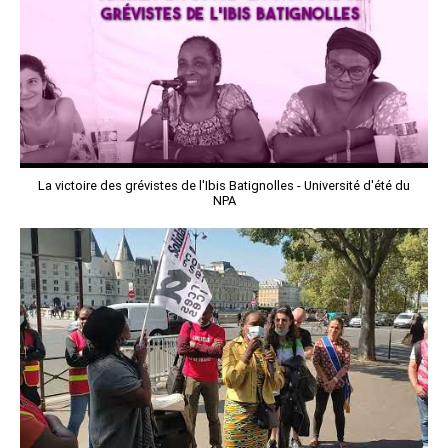
La victoire des grévistes de l'Ibis Batignolles - Université d'été du
NPA