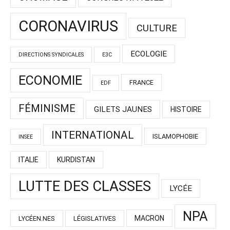
CORONAVIRUS
CULTURE
ECOLOGIE
DIRECTIONS SYNDICALES
E3C
ECONOMIE
FRANCE
EDF
FÉMINISME
GILETS JAUNES
HISTOIRE
INTERNATIONAL
ISLAMOPHOBIE
INSEE
ITALIE
KURDISTAN
LUTTE DES CLASSES
LYCÉE
NPA
MACRON
LYCÉEN.NES
LÉGISLATIVES