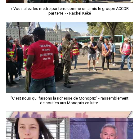
« Vous allez les mettre par terre comme on a mis le groupe ACCOR
par terre » - Rachel Kéké
"C'est nous qui faisons la richesse de Monoprix" - rassemblement
de soutien aux Monoprix en lutte.