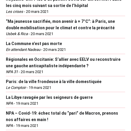
les cinq mois suivant sa sortie de l’hôpital
Les crises
-
20 mars 2021
“Ma jeunesse sacrifiée, mon avenir à + 7°C”: à Paris, une
double mobilisation pour le climat et contre la précarité
Usbek & Rica
-
20 mars 2021
La Commune n’est pas morte
En attendant Nadeau
-
20 mars 2021
Régionales en Occitanie: S’allier avec EELV ou reconstruire
une gauche anticapitaliste indépendante ?
NPA 31
-
20 mars 2021
Paris: de la ville frondeuse à la ville domestiquée
Le Comptoir
-
19 mars 2021
La Libye ravagée par les seigneurs de guerre
NPA
-
19 mars 2021
NPA – Covid-19: échec total du “pari” de Macron, prenons
nos affaires en main !
NPA
-
19 mars 2021