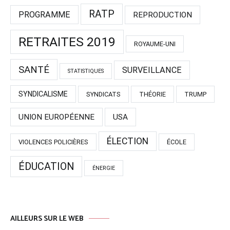
RATP
PROGRAMME
REPRODUCTION
RETRAITES 2019
ROYAUME-UNI
SANTÉ
SURVEILLANCE
STATISTIQUES
SYNDICALISME
SYNDICATS
THÉORIE
TRUMP
UNION EUROPÉENNE
USA
ÉLECTION
VIOLENCES POLICIÈRES
ÉCOLE
ÉDUCATION
ÉNERGIE
AILLEURS SUR LE WEB