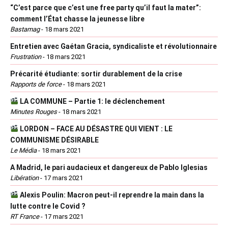
“C’est parce que c’est une free party qu’il faut la mater”:
comment l’État chasse la jeunesse libre
Bastamag
-
18 mars 2021
Entretien avec Gaétan Gracia, syndicaliste et révolutionnaire
Frustration
-
18 mars 2021
Précarité étudiante: sortir durablement de la crise
Rapports de force
-
18 mars 2021
LA COMMUNE – Partie 1: le déclenchement
Minutes Rouges
-
18 mars 2021
LORDON – FACE AU DÉSASTRE QUI VIENT : LE
COMMUNISME DÉSIRABLE
Le Média
-
18 mars 2021
A Madrid, le pari audacieux et dangereux de Pablo Iglesias
Libération
-
17 mars 2021
Alexis Poulin: Macron peut-il reprendre la main dans la
lutte contre le Covid ?
RT France
-
17 mars 2021