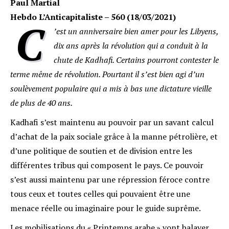
Paul Martial
Hebdo L’Anticapitaliste – 560 (18/03/2021)
C
’est un anniversaire bien amer pour les Libyens,
dix ans après la révolution qui a conduit à la
chute de Kadhafi. Certains pourront contester le
terme même de révolution. Pourtant il s’est bien agi d’un
soulèvement populaire qui a mis à bas une dictature vieille
de plus de 40 ans.
K
adhafi s’est maintenu au pouvoir par un savant calcul
d’achat de la paix sociale grâce à la manne pétrolière, et
d’une politique de soutien et de division entre les
différentes tribus qui composent le pays. Ce pouvoir
s’est aussi maintenu par une répression féroce contre
tous ceux et toutes celles qui pouvaient être une
menace réelle ou imaginaire pour le guide suprême.
Les mobilisations du « Printemps arabe » vont balayer