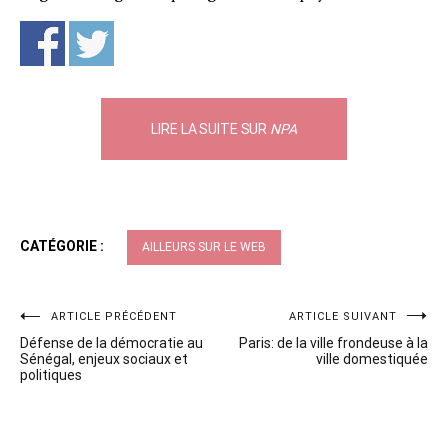
LIRE LA SUITE SUR
NPA
CATÉGORIE :
AILLEURS SUR LE WEB
Navigation
ARTICLE PRÉCÉDENT
ARTICLE SUIVANT
Défense de la démocratie au
Paris: de la ville frondeuse à la
de
Sénégal, enjeux sociaux et
ville domestiquée
politiques
l’article