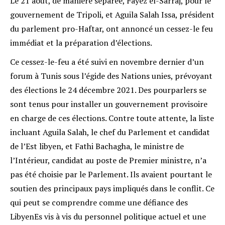
Le 21 août, de manière séparée, Fayez el-Sarraj, pour le
gouvernement de Tripoli, et Aguila Salah Issa, président
du parlement pro-Haftar, ont annoncé un cessez-le feu
immédiat et la préparation d’élections.
Ce cessez-le-feu a été suivi en novembre dernier d’un
forum à Tunis sous l’égide des Nations unies, prévoyant
des élections le 24 décembre 2021. Des pour­parlers se
sont tenus pour installer un gouvernement provisoire
en charge de ces élections. Contre toute attente, la liste
incluant Aguila Salah, le chef du Parlement et candidat
de l’Est libyen, et Fathi Bachagha, le ministre de
l’Intérieur, candidat au poste de Premier ministre, n’a
pas été choisie par le Parlement. Ils avaient pourtant le
soutien des principaux pays impliqués dans le conflit. Ce
qui peut se comprendre comme une défiance des
LibyenEs vis à vis du personnel politique actuel et une