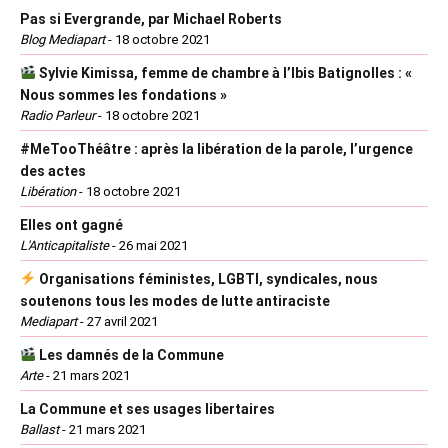
Pas si Evergrande, par Michael Roberts
Blog Mediapart
-
18 octobre 2021
Sylvie Kimissa, femme de chambre à l’Ibis Batignolles : «
Nous sommes les fondations »
Radio Parleur
-
18 octobre 2021
#MeTooThéâtre : après la libération de la parole, l’urgence
des actes
Libération
-
18 octobre 2021
Elles ont gagné
L'Anticapitaliste
-
26 mai 2021
Organisations féministes, LGBTI, syndicales, nous
soutenons tous les modes de lutte antiraciste
Mediapart
-
27 avril 2021
Les damnés de la Commune
Arte
-
21 mars 2021
La Commune et ses usages libertaires
Ballast
-
21 mars 2021