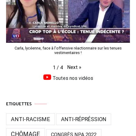
Carla, lycéenne, face à l'offensive réactionnaire sur les tenues
vestimentaires !
Next
»
1
/
4
Toutes nos vidéos
ETIQUETTES
ANTI-RACISME
ANTI-RÉPRÉSSION
CHÔMAGE
CONGRÈS NPA 2022