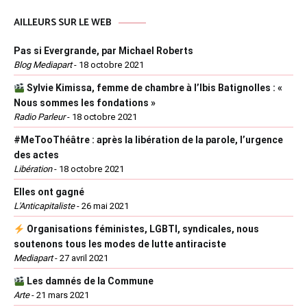
AILLEURS SUR LE WEB
Pas si Evergrande, par Michael Roberts
Blog Mediapart
-
18 octobre 2021
Sylvie Kimissa, femme de chambre à l’Ibis Batignolles : «
Nous sommes les fondations »
Radio Parleur
-
18 octobre 2021
#MeTooThéâtre : après la libération de la parole, l’urgence
des actes
Libération
-
18 octobre 2021
Elles ont gagné
L'Anticapitaliste
-
26 mai 2021
Organisations féministes, LGBTI, syndicales, nous
soutenons tous les modes de lutte antiraciste
Mediapart
-
27 avril 2021
Les damnés de la Commune
Arte
-
21 mars 2021