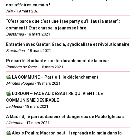
nos affaires en main !
NPA
-
19 mars 2021
“C’est parce que c’est une free party qu’il faut la mater”:
comment l’État chasse la jeunesse libre
Bastamag
-
18 mars 2021
Entretien avec Gaétan Gracia, syndicaliste et révolutionnaire
Frustration
-
18 mars 2021
Précarité étudiante: sortir durablement de la crise
Rapports de force
-
18 mars 2021
LA COMMUNE – Partie 1: le déclenchement
Minutes Rouges
-
18 mars 2021
LORDON – FACE AU DÉSASTRE QUI VIENT : LE
COMMUNISME DÉSIRABLE
Le Média
-
18 mars 2021
A Madrid, le pari audacieux et dangereux de Pablo Iglesias
Libération
-
17 mars 2021
Alexis Poulin: Macron peut-il reprendre la main dans la