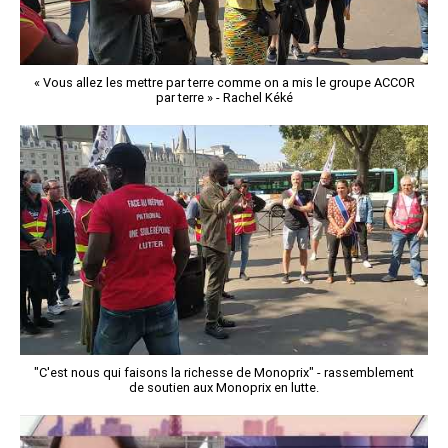
« Vous allez les mettre par terre comme on a mis le groupe ACCOR
par terre » - Rachel Kéké
"C'est nous qui faisons la richesse de Monoprix" - rassemblement
de soutien aux Monoprix en lutte.