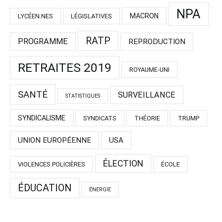
NPA
MACRON
LYCÉEN.NES
LÉGISLATIVES
RATP
PROGRAMME
REPRODUCTION
RETRAITES 2019
ROYAUME-UNI
SANTÉ
SURVEILLANCE
STATISTIQUES
SYNDICALISME
SYNDICATS
THÉORIE
TRUMP
UNION EUROPÉENNE
USA
ÉLECTION
VIOLENCES POLICIÈRES
ÉCOLE
ÉDUCATION
ÉNERGIE