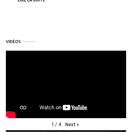
VIDÉOS
Next
»
1
/
4