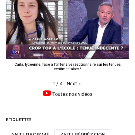
Carla, lycéenne, face à l'offensive réactionnaire sur les tenues
vestimentaires !
Next
»
1
/
4
Toutes nos vidéos
ETIQUETTES
ANTI-RACISME