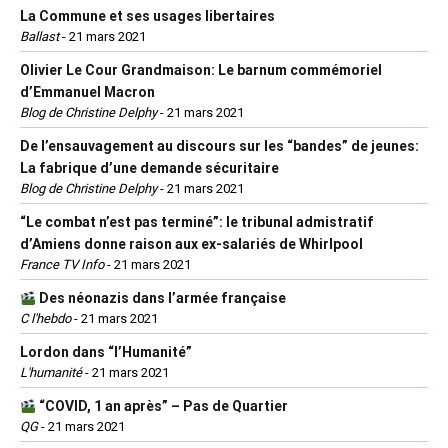
La Commune et ses usages libertaires
Ballast
-
21 mars 2021
Olivier Le Cour Grandmaison: Le barnum commémoriel
d’Emmanuel Macron
Blog de Christine Delphy
-
21 mars 2021
De l’ensauvagement au discours sur les “bandes” de jeunes:
La fabrique d’une demande sécuritaire
Blog de Christine Delphy
-
21 mars 2021
“Le combat n’est pas terminé”: le tribunal admistratif
d’Amiens donne raison aux ex-salariés de Whirlpool
France TV Info
-
21 mars 2021
Des néonazis dans l’armée française
C l'hebdo
-
21 mars 2021
Lordon dans “l’Humanité”
L'humanité
-
21 mars 2021
“COVID, 1 an après” – Pas de Quartier
QG
-
21 mars 2021