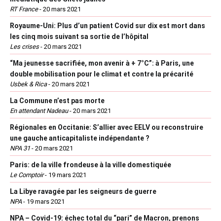
RT France
-
20 mars 2021
Royaume-Uni: Plus d’un patient Covid sur dix est mort dans
les cinq mois suivant sa sortie de l’hôpital
Les crises
-
20 mars 2021
“Ma jeunesse sacrifiée, mon avenir à + 7°C”: à Paris, une
double mobilisation pour le climat et contre la précarité
Usbek & Rica
-
20 mars 2021
La Commune n’est pas morte
En attendant Nadeau
-
20 mars 2021
Régionales en Occitanie: S’allier avec EELV ou reconstruire
une gauche anticapitaliste indépendante ?
NPA 31
-
20 mars 2021
Paris: de la ville frondeuse à la ville domestiquée
Le Comptoir
-
19 mars 2021
La Libye ravagée par les seigneurs de guerre
NPA
-
19 mars 2021
NPA – Covid-19: échec total du “pari” de Macron, prenons