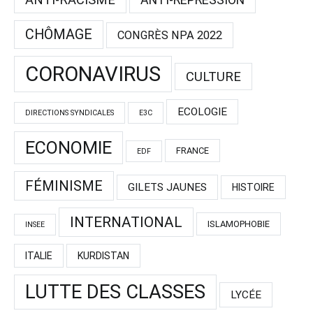
ANTI-RÉPRÉSSION
CHÔMAGE
CONGRÈS NPA 2022
CORONAVIRUS
CULTURE
ECOLOGIE
DIRECTIONS SYNDICALES
E3C
ECONOMIE
FRANCE
EDF
FÉMINISME
GILETS JAUNES
HISTOIRE
INTERNATIONAL
ISLAMOPHOBIE
INSEE
ITALIE
KURDISTAN
LUTTE DES CLASSES
LYCÉE