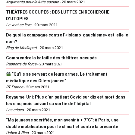
Arguments pour la lutte sociale
-
20 mars 2021
THÉÂTRES OCCUPÉS : DES LUTTES EN RECHERCHE
D’UTOPIES
Le vent se lève
-
20 mars 2021
De quoi la campagne contre l’«islamo-gauchisme» est-elle le
nom?
Blog de Mediapart
-
20 mars 2021
Comprendre la bataille des théâtres occupés
Rapports de force
-
20 mars 2021
“Qu’ils se servent de leurs armes. Le traitement
médiatique des Gilets jaunes”
RT France
-
20 mars 2021
Royaume-Uni: Plus d’un patient Covid sur dix est mort dans
les cinq mois suivant sa sortie de l’hôpital
Les crises
-
20 mars 2021
“Ma jeunesse sacrifiée, mon avenir à + 7°C”: à Paris, une
double mobilisation pour le climat et contre la précarité
Usbek & Rica
-
20 mars 2021