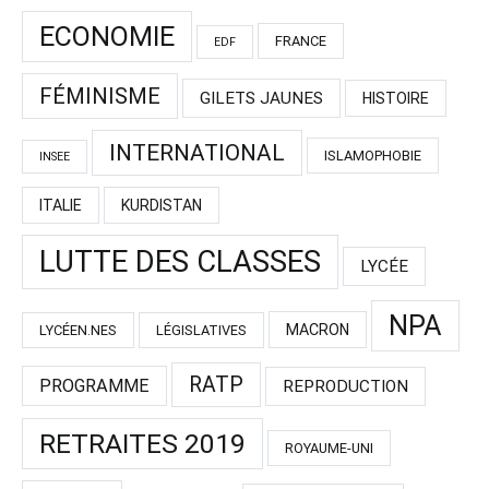
ECONOMIE
FRANCE
EDF
FÉMINISME
GILETS JAUNES
HISTOIRE
INTERNATIONAL
ISLAMOPHOBIE
INSEE
ITALIE
KURDISTAN
LUTTE DES CLASSES
LYCÉE
NPA
MACRON
LYCÉEN.NES
LÉGISLATIVES
RATP
PROGRAMME
REPRODUCTION
RETRAITES 2019
ROYAUME-UNI