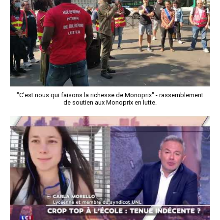
"C'est nous qui faisons la richesse de Monoprix" - rassemblement
de soutien aux Monoprix en lutte.