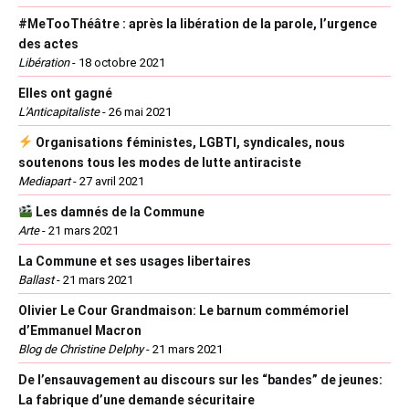
#MeTooThéâtre : après la libération de la parole, l’urgence
des actes
Libération
-
18 octobre 2021
Elles ont gagné
L'Anticapitaliste
-
26 mai 2021
Organisations féministes, LGBTI, syndicales, nous
soutenons tous les modes de lutte antiraciste
Mediapart
-
27 avril 2021
Les damnés de la Commune
Arte
-
21 mars 2021
La Commune et ses usages libertaires
Ballast
-
21 mars 2021
Olivier Le Cour Grandmaison: Le barnum commémoriel
d’Emmanuel Macron
Blog de Christine Delphy
-
21 mars 2021
De l’ensauvagement au discours sur les “bandes” de jeunes:
La fabrique d’une demande sécuritaire