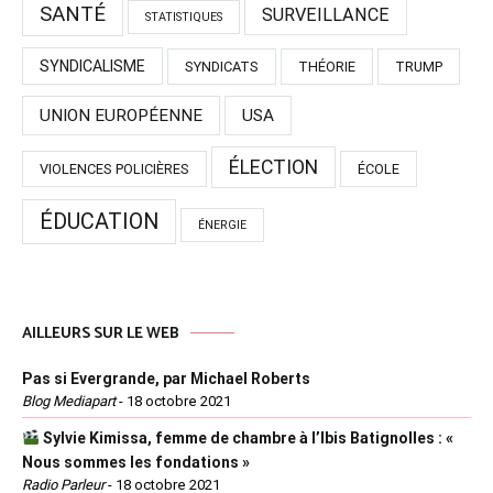
SANTÉ
SURVEILLANCE
STATISTIQUES
SYNDICALISME
SYNDICATS
THÉORIE
TRUMP
UNION EUROPÉENNE
USA
ÉLECTION
VIOLENCES POLICIÈRES
ÉCOLE
ÉDUCATION
ÉNERGIE
AILLEURS SUR LE WEB
Pas si Evergrande, par Michael Roberts
Blog Mediapart
-
18 octobre 2021
Sylvie Kimissa, femme de chambre à l’Ibis Batignolles : «
Nous sommes les fondations »
Radio Parleur
-
18 octobre 2021