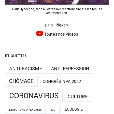
Carla, lycéenne, face à l'offensive réactionnaire sur les tenues
vestimentaires !
Next
»
1
/
4
Toutes nos vidéos
ETIQUETTES
ANTI-RACISME
ANTI-RÉPRÉSSION
CHÔMAGE
CONGRÈS NPA 2022
CORONAVIRUS
CULTURE
ECOLOGIE
DIRECTIONS SYNDICALES
E3C