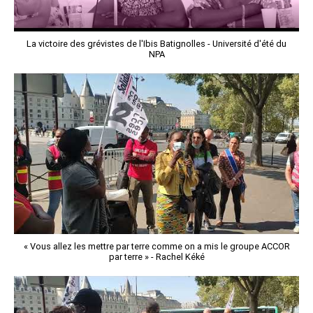
La victoire des grévistes de l'Ibis Batignolles - Université d'été du
NPA
« Vous allez les mettre par terre comme on a mis le groupe ACCOR
par terre » - Rachel Kéké