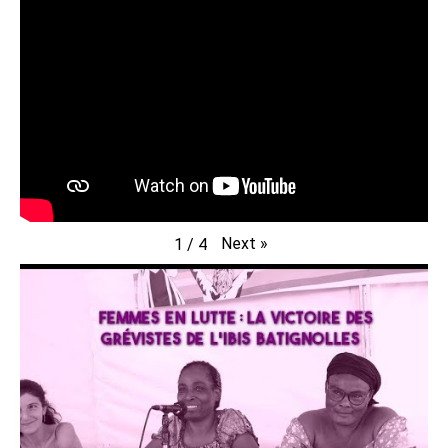
Next
»
1
/
4