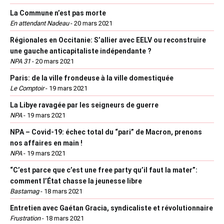
La Commune n’est pas morte
En attendant Nadeau
-
20 mars 2021
Régionales en Occitanie: S’allier avec EELV ou reconstruire
une gauche anticapitaliste indépendante ?
NPA 31
-
20 mars 2021
Paris: de la ville frondeuse à la ville domestiquée
Le Comptoir
-
19 mars 2021
La Libye ravagée par les seigneurs de guerre
NPA
-
19 mars 2021
NPA – Covid-19: échec total du “pari” de Macron, prenons
nos affaires en main !
NPA
-
19 mars 2021
“C’est parce que c’est une free party qu’il faut la mater”:
comment l’État chasse la jeunesse libre
Bastamag
-
18 mars 2021
Entretien avec Gaétan Gracia, syndicaliste et révolutionnaire
Frustration
-
18 mars 2021