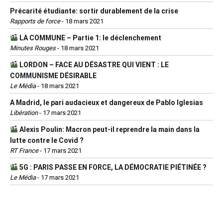
Précarité étudiante: sortir durablement de la crise
Rapports de force
-
18 mars 2021
LA COMMUNE – Partie 1: le déclenchement
Minutes Rouges
-
18 mars 2021
LORDON – FACE AU DÉSASTRE QUI VIENT : LE
COMMUNISME DÉSIRABLE
Le Média
-
18 mars 2021
A Madrid, le pari audacieux et dangereux de Pablo Iglesias
Libération
-
17 mars 2021
Alexis Poulin: Macron peut-il reprendre la main dans la
lutte contre le Covid ?
RT France
-
17 mars 2021
5G : PARIS PASSE EN FORCE, LA DÉMOCRATIE PIÉTINÉE ?
Le Média
-
17 mars 2021