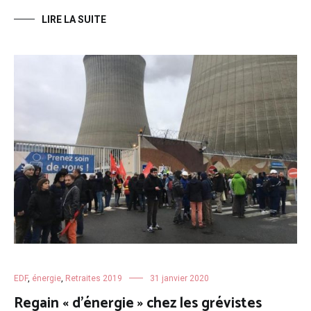
LIRE LA SUITE
EDF
,
énergie
,
Retraites 2019
31 janvier 2020
Regain « d’énergie » chez les grévistes