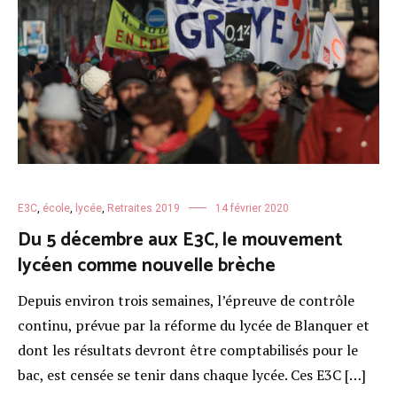
E3C
,
école
,
lycée
,
Retraites 2019
14 février 2020
Du 5 décembre aux E3C, le mouvement
lycéen comme nouvelle brèche
Depuis environ trois semaines, l’épreuve de contrôle
continu, prévue par la réforme du lycée de Blanquer et
dont les résultats devront être comptabilisés pour le
bac, est censée se tenir dans chaque lycée. Ces E3C […]