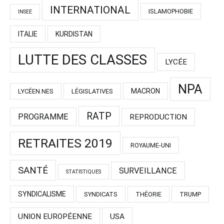
INTERNATIONAL
ISLAMOPHOBIE
INSEE
ITALIE
KURDISTAN
LUTTE DES CLASSES
LYCÉE
NPA
MACRON
LYCÉEN.NES
LÉGISLATIVES
RATP
PROGRAMME
REPRODUCTION
RETRAITES 2019
ROYAUME-UNI
SANTÉ
SURVEILLANCE
STATISTIQUES
SYNDICALISME
SYNDICATS
THÉORIE
TRUMP
UNION EUROPÉENNE
USA