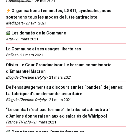
L'Anticapitaliste
-
26 mai 2021
Organisations féministes, LGBTI, syndicales, nous
soutenons tous les modes de lutte antiraciste
Mediapart
-
27 avril 2021
Les damnés de la Commune
Arte
-
21 mars 2021
La Commune et ses usages libertaires
Ballast
-
21 mars 2021
Olivier Le Cour Grandmaison: Le barnum commémoriel
d’Emmanuel Macron
Blog de Christine Delphy
-
21 mars 2021
De l’ensauvagement au discours sur les “bandes” de jeunes:
La fabrique d’une demande sécuritaire
Blog de Christine Delphy
-
21 mars 2021
“Le combat n’est pas terminé”: le tribunal admistratif
d’Amiens donne raison aux ex-salariés de Whirlpool
France TV Info
-
21 mars 2021