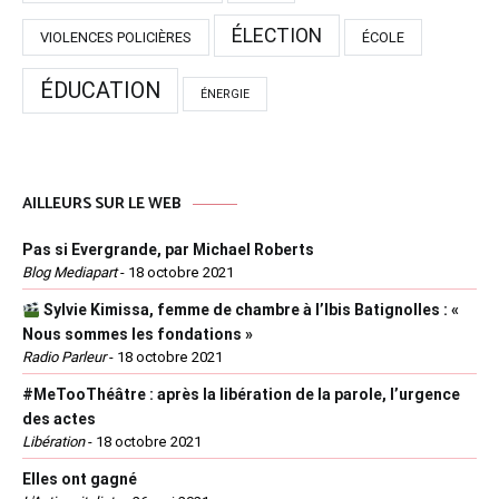
ÉLECTION
VIOLENCES POLICIÈRES
ÉCOLE
ÉDUCATION
ÉNERGIE
AILLEURS SUR LE WEB
Pas si Evergrande, par Michael Roberts
Blog Mediapart
-
18 octobre 2021
Sylvie Kimissa, femme de chambre à l’Ibis Batignolles : «
Nous sommes les fondations »
Radio Parleur
-
18 octobre 2021
#MeTooThéâtre : après la libération de la parole, l’urgence
des actes
Libération
-
18 octobre 2021
Elles ont gagné