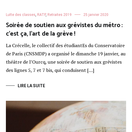
Lutte des classes
,
RATP
,
Retraites 2019
25 janvier 2020
Soirée de soutien aux grévistes du métro :
c’est ça, l’art de la grève !
La Crécelle, le collectif des étudiantEs du Conservatoire
de Paris (CNSMDP) a organisé le dimanche 19 janvier, au
théâtre de l’Ourcq, une soirée de soutien aux grévistes
des lignes 5, 7 et 7 bis, qui conduisent […]
LIRE LA SUITE