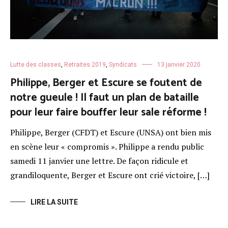
Lutte des classes
,
Retraites 2019
,
Syndicats
13 janvier 2020
Philippe, Berger et Escure se foutent de
notre gueule ! Il faut un plan de bataille
pour leur faire bouffer leur sale réforme !
Philippe, Berger (CFDT) et Escure (UNSA) ont bien mis
en scène leur « compromis ». Philippe a rendu public
samedi 11 janvier une lettre. De façon ridicule et
grandiloquente, Berger et Escure ont crié victoire, […]
LIRE LA SUITE