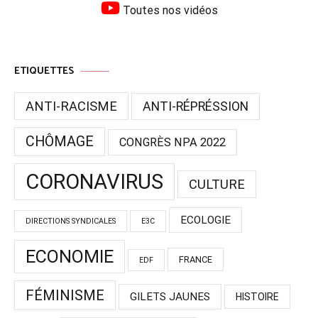
Toutes nos vidéos
ETIQUETTES
ANTI-RACISME
ANTI-RÉPRÉSSION
CHÔMAGE
CONGRÈS NPA 2022
CORONAVIRUS
CULTURE
ECOLOGIE
DIRECTIONS SYNDICALES
E3C
ECONOMIE
FRANCE
EDF
FÉMINISME
GILETS JAUNES
HISTOIRE