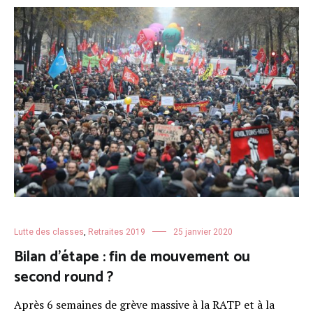
Lutte des classes
,
Retraites 2019
25 janvier 2020
Bilan d’étape : fin de mouvement ou
second round ?
Après 6 semaines de grève massive à la RATP et à la