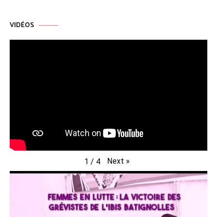
VIDÉOS
Next
»
1
/
4