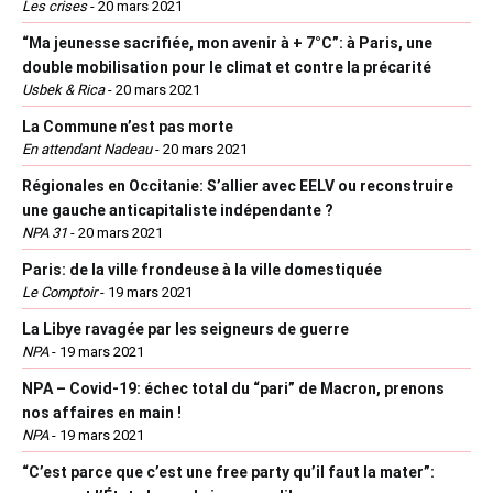
Les crises
-
20 mars 2021
“Ma jeunesse sacrifiée, mon avenir à + 7°C”: à Paris, une
double mobilisation pour le climat et contre la précarité
Usbek & Rica
-
20 mars 2021
La Commune n’est pas morte
En attendant Nadeau
-
20 mars 2021
Régionales en Occitanie: S’allier avec EELV ou reconstruire
une gauche anticapitaliste indépendante ?
NPA 31
-
20 mars 2021
Paris: de la ville frondeuse à la ville domestiquée
Le Comptoir
-
19 mars 2021
La Libye ravagée par les seigneurs de guerre
NPA
-
19 mars 2021
NPA – Covid-19: échec total du “pari” de Macron, prenons
nos affaires en main !
NPA
-
19 mars 2021
“C’est parce que c’est une free party qu’il faut la mater”: