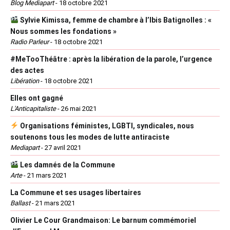
Blog Mediapart
-
18 octobre 2021
Sylvie Kimissa, femme de chambre à l’Ibis Batignolles : «
Nous sommes les fondations »
Radio Parleur
-
18 octobre 2021
#MeTooThéâtre : après la libération de la parole, l’urgence
des actes
Libération
-
18 octobre 2021
Elles ont gagné
L'Anticapitaliste
-
26 mai 2021
Organisations féministes, LGBTI, syndicales, nous
soutenons tous les modes de lutte antiraciste
Mediapart
-
27 avril 2021
Les damnés de la Commune
Arte
-
21 mars 2021
La Commune et ses usages libertaires
Ballast
-
21 mars 2021
Olivier Le Cour Grandmaison: Le barnum commémoriel