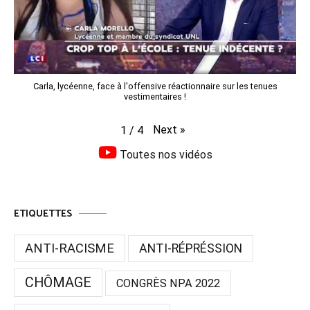
Carla, lycéenne, face à l'offensive réactionnaire sur les tenues
vestimentaires !
Next
»
1
/
4
Toutes nos vidéos
ETIQUETTES
ANTI-RACISME
ANTI-RÉPRÉSSION
CHÔMAGE
CONGRÈS NPA 2022