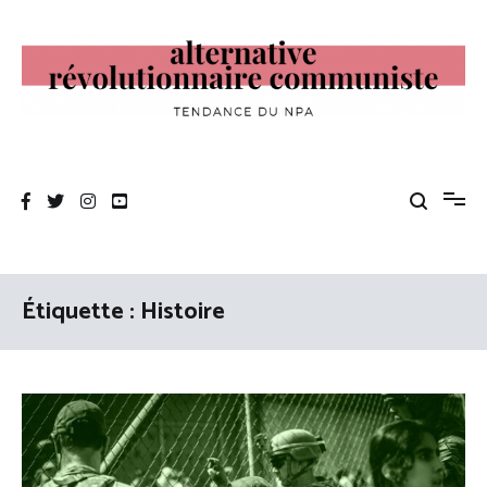
Aller
au
contenu
Alternative Révolutionnaire Communiste
Tendance du NPA
Étiquette :
Histoire