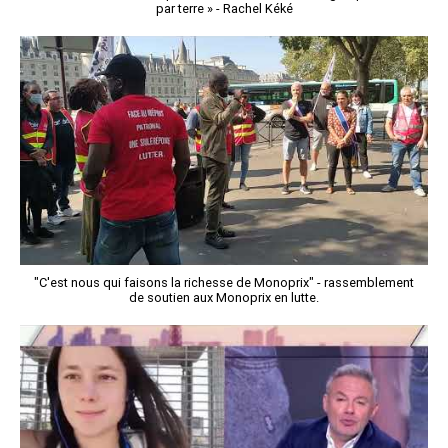
par terre » - Rachel Kéké
"C'est nous qui faisons la richesse de Monoprix" - rassemblement
de soutien aux Monoprix en lutte.