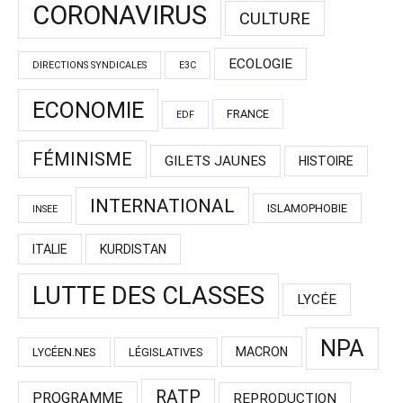
CORONAVIRUS
CULTURE
ECOLOGIE
DIRECTIONS SYNDICALES
E3C
ECONOMIE
FRANCE
EDF
FÉMINISME
GILETS JAUNES
HISTOIRE
INTERNATIONAL
ISLAMOPHOBIE
INSEE
ITALIE
KURDISTAN
LUTTE DES CLASSES
LYCÉE
NPA
MACRON
LYCÉEN.NES
LÉGISLATIVES
RATP
PROGRAMME
REPRODUCTION