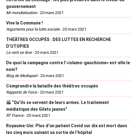
gouvernement
Mr mondialisation
-
20 mars 2021
Vive la Commune !
Arguments pour la lutte sociale
-
20 mars 2021
THÉÂTRES OCCUPÉS : DES LUTTES EN RECHERCHE
D’UTOPIES
Le vent se lève
-
20 mars 2021
De quoi la campagne contre l’«islamo-gauchisme» est-elle le
nom?
Blog de Mediapart
-
20 mars 2021
Comprendre la bataille des théâtres occupés
Rapports de force
-
20 mars 2021
“Qu’ils se servent de leurs armes. Le traitement
médiatique des Gilets jaunes”
RT France
-
20 mars 2021
Royaume-Uni: Plus d’un patient Covid sur dix est mort dans
les cinq mois suivant sa sortie de l’hôpital