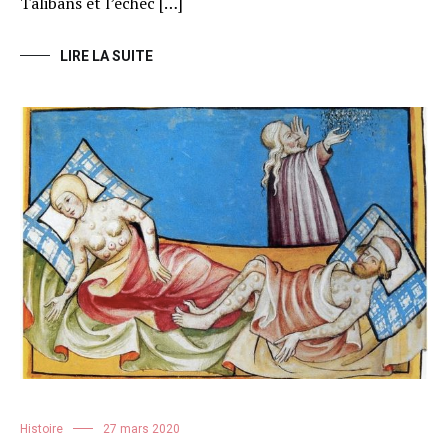
Talibans et l’échec […]
LIRE LA SUITE
Histoire
27 mars 2020