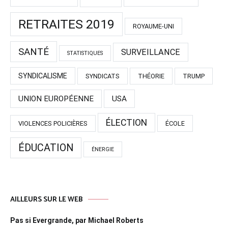
RETRAITES 2019
ROYAUME-UNI
SANTÉ
SURVEILLANCE
STATISTIQUES
SYNDICALISME
SYNDICATS
THÉORIE
TRUMP
UNION EUROPÉENNE
USA
ÉLECTION
VIOLENCES POLICIÈRES
ÉCOLE
ÉDUCATION
ÉNERGIE
AILLEURS SUR LE WEB
Pas si Evergrande, par Michael Roberts