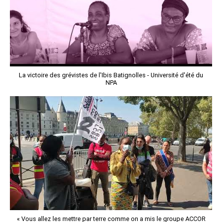
La victoire des grévistes de l'Ibis Batignolles - Université d'été du
NPA
« Vous allez les mettre par terre comme on a mis le groupe ACCOR