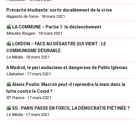
Précarité étudiante: sortir durablement de la crise
Rapports de force
-
18 mars 2021
LA COMMUNE – Partie 1: le déclenchement
Minutes Rouges
-
18 mars 2021
LORDON – FACE AU DÉSASTRE QUI VIENT : LE
COMMUNISME DÉSIRABLE
Le Média
-
18 mars 2021
A Madrid, le pari audacieux et dangereux de Pablo Iglesias
Libération
-
17 mars 2021
Alexis Poulin: Macron peut-il reprendre la main dans la
lutte contre le Covid ?
RT France
-
17 mars 2021
5G : PARIS PASSE EN FORCE, LA DÉMOCRATIE PIÉTINÉE ?
Le Média
-
17 mars 2021