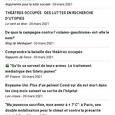
Arguments pour la lutte sociale
-
20 mars 2021
THÉÂTRES OCCUPÉS : DES LUTTES EN RECHERCHE
D’UTOPIES
Le vent se lève
-
20 mars 2021
De quoi la campagne contre l’«islamo-gauchisme» est-elle le
nom?
Blog de Mediapart
-
20 mars 2021
Comprendre la bataille des théâtres occupés
Rapports de force
-
20 mars 2021
“Qu’ils se servent de leurs armes. Le traitement
médiatique des Gilets jaunes”
RT France
-
20 mars 2021
Royaume-Uni: Plus d’un patient Covid sur dix est mort dans
les cinq mois suivant sa sortie de l’hôpital
Les crises
-
20 mars 2021
“Ma jeunesse sacrifiée, mon avenir à + 7°C”: à Paris, une
double mobilisation pour le climat et contre la précarité