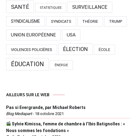
SANTÉ
SURVEILLANCE
STATISTIQUES
SYNDICALISME
SYNDICATS
THÉORIE
TRUMP
UNION EUROPÉENNE
USA
ÉLECTION
VIOLENCES POLICIÈRES
ÉCOLE
ÉDUCATION
ÉNERGIE
AILLEURS SUR LE WEB
Pas si Evergrande, par Michael Roberts
Blog Mediapart
-
18 octobre 2021
Sylvie Kimissa, femme de chambre à l’Ibis Batignolles : «
Nous sommes les fondations »