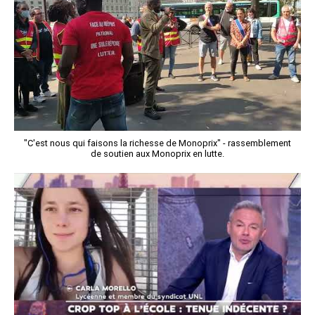
"C'est nous qui faisons la richesse de Monoprix" - rassemblement
de soutien aux Monoprix en lutte.