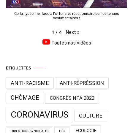
Carla, lycéenne, face à l'offensive réactionnaire sur les tenues
vestimentaires !
Next
»
1
/
4
Toutes nos vidéos
ETIQUETTES
ANTI-RACISME
ANTI-RÉPRÉSSION
CHÔMAGE
CONGRÈS NPA 2022
CORONAVIRUS
CULTURE
ECOLOGIE
DIRECTIONS SYNDICALES
E3C