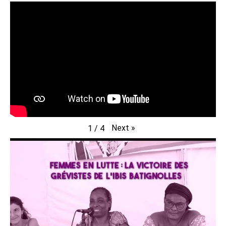
Next
»
1
/
4