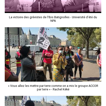
La victoire des grévistes de l'Ibis Batignolles - Université d'été du
NPA
« Vous allez les mettre par terre comme on a mis le groupe ACCOR
par terre » - Rachel Kéké