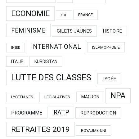
ECONOMIE
FRANCE
EDF
FÉMINISME
GILETS JAUNES
HISTOIRE
INTERNATIONAL
ISLAMOPHOBIE
INSEE
ITALIE
KURDISTAN
LUTTE DES CLASSES
LYCÉE
NPA
MACRON
LYCÉEN.NES
LÉGISLATIVES
RATP
PROGRAMME
REPRODUCTION
RETRAITES 2019
ROYAUME-UNI