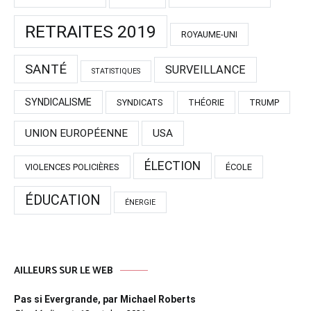
RETRAITES 2019
ROYAUME-UNI
SANTÉ
SURVEILLANCE
STATISTIQUES
SYNDICALISME
SYNDICATS
THÉORIE
TRUMP
UNION EUROPÉENNE
USA
ÉLECTION
VIOLENCES POLICIÈRES
ÉCOLE
ÉDUCATION
ÉNERGIE
AILLEURS SUR LE WEB
Pas si Evergrande, par Michael Roberts