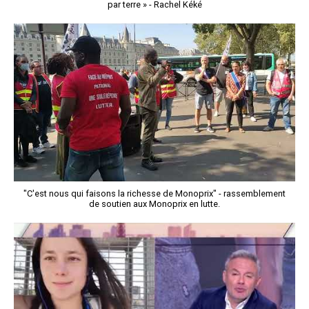
par terre » - Rachel Kéké
"C'est nous qui faisons la richesse de Monoprix" - rassemblement
de soutien aux Monoprix en lutte.