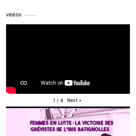
VIDÉOS
Next
»
1
/
4