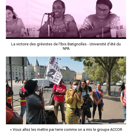
La victoire des grévistes de l'Ibis Batignolles - Université d'été du
NPA
« Vous allez les mettre par terre comme on a mis le groupe ACCOR