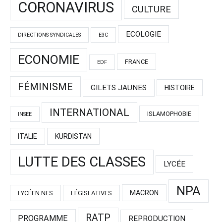
CORONAVIRUS
CULTURE
ECOLOGIE
DIRECTIONS SYNDICALES
E3C
ECONOMIE
FRANCE
EDF
FÉMINISME
GILETS JAUNES
HISTOIRE
INTERNATIONAL
ISLAMOPHOBIE
INSEE
ITALIE
KURDISTAN
LUTTE DES CLASSES
LYCÉE
NPA
MACRON
LYCÉEN.NES
LÉGISLATIVES
RATP
PROGRAMME
REPRODUCTION