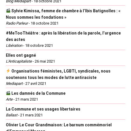
Blog Mediapart
-
18 octobre 2021
Sylvie Kimissa, femme de chambre à l’Ibis Batignolles : «
Nous sommes les fondations »
Radio Parleur
-
18 octobre 2021
#MeTooThéâtre : après la libération de la parole, l’urgence
des actes
Libération
-
18 octobre 2021
Elles ont gagné
L'Anticapitaliste
-
26 mai 2021
Organisations féministes, LGBTI, syndicales, nous
soutenons tous les modes de lutte antiraciste
Mediapart
-
27 avril 2021
Les damnés de la Commune
Arte
-
21 mars 2021
La Commune et ses usages libertaires
Ballast
-
21 mars 2021
Olivier Le Cour Grandmaison: Le barnum commémoriel