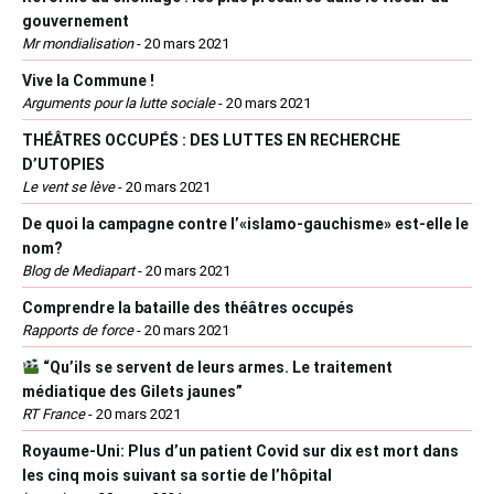
gouvernement
Mr mondialisation
-
20 mars 2021
Vive la Commune !
Arguments pour la lutte sociale
-
20 mars 2021
THÉÂTRES OCCUPÉS : DES LUTTES EN RECHERCHE
D’UTOPIES
Le vent se lève
-
20 mars 2021
De quoi la campagne contre l’«islamo-gauchisme» est-elle le
nom?
Blog de Mediapart
-
20 mars 2021
Comprendre la bataille des théâtres occupés
Rapports de force
-
20 mars 2021
“Qu’ils se servent de leurs armes. Le traitement
médiatique des Gilets jaunes”
RT France
-
20 mars 2021
Royaume-Uni: Plus d’un patient Covid sur dix est mort dans
les cinq mois suivant sa sortie de l’hôpital