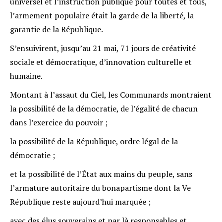
universel et l’instruction publique pour toutes et tous,
l’armement populaire était la garde de la liberté, la
garantie de la République.
S’ensuivirent, jusqu’au 21 mai, 71 jours de créativité
sociale et démocratique, d’innovation culturelle et
humaine.
Montant à l’assaut du Ciel, les Communards montraient
la possibilité de la démocratie, de l’égalité de chacun
dans l’exercice du pouvoir ;
la possibilité de la République, ordre légal de la
démocratie ;
et la possibilité de l’État aux mains du peuple, sans
l’armature autoritaire du bonapartisme dont la Ve
République reste aujourd’hui marquée ;
avec des élus souverains et par là responsables et