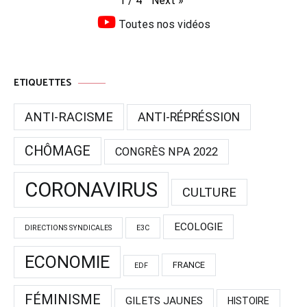
Next
»
1
/
4
Toutes nos vidéos
ETIQUETTES
ANTI-RACISME
ANTI-RÉPRÉSSION
CHÔMAGE
CONGRÈS NPA 2022
CORONAVIRUS
CULTURE
ECOLOGIE
DIRECTIONS SYNDICALES
E3C
ECONOMIE
FRANCE
EDF
FÉMINISME
GILETS JAUNES
HISTOIRE