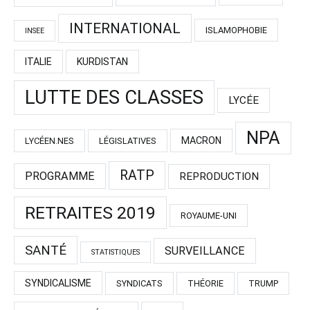
INTERNATIONAL
ISLAMOPHOBIE
INSEE
ITALIE
KURDISTAN
LUTTE DES CLASSES
LYCÉE
NPA
MACRON
LYCÉEN.NES
LÉGISLATIVES
RATP
PROGRAMME
REPRODUCTION
RETRAITES 2019
ROYAUME-UNI
SANTÉ
SURVEILLANCE
STATISTIQUES
SYNDICALISME
SYNDICATS
THÉORIE
TRUMP