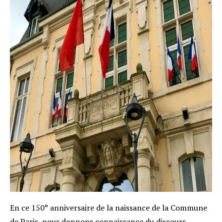
E
n ce 150° anniversaire de la naissance de la Commune
de Paris, nous donnons connaissance du discours