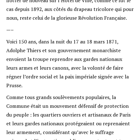
flotter de nouveau sur l’Hôtel de Ville, comme ce fut le
cas depuis 1892, aux côtés du drapeau tricolore qui pour
nous, reste celui de la glorieuse Révolution Française.
—–
Voici 150 ans, dans la nuit du 17 au 18 mars 1871,
Adolphe Thiers et son gouvernement monarchiste
envoient la troupe reprendre aux gardes nationaux
leurs armes et leurs canons, avec la volonté de faire
régner l’ordre social et la paix impériale signée avec la
Prusse.
Comme tous grands soulèvements populaires, la
Commune était un mouvement défensif de protection
du peuple : les quartiers ouvriers et artisanaux de Paris
et leurs gardes nationaux protégeaient ou reprenaient
leur armement, considérant qu’avec le suffrage