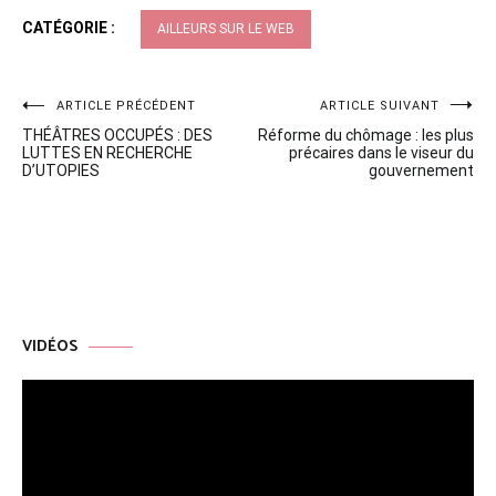
CATÉGORIE :
AILLEURS SUR LE WEB
Navigation
ARTICLE PRÉCÉDENT
ARTICLE SUIVANT
THÉÂTRES OCCUPÉS : DES
Réforme du chômage : les plus
de
LUTTES EN RECHERCHE
précaires dans le viseur du
D’UTOPIES
gouvernement
l’article
VIDÉOS