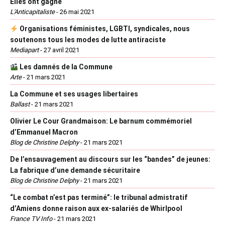
Elles ont gagné
L'Anticapitaliste
-
26 mai 2021
Organisations féministes, LGBTI, syndicales, nous
soutenons tous les modes de lutte antiraciste
Mediapart
-
27 avril 2021
Les damnés de la Commune
Arte
-
21 mars 2021
La Commune et ses usages libertaires
Ballast
-
21 mars 2021
Olivier Le Cour Grandmaison: Le barnum commémoriel
d’Emmanuel Macron
Blog de Christine Delphy
-
21 mars 2021
De l’ensauvagement au discours sur les “bandes” de jeunes:
La fabrique d’une demande sécuritaire
Blog de Christine Delphy
-
21 mars 2021
“Le combat n’est pas terminé”: le tribunal admistratif
d’Amiens donne raison aux ex-salariés de Whirlpool
France TV Info
-
21 mars 2021