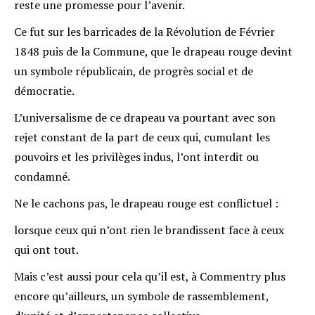
reste une promesse pour l’avenir.
Ce fut sur les barricades de la Révolution de Février
1848 puis de la Commune, que le drapeau rouge devint
un symbole républicain, de progrès social et de
démocratie.
L’universalisme de ce drapeau va pourtant avec son
rejet constant de la part de ceux qui, cumulant les
pouvoirs et les privilèges indus, l’ont interdit ou
condamné.
Ne le cachons pas, le drapeau rouge est conflictuel :
lorsque ceux qui n’ont rien le brandissent face à ceux
qui ont tout.
Mais c’est aussi pour cela qu’il est, à Commentry plus
encore qu’ailleurs, un symbole de rassemblement,