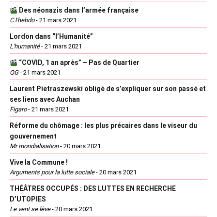
Des néonazis dans l’armée française
C l'hebdo
-
21 mars 2021
Lordon dans “l’Humanité”
L'humanité
-
21 mars 2021
“COVID, 1 an après” – Pas de Quartier
QG
-
21 mars 2021
Laurent Pietraszewski obligé de s’expliquer sur son passé et
ses liens avec Auchan
Figaro
-
21 mars 2021
Réforme du chômage : les plus précaires dans le viseur du
gouvernement
Mr mondialisation
-
20 mars 2021
Vive la Commune !
Arguments pour la lutte sociale
-
20 mars 2021
THÉÂTRES OCCUPÉS : DES LUTTES EN RECHERCHE
D’UTOPIES
Le vent se lève
-
20 mars 2021