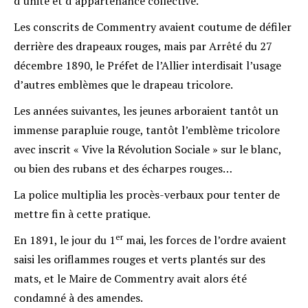
d’unité et d’appartenance collective.
Les conscrits de Commentry avaient coutume de défiler
derrière des drapeaux rouges, mais par Arrêté du 27
décembre 1890, le Préfet de l’Allier interdisait l’usage
d’autres emblèmes que le drapeau tricolore.
Les années suivantes, les jeunes arboraient tantôt un
immense parapluie rouge, tantôt l’emblème tricolore
avec inscrit « Vive la Révolution Sociale » sur le blanc,
ou bien des rubans et des écharpes rouges…
La police multiplia les procès-verbaux pour tenter de
mettre fin à cette pratique.
er
En 1891, le jour du 1
mai, les forces de l’ordre avaient
saisi les oriflammes rouges et verts plantés sur des
mats, et le Maire de Commentry avait alors été
condamné à des amendes.