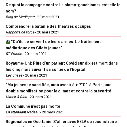
De quoi la campagne contre l’«islamo-gauchisme» est-elle le
nom?
Blog de Mediapart
-
20 mars 2021
Comprendre la bataille des théâtres occupés
Rapports de force
-
20 mars 2021
“Qu’ils se servent de leurs armes. Le traitement
médiatique des Gilets jaunes”
RT France
-
20 mars 2021
Royaume-Uni: Plus d’un patient Covid sur dix est mort dans
les cinq mois suivant sa sortie de l’hôpital
Les crises
-
20 mars 2021
“Ma jeunesse sacrifiée, mon avenir à + 7°C”: à Paris, une
double mobilisation pour le climat et contre la précarité
Usbek & Rica
-
20 mars 2021
La Commune n’est pas morte
En attendant Nadeau
-
20 mars 2021
Régionales en Occitanie: S’allier avec EELV ou reconstruire