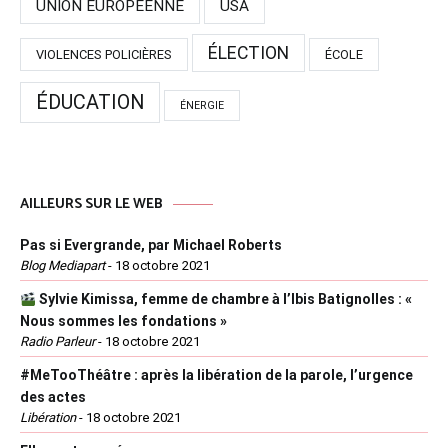
UNION EUROPÉENNE
USA
ÉLECTION
VIOLENCES POLICIÈRES
ÉCOLE
ÉDUCATION
ÉNERGIE
AILLEURS SUR LE WEB
Pas si Evergrande, par Michael Roberts
Blog Mediapart
-
18 octobre 2021
Sylvie Kimissa, femme de chambre à l’Ibis Batignolles : «
Nous sommes les fondations »
Radio Parleur
-
18 octobre 2021
#MeTooThéâtre : après la libération de la parole, l’urgence
des actes
Libération
-
18 octobre 2021