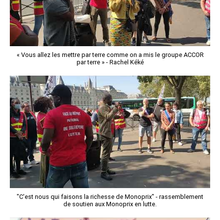
« Vous allez les mettre par terre comme on a mis le groupe ACCOR
par terre » - Rachel Kéké
"C'est nous qui faisons la richesse de Monoprix" - rassemblement
de soutien aux Monoprix en lutte.