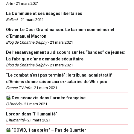
Arte
-
21 mars 2021
La Commune et ses usages libertaires
Ballast
-
21 mars 2021
Olivier Le Cour Grandmaison: Le barnum commémoriel
d’Emmanuel Macron
Blog de Christine Delphy
-
21 mars 2021
De l’ensauvagement au discours sur les “bandes” de jeunes:
La fabrique d’une demande sécuritaire
Blog de Christine Delphy
-
21 mars 2021
“Le combat n’est pas terminé”: le tribunal admistratif
d’Amiens donne raison aux ex-salariés de Whirlpool
France TV Info
-
21 mars 2021
Des néonazis dans l’armée française
C l'hebdo
-
21 mars 2021
Lordon dans “l’Humanité”
L'humanité
-
21 mars 2021
“COVID, 1 an après” – Pas de Quartier