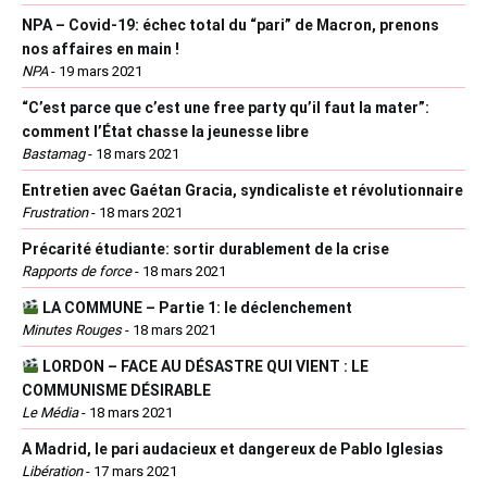
NPA – Covid-19: échec total du “pari” de Macron, prenons
nos affaires en main !
NPA
-
19 mars 2021
“C’est parce que c’est une free party qu’il faut la mater”:
comment l’État chasse la jeunesse libre
Bastamag
-
18 mars 2021
Entretien avec Gaétan Gracia, syndicaliste et révolutionnaire
Frustration
-
18 mars 2021
Précarité étudiante: sortir durablement de la crise
Rapports de force
-
18 mars 2021
LA COMMUNE – Partie 1: le déclenchement
Minutes Rouges
-
18 mars 2021
LORDON – FACE AU DÉSASTRE QUI VIENT : LE
COMMUNISME DÉSIRABLE
Le Média
-
18 mars 2021
A Madrid, le pari audacieux et dangereux de Pablo Iglesias
Libération
-
17 mars 2021