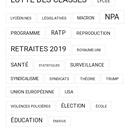
LYCÉE
NPA
MACRON
LYCÉEN.NES
LÉGISLATIVES
RATP
PROGRAMME
REPRODUCTION
RETRAITES 2019
ROYAUME-UNI
SANTÉ
SURVEILLANCE
STATISTIQUES
SYNDICALISME
SYNDICATS
THÉORIE
TRUMP
UNION EUROPÉENNE
USA
ÉLECTION
VIOLENCES POLICIÈRES
ÉCOLE
ÉDUCATION
ÉNERGIE