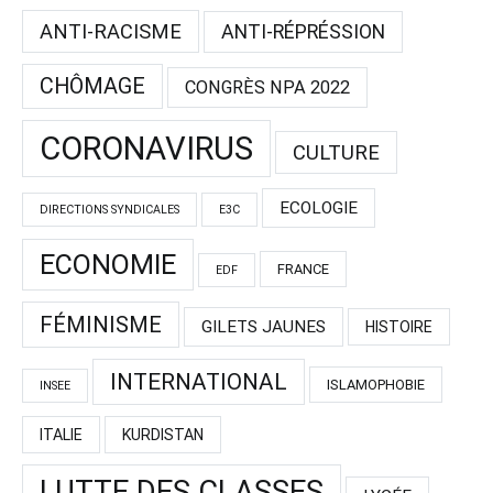
ANTI-RACISME
ANTI-RÉPRÉSSION
CHÔMAGE
CONGRÈS NPA 2022
CORONAVIRUS
CULTURE
ECOLOGIE
DIRECTIONS SYNDICALES
E3C
ECONOMIE
FRANCE
EDF
FÉMINISME
GILETS JAUNES
HISTOIRE
INTERNATIONAL
ISLAMOPHOBIE
INSEE
ITALIE
KURDISTAN
LUTTE DES CLASSES