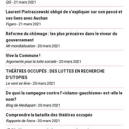
QG
-
21 mars 2021
Laurent Pietraszewski obligé de s’expliquer sur son passé et
ses liens avec Auchan
Figaro
-
21 mars 2021
Réforme du chômage : les plus précaires dans le viseur du
gouvernement
Mr mondialisation
-
20 mars 2021
Vive la Commune !
Arguments pour la lutte sociale
-
20 mars 2021
THÉÂTRES OCCUPÉS : DES LUTTES EN RECHERCHE
D’UTOPIES
Le vent se lève
-
20 mars 2021
De quoi la campagne contre l’«islamo-gauchisme» est-elle le
nom?
Blog de Mediapart
-
20 mars 2021
Comprendre la bataille des théâtres occupés
Rapports de force
-
20 mars 2021