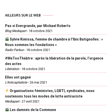
AILLEURS SUR LE WEB
Pas si Evergrande, par Michael Roberts
Blog Mediapart
-
18 octobre 2021
Sylvie Kimissa, femme de chambre à l’Ibis Batignolles : «
Nous sommes les fondations »
Radio Parleur
-
18 octobre 2021
#MeTooThéâtre : après la libération de la parole, l’urgence
des actes
Libération
-
18 octobre 2021
Elles ont gagné
L'Anticapitaliste
-
26 mai 2021
Organisations féministes, LGBTI, syndicales, nous
soutenons tous les modes de lutte antiraciste
Mediapart
-
27 avril 2021
Les damnés de la Commune