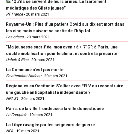
“Qu’ils se servent de leurs armes. Le traitement
médiatique des Gilets jaunes”
RT France
-
20 mars 2021
Royaume-Uni: Plus d’un patient Covid sur dix est mort dans
les cinq mois suivant sa sortie de l’hôpital
Les crises
-
20 mars 2021
“Ma jeunesse sacrifiée, mon avenir à + 7°C”: à Paris, une
double mobilisation pour le climat et contre la précarité
Usbek & Rica
-
20 mars 2021
La Commune n’est pas morte
En attendant Nadeau
-
20 mars 2021
Régionales en Occitanie: S’allier avec EELV ou reconstruire
une gauche anticapitaliste indépendante ?
NPA 31
-
20 mars 2021
Paris: de la ville frondeuse à la ville domestiquée
Le Comptoir
-
19 mars 2021
La Libye ravagée par les seigneurs de guerre
NPA
-
19 mars 2021