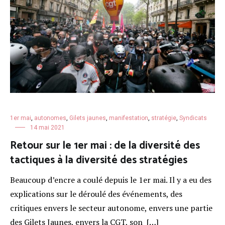
1er mai
,
autonomes
,
Gilets jaunes
,
manifestation
,
stratégie
,
Syndicats
14 mai 2021
Retour sur le 1er mai : de la diversité des
tactiques à la diversité des stratégies
Beaucoup d’encre a coulé depuis le 1er mai. Il y a eu des
explications sur le déroulé des événements, des
critiques envers le secteur autonome, envers une partie
des Gilets Jaunes, envers la CGT, son […]