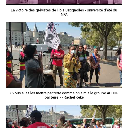
La victoire des grévistes de l'Ibis Batignolles - Université d'été du
NPA
« Vous allez les mettre par terre comme on a mis le groupe ACCOR
par terre » - Rachel Kéké