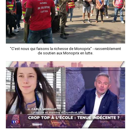
"C'est nous qui faisons la richesse de Monoprix" - rassemblement
de soutien aux Monoprix en lutte.