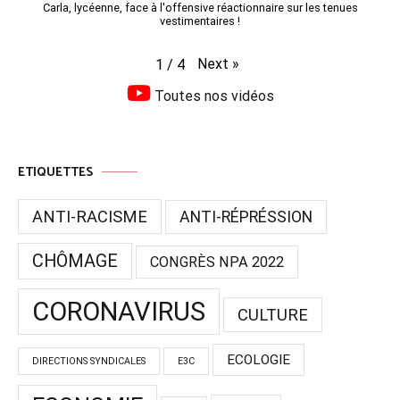
Carla, lycéenne, face à l'offensive réactionnaire sur les tenues
vestimentaires !
Next
»
1
/
4
Toutes nos vidéos
ETIQUETTES
ANTI-RACISME
ANTI-RÉPRÉSSION
CHÔMAGE
CONGRÈS NPA 2022
CORONAVIRUS
CULTURE
ECOLOGIE
DIRECTIONS SYNDICALES
E3C