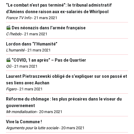
“Le combat n’est pas terminé”: le tribunal admistratif
d’Amiens donne raison aux ex-salariés de Whirlpool
France TV Info
-
21 mars 2021
Des néonazis dans l’armée française
C l'hebdo
-
21 mars 2021
Lordon dans “l’Humanité”
L'humanité
-
21 mars 2021
“COVID, 1 an après” – Pas de Quartier
QG
-
21 mars 2021
Laurent Pietraszewski obligé de s’expliquer sur son passé et
ses liens avec Auchan
Figaro
-
21 mars 2021
Réforme du chômage : les plus précaires dans le viseur du
gouvernement
Mr mondialisation
-
20 mars 2021
Vive la Commune !
Arguments pour la lutte sociale
-
20 mars 2021