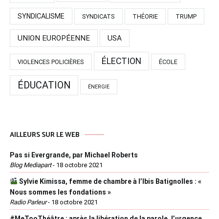
SYNDICALISME
SYNDICATS
THÉORIE
TRUMP
UNION EUROPÉENNE
USA
ÉLECTION
VIOLENCES POLICIÈRES
ÉCOLE
ÉDUCATION
ÉNERGIE
AILLEURS SUR LE WEB
Pas si Evergrande, par Michael Roberts
Blog Mediapart
-
18 octobre 2021
Sylvie Kimissa, femme de chambre à l’Ibis Batignolles : «
Nous sommes les fondations »
Radio Parleur
-
18 octobre 2021
#MeTooThéâtre : après la libération de la parole, l’urgence