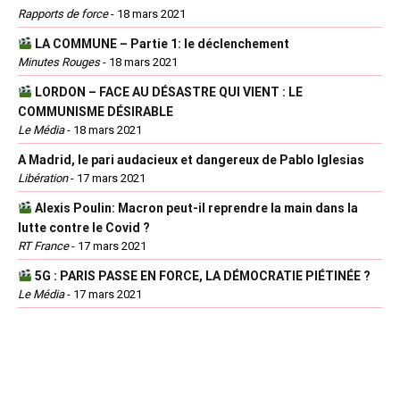
Rapports de force
-
18 mars 2021
LA COMMUNE – Partie 1: le déclenchement
Minutes Rouges
-
18 mars 2021
LORDON – FACE AU DÉSASTRE QUI VIENT : LE
COMMUNISME DÉSIRABLE
Le Média
-
18 mars 2021
A Madrid, le pari audacieux et dangereux de Pablo Iglesias
Libération
-
17 mars 2021
Alexis Poulin: Macron peut-il reprendre la main dans la
lutte contre le Covid ?
RT France
-
17 mars 2021
5G : PARIS PASSE EN FORCE, LA DÉMOCRATIE PIÉTINÉE ?
Le Média
-
17 mars 2021