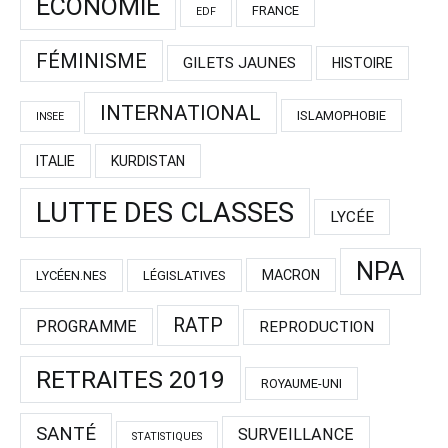
ECONOMIE
FRANCE
EDF
FÉMINISME
GILETS JAUNES
HISTOIRE
INTERNATIONAL
ISLAMOPHOBIE
INSEE
ITALIE
KURDISTAN
LUTTE DES CLASSES
LYCÉE
NPA
MACRON
LYCÉEN.NES
LÉGISLATIVES
RATP
PROGRAMME
REPRODUCTION
RETRAITES 2019
ROYAUME-UNI
SANTÉ
SURVEILLANCE
STATISTIQUES