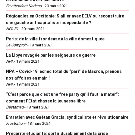
En attendant Nadeau
-
20 mars 2021
Régionales en Occitanie: S’allier avec EELV ou reconstruire
une gauche anticapitaliste indépendante ?
NPA 31
-
20 mars 2021
Paris: de la ville frondeuse à la ville domestiquée
Le Comptoir
-
19 mars 2021
La Libye ravagée par les seigneurs de guerre
NPA
-
19 mars 2021
NPA – Covid-19: échec total du “pari” de Macron, prenons
nos affaires en main !
NPA
-
19 mars 2021
“C’est parce que c’est une free party qu’il faut la mater”:
comment l’État chasse la jeunesse libre
Bastamag
-
18 mars 2021
Entretien avec Gaétan Gracia, syndicaliste et révolutionnaire
Frustration
-
18 mars 2021
Précarité étudiante: sortir durablement de la crise