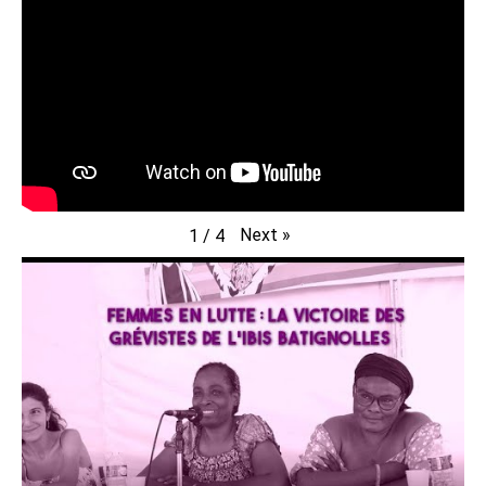
Next
»
1
/
4