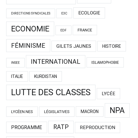
ECOLOGIE
DIRECTIONS SYNDICALES
E3C
ECONOMIE
FRANCE
EDF
FÉMINISME
GILETS JAUNES
HISTOIRE
INTERNATIONAL
ISLAMOPHOBIE
INSEE
ITALIE
KURDISTAN
LUTTE DES CLASSES
LYCÉE
NPA
MACRON
LYCÉEN.NES
LÉGISLATIVES
RATP
PROGRAMME
REPRODUCTION