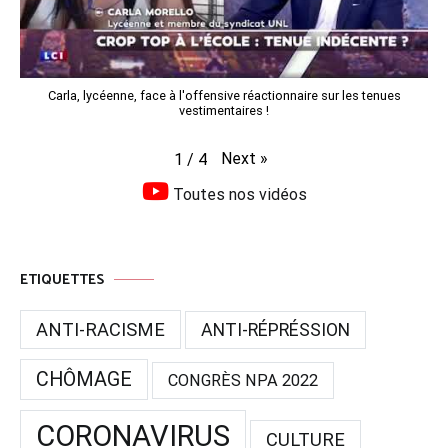
Carla, lycéenne, face à l'offensive réactionnaire sur les tenues
vestimentaires !
Next
»
1
/
4
Toutes nos vidéos
ETIQUETTES
ANTI-RACISME
ANTI-RÉPRÉSSION
CHÔMAGE
CONGRÈS NPA 2022
CORONAVIRUS
CULTURE