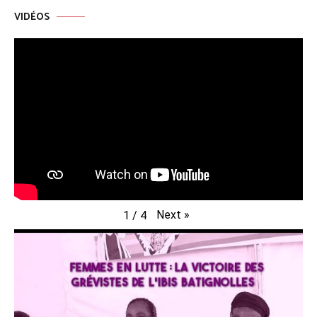
VIDÉOS
Next
»
1
/
4