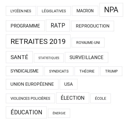
NPA
MACRON
LYCÉEN.NES
LÉGISLATIVES
RATP
PROGRAMME
REPRODUCTION
RETRAITES 2019
ROYAUME-UNI
SANTÉ
SURVEILLANCE
STATISTIQUES
SYNDICALISME
SYNDICATS
THÉORIE
TRUMP
UNION EUROPÉENNE
USA
ÉLECTION
VIOLENCES POLICIÈRES
ÉCOLE
ÉDUCATION
ÉNERGIE