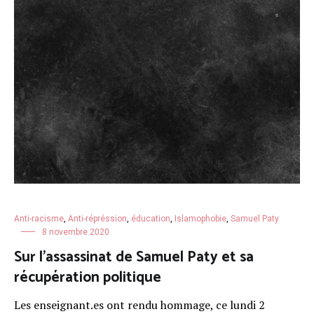
Anti-racisme
,
Anti-répréssion
,
éducation
,
Islamophobie
,
Samuel Paty
8 novembre 2020
Sur l’assassinat de Samuel Paty et sa
récupération politique
Les enseignant.es ont rendu hommage, ce lundi 2