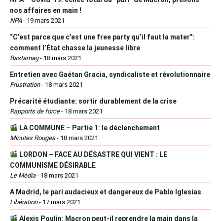
nos affaires en main !
NPA
-
19 mars 2021
“C’est parce que c’est une free party qu’il faut la mater”:
comment l’État chasse la jeunesse libre
Bastamag
-
18 mars 2021
Entretien avec Gaétan Gracia, syndicaliste et révolutionnaire
Frustration
-
18 mars 2021
Précarité étudiante: sortir durablement de la crise
Rapports de force
-
18 mars 2021
LA COMMUNE – Partie 1: le déclenchement
Minutes Rouges
-
18 mars 2021
LORDON – FACE AU DÉSASTRE QUI VIENT : LE
COMMUNISME DÉSIRABLE
Le Média
-
18 mars 2021
A Madrid, le pari audacieux et dangereux de Pablo Iglesias
Libération
-
17 mars 2021
Alexis Poulin: Macron peut-il reprendre la main dans la