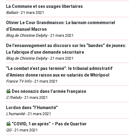
La Commune et ses usages libertaires
Ballast
-
21 mars 2021
Olivier Le Cour Grandmaison: Le barnum commémoriel
d’Emmanuel Macron
Blog de Christine Delphy
-
21 mars 2021
De l’ensauvagement au discours sur les “bandes” de jeunes:
La fabrique d’une demande sécuritaire
Blog de Christine Delphy
-
21 mars 2021
“Le combat n’est pas terminé”: le tribunal admistratif
d’Amiens donne raison aux ex-salariés de Whirlpool
France TV Info
-
21 mars 2021
Des néonazis dans l’armée française
C l'hebdo
-
21 mars 2021
Lordon dans “l’Humanité”
L'humanité
-
21 mars 2021
“COVID, 1 an après” – Pas de Quartier
QG
-
21 mars 2021