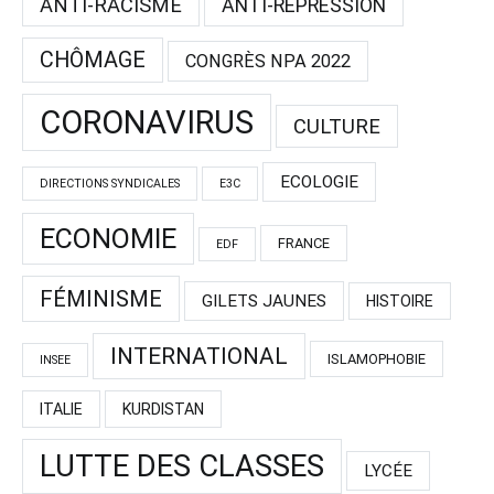
ANTI-RACISME
ANTI-RÉPRÉSSION
CHÔMAGE
CONGRÈS NPA 2022
CORONAVIRUS
CULTURE
ECOLOGIE
DIRECTIONS SYNDICALES
E3C
ECONOMIE
FRANCE
EDF
FÉMINISME
GILETS JAUNES
HISTOIRE
INTERNATIONAL
ISLAMOPHOBIE
INSEE
ITALIE
KURDISTAN
LUTTE DES CLASSES
LYCÉE