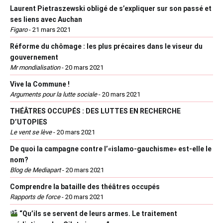
Laurent Pietraszewski obligé de s’expliquer sur son passé et
ses liens avec Auchan
Figaro
-
21 mars 2021
Réforme du chômage : les plus précaires dans le viseur du
gouvernement
Mr mondialisation
-
20 mars 2021
Vive la Commune !
Arguments pour la lutte sociale
-
20 mars 2021
THÉÂTRES OCCUPÉS : DES LUTTES EN RECHERCHE
D’UTOPIES
Le vent se lève
-
20 mars 2021
De quoi la campagne contre l’«islamo-gauchisme» est-elle le
nom?
Blog de Mediapart
-
20 mars 2021
Comprendre la bataille des théâtres occupés
Rapports de force
-
20 mars 2021
“Qu’ils se servent de leurs armes. Le traitement