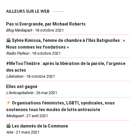
AILLEURS SUR LE WEB
Pas si Evergrande, par Michael Roberts
Blog Mediapart
-
18 octobre 2021
Sylvie Kimissa, femme de chambre à l’Ibis Batignolles : «
Nous sommes les fondations »
Radio Parleur
-
18 octobre 2021
#MeTooThéâtre : après la libération de la parole, l’urgence
des actes
Libération
-
18 octobre 2021
Elles ont gagné
L'Anticapitaliste
-
26 mai 2021
Organisations féministes, LGBTI, syndicales, nous
soutenons tous les modes de lutte antiraciste
Mediapart
-
27 avril 2021
Les damnés de la Commune
Arte
-
21 mars 2021