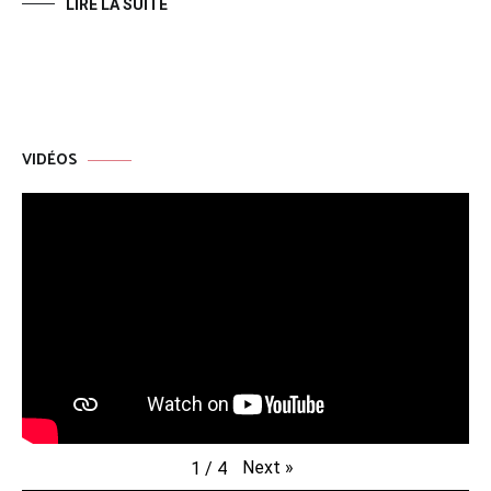
LIRE LA SUITE
VIDÉOS
Next
»
1
/
4