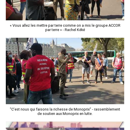
« Vous allez les mettre par terre comme on a mis le groupe ACCOR
par terre » - Rachel Kéké
"C'est nous qui faisons la richesse de Monoprix" - rassemblement
de soutien aux Monoprix en lutte.