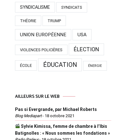
SYNDICALISME
SYNDICATS
THÉORIE
TRUMP
UNION EUROPÉENNE
USA
ÉLECTION
VIOLENCES POLICIÈRES
ÉDUCATION
ÉCOLE
ÉNERGIE
AILLEURS SUR LE WEB
Pas si Evergrande, par Michael Roberts
Blog Mediapart
-
18 octobre 2021
Sylvie Kimissa, femme de chambre à l’Ibis
Batignolles : « Nous sommes les fondations »
Radio Parleur
-
18 octobre 2021