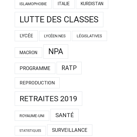
ITALIE
KURDISTAN
ISLAMOPHOBIE
LUTTE DES CLASSES
LYCÉE
LYCÉEN.NES
LÉGISLATIVES
NPA
MACRON
RATP
PROGRAMME
REPRODUCTION
RETRAITES 2019
SANTÉ
ROYAUME-UNI
SURVEILLANCE
STATISTIQUES