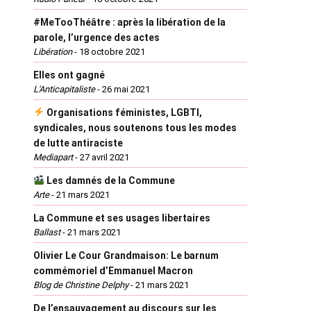
#MeTooThéâtre : après la libération de la
parole, l’urgence des actes
Libération
-
18 octobre 2021
Elles ont gagné
L'Anticapitaliste
-
26 mai 2021
Organisations féministes, LGBTI,
syndicales, nous soutenons tous les modes
de lutte antiraciste
Mediapart
-
27 avril 2021
Les damnés de la Commune
Arte
-
21 mars 2021
La Commune et ses usages libertaires
Ballast
-
21 mars 2021
Olivier Le Cour Grandmaison: Le barnum
commémoriel d’Emmanuel Macron
Blog de Christine Delphy
-
21 mars 2021
De l’ensauvagement au discours sur les