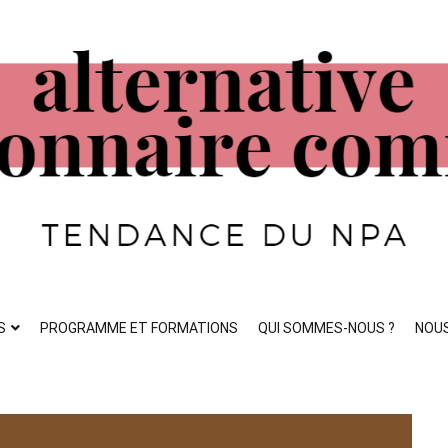
ste
S
PROGRAMME ET FORMATIONS
QUI SOMMES-NOUS ?
NOU