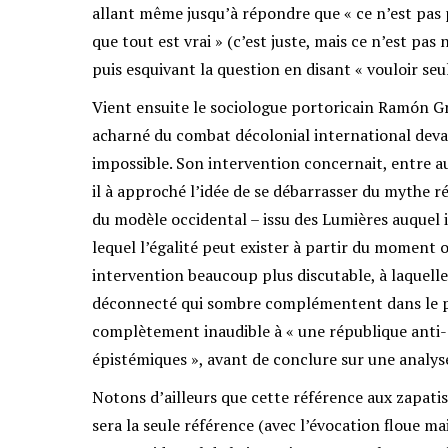
allant même jusqu’à répondre que « ce n’est pas p
que tout est vrai » (c’est juste, mais ce n’est pa
puis esquivant la question en disant « vouloir se
Vient ensuite le sociologue portoricain Ramón G
acharné du combat décolonial international deva
impossible. Son intervention concernait, entre a
il à approché l’idée de se débarrasser du mythe ré
du modèle occidental – issu des Lumières auquel 
lequel l’égalité peut exister à partir du moment 
intervention beaucoup plus discutable, à laquel
déconnecté qui sombre complémentent dans le p
complètement inaudible à « une république anti-
épistémiques », avant de conclure sur une analys
Notons d’ailleurs que cette référence aux zapatis
sera la seule référence (avec l’évocation floue 