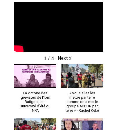
Next
»
1
/
4
La victoire des
« Vous allez les
grévistes de l'Ibis
mettre par terre
Batignolles -
comme on a mis le
Université d'été du
groupe ACCOR par
NPA
terre » - Rachel Kéké