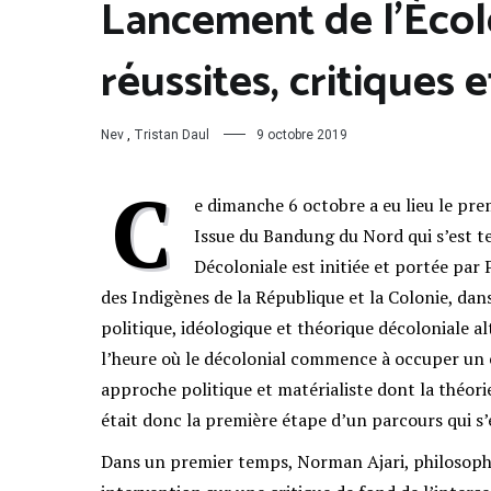
Lancement de l’École
réussites, critiques 
Nev
,
Tristan Daul
9 octobre 2019
C
e dimanche 6 octobre a eu lieu le prem
Issue du Bandung du Nord qui s’est te
Décoloniale est initiée et portée par
des Indigènes de la République et la Colonie, dans
politique, idéologique et théorique décoloniale a
l’heure où le décolonial commence à occuper un es
approche politique et matérialiste dont la théorie
était donc la première étape d’un parcours qui s
Dans un premier temps, Norman Ajari, philosophe 