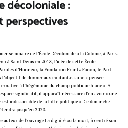
 décoloniale :
et perspectives
ier séminaire de l’École Décoloniale à la Colonie, à Paris.
nu à Saint Denis en 2018, l’idée de cette École
 Paroles d’Honneur, la Fondation Frantz Fanon, le Parti
 l’objectif de donner aux militant.e.s une « pensée
lternative à l’hégémonie du champ politique blanc ». A
pace significatif, il apparaît nécessaire d’en avoir « une
 est indissociable de la lutte politique ». Ce dimanche
’étendra jusqu’en 2020.
auteur de l’ouvrage La dignité ou la mort, à centré son