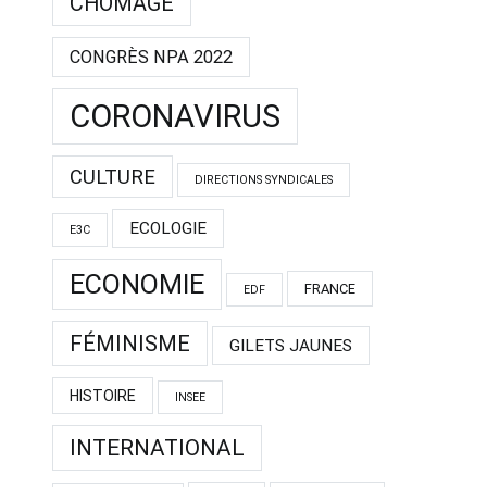
CHÔMAGE
CONGRÈS NPA 2022
CORONAVIRUS
CULTURE
DIRECTIONS SYNDICALES
ECOLOGIE
E3C
ECONOMIE
FRANCE
EDF
FÉMINISME
GILETS JAUNES
HISTOIRE
INSEE
INTERNATIONAL