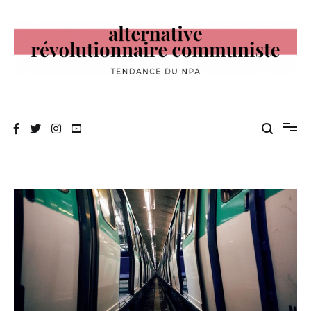
Aller
au
contenu
Alternative Révolutionnaire Communiste
Tendance du NPA