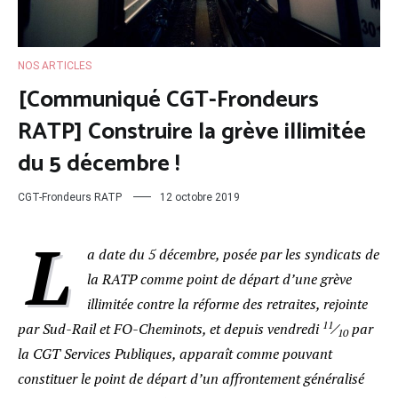
NOS ARTICLES
[Communiqué CGT-Frondeurs
RATP] Construire la grève illimitée
du 5 décembre !
CGT-Frondeurs RATP
12 octobre 2019
L
a date du 5 décembre, posée par les syndicats de
la RATP comme point de départ d’une grève
illimitée contre la réforme des retraites, rejointe
11
par Sud-Rail et FO-Cheminots, et depuis vendredi
⁄
par
10
la CGT Services Publiques, apparaît comme pouvant
constituer le point de départ d’un affrontement généralisé