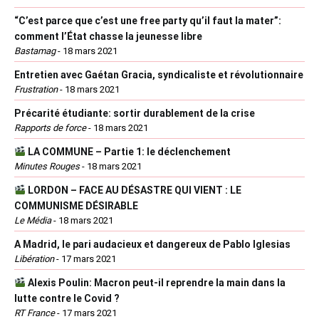
“C’est parce que c’est une free party qu’il faut la mater”:
comment l’État chasse la jeunesse libre
Bastamag
-
18 mars 2021
Entretien avec Gaétan Gracia, syndicaliste et révolutionnaire
Frustration
-
18 mars 2021
Précarité étudiante: sortir durablement de la crise
Rapports de force
-
18 mars 2021
LA COMMUNE – Partie 1: le déclenchement
Minutes Rouges
-
18 mars 2021
LORDON – FACE AU DÉSASTRE QUI VIENT : LE
COMMUNISME DÉSIRABLE
Le Média
-
18 mars 2021
A Madrid, le pari audacieux et dangereux de Pablo Iglesias
Libération
-
17 mars 2021
Alexis Poulin: Macron peut-il reprendre la main dans la
lutte contre le Covid ?
RT France
-
17 mars 2021