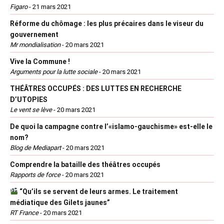
Figaro
-
21 mars 2021
Réforme du chômage : les plus précaires dans le viseur du
gouvernement
Mr mondialisation
-
20 mars 2021
Vive la Commune !
Arguments pour la lutte sociale
-
20 mars 2021
THÉÂTRES OCCUPÉS : DES LUTTES EN RECHERCHE
D’UTOPIES
Le vent se lève
-
20 mars 2021
De quoi la campagne contre l’«islamo-gauchisme» est-elle le
nom?
Blog de Mediapart
-
20 mars 2021
Comprendre la bataille des théâtres occupés
Rapports de force
-
20 mars 2021
“Qu’ils se servent de leurs armes. Le traitement
médiatique des Gilets jaunes”
RT France
-
20 mars 2021