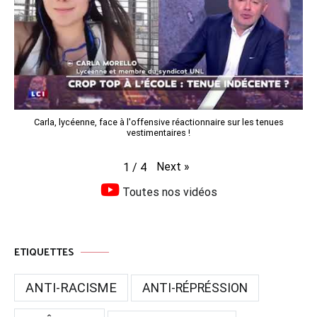
Carla, lycéenne, face à l'offensive réactionnaire sur les tenues
vestimentaires !
Next
»
1
/
4
Toutes nos vidéos
ETIQUETTES
ANTI-RACISME
ANTI-RÉPRÉSSION