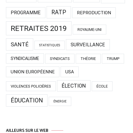
RATP
PROGRAMME
REPRODUCTION
RETRAITES 2019
ROYAUME-UNI
SANTÉ
SURVEILLANCE
STATISTIQUES
SYNDICALISME
SYNDICATS
THÉORIE
TRUMP
UNION EUROPÉENNE
USA
ÉLECTION
VIOLENCES POLICIÈRES
ÉCOLE
ÉDUCATION
ÉNERGIE
AILLEURS SUR LE WEB