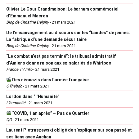
Olivier Le Cour Grandmaison: Le barnum commémoriel
d’Emmanuel Macron
Blog de Christine Delphy
-
21 mars 2021
De l’ensauvagement au discours sur les “bandes” de jeunes:
La fabrique d’une demande sécuritaire
Blog de Christine Delphy
-
21 mars 2021
“Le combat n’est pas terminé”: le tribunal admistratif
d’Amiens donne raison aux ex-salariés de Whirlpool
France TV Info
-
21 mars 2021
Des néonazis dans l’armée française
C l'hebdo
-
21 mars 2021
Lordon dans “l’Humanité”
L'humanité
-
21 mars 2021
“COVID, 1 an après” – Pas de Quartier
QG
-
21 mars 2021
Laurent Pietraszewski obligé de s’expliquer sur son passé et
ses liens avec Auchan