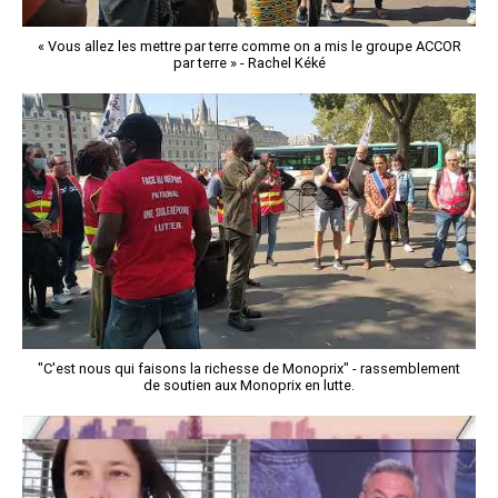
« Vous allez les mettre par terre comme on a mis le groupe ACCOR
par terre » - Rachel Kéké
"C'est nous qui faisons la richesse de Monoprix" - rassemblement
de soutien aux Monoprix en lutte.