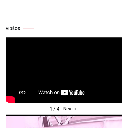
VIDÉOS
Next
»
1
/
4