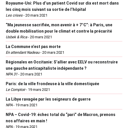
Royaume-Uni: Plus d’un patient Covid sur dix est mort dans
les cinq mois suivant sa sortie de l’hôpital
Les crises
-
20 mars 2021
“Ma jeunesse sacrifiée, mon avenir à + 7°C”: à Paris, une
double mobilisation pour le climat et contre la précarité
Usbek & Rica
-
20 mars 2021
La Commune n’est pas morte
En attendant Nadeau
-
20 mars 2021
Régionales en Occitanie: S’allier avec EELV ou reconstruire
une gauche anticapitaliste indépendante ?
NPA 31
-
20 mars 2021
Paris: de la ville frondeuse à la ville domestiquée
Le Comptoir
-
19 mars 2021
La Libye ravagée par les seigneurs de guerre
NPA
-
19 mars 2021
NPA – Covid-19: échec total du “pari” de Macron, prenons
nos affaires en main !
NPA
-
19 mars 2021