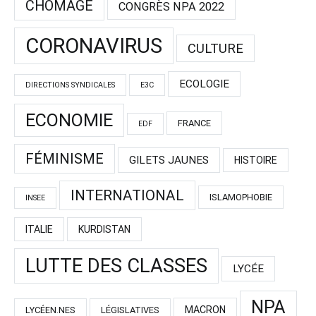
CHÔMAGE
CONGRÈS NPA 2022
CORONAVIRUS
CULTURE
ECOLOGIE
DIRECTIONS SYNDICALES
E3C
ECONOMIE
FRANCE
EDF
FÉMINISME
GILETS JAUNES
HISTOIRE
INTERNATIONAL
ISLAMOPHOBIE
INSEE
ITALIE
KURDISTAN
LUTTE DES CLASSES
LYCÉE
NPA
MACRON
LYCÉEN.NES
LÉGISLATIVES