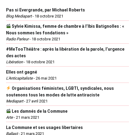
Pas si Evergrande, par Michael Roberts
Blog Mediapart
-
18 octobre 2021
Sylvie Kimissa, femme de chambre à l’Ibis Batignolles : «
Nous sommes les fondations »
Radio Parleur
-
18 octobre 2021
#MeTooThéâtre : après la libération de la parole, l’urgence
des actes
Libération
-
18 octobre 2021
Elles ont gagné
L'Anticapitaliste
-
26 mai 2021
Organisations féministes, LGBTI, syndicales, nous
soutenons tous les modes de lutte antiraciste
Mediapart
-
27 avril 2021
Les damnés de la Commune
Arte
-
21 mars 2021
La Commune et ses usages libertaires
Ballast
-
21 mars 2021