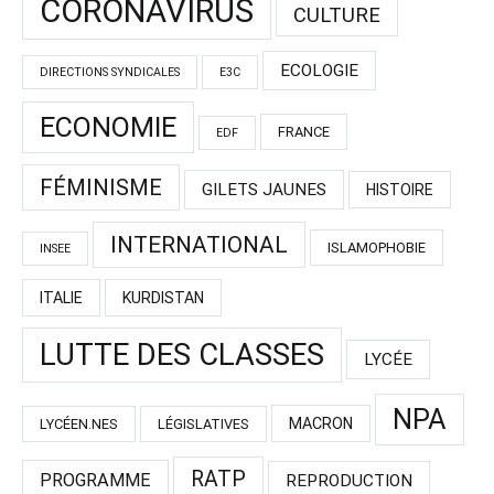
CORONAVIRUS
CULTURE
ECOLOGIE
DIRECTIONS SYNDICALES
E3C
ECONOMIE
FRANCE
EDF
FÉMINISME
GILETS JAUNES
HISTOIRE
INTERNATIONAL
ISLAMOPHOBIE
INSEE
ITALIE
KURDISTAN
LUTTE DES CLASSES
LYCÉE
NPA
MACRON
LYCÉEN.NES
LÉGISLATIVES
RATP
PROGRAMME
REPRODUCTION