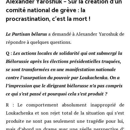
Alexander Yaroshuk – Sur la création d’un
comité national de grève : la
procrastination, c’est la mort !
Le
P
artisan b
élaru
s
a demandé à Alexander Yaroshuk de
répondre à quelques questions.
Q :
Les actions locales de solidarité qui ont
submergé
la
Biélorussie après les élections présidentielles truquées,
se sont transformées en une manifestation nationale
contre l’usurpation du pouvoir par Loukachenka. On a
l’impression que le dirigeant biélorusse n’a pas compris
ce qui s’est passé et pourquoi cela s’est produit ?
R : Le comportement absolument inapproprié de
Loukachenka et son rejet total de la situation qui s’est
produite ne sont pas seulement une tragédie pour lui,
mais d’abord un drame avec une réelle perspective d’