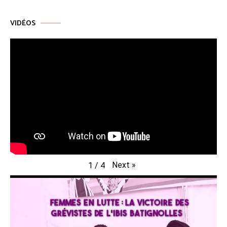
VIDÉOS
Next
»
1
/
4