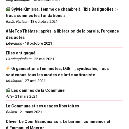
Sylvie Kimissa, femme de chambre à l’Ibis Batignolles : «
Nous sommes les fondations »
Radio Parleur
-
18 octobre 2021
#MeTooThéâtre : après la libération de la parole, l’urgence
des actes
Libération
-
18 octobre 2021
Elles ont gagné
L'Anticapitaliste
-
26 mai 2021
Organisations féministes, LGBTI, syndicales, nous
soutenons tous les modes de lutte antiraciste
Mediapart
-
27 avril 2021
Les damnés de la Commune
Arte
-
21 mars 2021
La Commune et ses usages libertaires
Ballast
-
21 mars 2021
Olivier Le Cour Grandmaison: Le barnum commémoriel
d’Emmanuel Macron