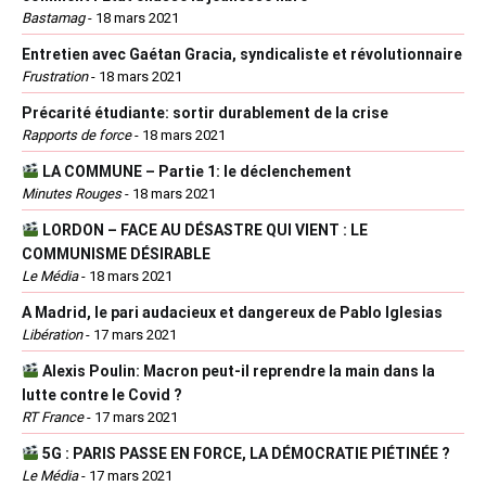
Bastamag
-
18 mars 2021
Entretien avec Gaétan Gracia, syndicaliste et révolutionnaire
Frustration
-
18 mars 2021
Précarité étudiante: sortir durablement de la crise
Rapports de force
-
18 mars 2021
LA COMMUNE – Partie 1: le déclenchement
Minutes Rouges
-
18 mars 2021
LORDON – FACE AU DÉSASTRE QUI VIENT : LE
COMMUNISME DÉSIRABLE
Le Média
-
18 mars 2021
A Madrid, le pari audacieux et dangereux de Pablo Iglesias
Libération
-
17 mars 2021
Alexis Poulin: Macron peut-il reprendre la main dans la
lutte contre le Covid ?
RT France
-
17 mars 2021
5G : PARIS PASSE EN FORCE, LA DÉMOCRATIE PIÉTINÉE ?
Le Média
-
17 mars 2021