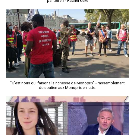
par terre » - Rachel Kéké
"C'est nous qui faisons la richesse de Monoprix" - rassemblement
de soutien aux Monoprix en lutte.