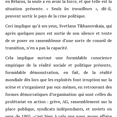
en Bélarus, la seule a en avoir la force, et que telle est la
situation présente. « Seuls
les travailleurs »
, dit-il,
peuvent sortir le pays de la crise politique.
Ceci implique qu’à ses yeux, Svetlana Tikhanovskaia, qui
après quelques jours est sortie de son silence et tente
de se poser en rassembleuse d’une sorte de conseil de
transition, n’en a pas la capacité.
Cela implique surtout une formidable conscience
empirique de la réalité sociale et politique présente,
formidable démonstration, en fait, de la réalité
mondiale dès lors que les exploités font irruption sur la
scène et s’organisent par eux-mêmes, en retrouvant des
formes démocratiques d’organisation qui sont celles du
prolétariat en action : grève, AG, rassemblement sur la
place publique, syndicats indépendants, et soviets en
sens de 1905 -c’est bien à cela que nous avons affaire