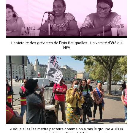
La victoire des grévistes de l'Ibis Batignolles - Université d'été du
NPA
« Vous allez les mettre par terre comme on a mis le groupe ACCOR