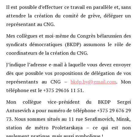
Il est possible d’effectuer ce travail en parallèle et, sans
attendre la création du comité de grève, déléguer un
représentant au CNG.
Mes collègues et moi-même du Congrès bélarussien des
syndicats démocratiques (BKDP) assumons le rôle de
coordinateurs de la création du CNG.
J’indique l’adresse e-mail à laquelle vous devez envoyer
dès que possible vos propositions de délégation de vos
représentants au CNG –
bkdp.by@gmail.com
. Mon
téléphone est le +375 29616 11 51.
Mon collègue vice-président du BKDP Sergei
Antusevich a pour numéro de téléphone +375 29 676 29
73. Nous sommes situés au 11 rue Serafimovich, Minsk,
station de métro Proletarskaya – ce qui est non
seulement pratique, mais aussi symbolique !