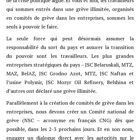
de la crise politique aiguë. Et vous et moi, les travailleurs
qui sommes entrés dans une grève illimitée, organisés
en comités de grève dans les entreprises, sommes les
seuls à pouvoir le faire.
La seule force qui peut désormais assumer la
responsabilité du sort du pays et assurer la transition
du pouvoir sont les travailleurs. Les plus grandes
entreprises stratégiques du pays – JSC Belaruskali, MTZ,
MAZ, BelAZ, JSC Grodno Azot, MTZ, JSC Naftan et
l’usine Polymir, JSC Mozyr Oil Refinery, Belshina et
d’autres ont déclaré une grève illimitée.
Parallèlement à la création de comités de grève dans les
entreprises, nous devons créer un Comité national de
grève (NSC – acronyme en français CNG) dès que
possible, dans les 2-3 prochains jours. Et en son nom,
engager un dialogue direct avec les autorités sur le