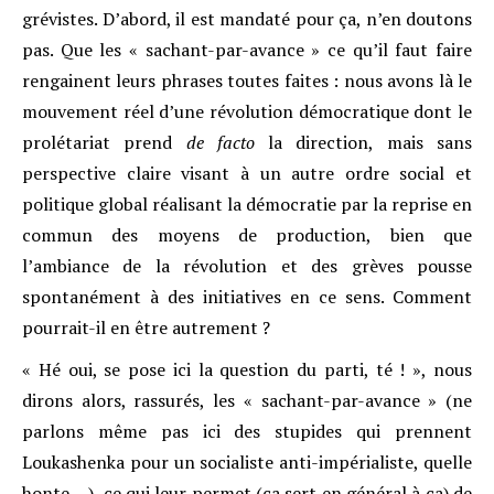
grévistes. D’abord, il est mandaté pour ça, n’en doutons
pas. Que les « sachant-par-avance » ce qu’il faut faire
rengainent leurs phrases toutes faites : nous avons là le
mouvement réel d’une révolution démocratique dont le
prolétariat prend
de facto
la direction, mais sans
perspective claire visant à un autre ordre social et
politique global réalisant la démocratie par la reprise en
commun des moyens de production, bien que
l’ambiance de la révolution et des grèves pousse
spontanément à des initiatives en ce sens. Comment
pourrait-il en être autrement ?
« Hé oui, se pose ici la question du parti, té ! », nous
dirons alors, rassurés, les « sachant-par-avance » (ne
parlons même pas ici des stupides qui prennent
Loukashenka pour un socialiste anti-impérialiste, quelle
honte …), ce qui leur permet (ça sert en général à ça) de