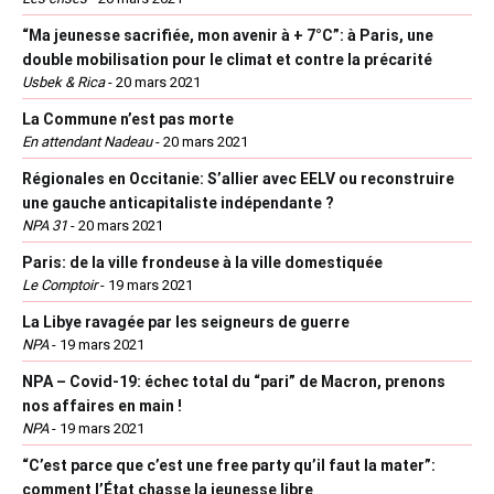
“Ma jeunesse sacrifiée, mon avenir à + 7°C”: à Paris, une
double mobilisation pour le climat et contre la précarité
Usbek & Rica
-
20 mars 2021
La Commune n’est pas morte
En attendant Nadeau
-
20 mars 2021
Régionales en Occitanie: S’allier avec EELV ou reconstruire
une gauche anticapitaliste indépendante ?
NPA 31
-
20 mars 2021
Paris: de la ville frondeuse à la ville domestiquée
Le Comptoir
-
19 mars 2021
La Libye ravagée par les seigneurs de guerre
NPA
-
19 mars 2021
NPA – Covid-19: échec total du “pari” de Macron, prenons
nos affaires en main !
NPA
-
19 mars 2021
“C’est parce que c’est une free party qu’il faut la mater”:
comment l’État chasse la jeunesse libre