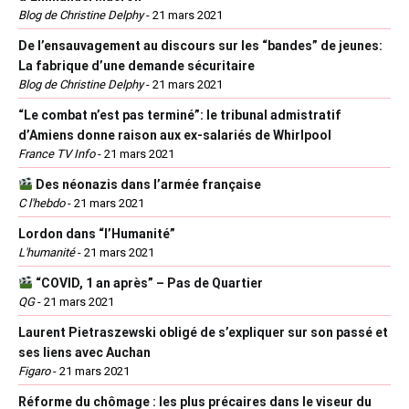
Blog de Christine Delphy
-
21 mars 2021
De l’ensauvagement au discours sur les “bandes” de jeunes:
La fabrique d’une demande sécuritaire
Blog de Christine Delphy
-
21 mars 2021
“Le combat n’est pas terminé”: le tribunal admistratif
d’Amiens donne raison aux ex-salariés de Whirlpool
France TV Info
-
21 mars 2021
Des néonazis dans l’armée française
C l'hebdo
-
21 mars 2021
Lordon dans “l’Humanité”
L'humanité
-
21 mars 2021
“COVID, 1 an après” – Pas de Quartier
QG
-
21 mars 2021
Laurent Pietraszewski obligé de s’expliquer sur son passé et
ses liens avec Auchan
Figaro
-
21 mars 2021
Réforme du chômage : les plus précaires dans le viseur du