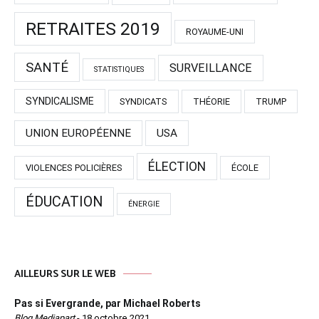
RETRAITES 2019
ROYAUME-UNI
SANTÉ
SURVEILLANCE
STATISTIQUES
SYNDICALISME
SYNDICATS
THÉORIE
TRUMP
UNION EUROPÉENNE
USA
ÉLECTION
VIOLENCES POLICIÈRES
ÉCOLE
ÉDUCATION
ÉNERGIE
AILLEURS SUR LE WEB
Pas si Evergrande, par Michael Roberts
Blog Mediapart
-
18 octobre 2021