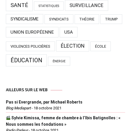
SANTÉ
SURVEILLANCE
STATISTIQUES
SYNDICALISME
SYNDICATS
THÉORIE
TRUMP
UNION EUROPÉENNE
USA
ÉLECTION
VIOLENCES POLICIÈRES
ÉCOLE
ÉDUCATION
ÉNERGIE
AILLEURS SUR LE WEB
Pas si Evergrande, par Michael Roberts
Blog Mediapart
-
18 octobre 2021
Sylvie Kimissa, femme de chambre à l’Ibis Batignolles : «
Nous sommes les fondations »
Radio Parleur
-
18 octobre 2021