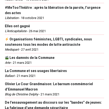
#MeTooThéâtre : après la libération de la parole, l’urgence
des actes
Libération
-
18 octobre 2021
Elles ont gagné
L'Anticapitaliste
-
26 mai 2021
Organisations féministes, LGBTI, syndicales, nous
soutenons tous les modes de lutte antiraciste
Mediapart
-
27 avril 2021
Les damnés de la Commune
Arte
-
21 mars 2021
La Commune et ses usages libertaires
Ballast
-
21 mars 2021
Olivier Le Cour Grandmaison: Le barnum commémoriel
d’Emmanuel Macron
Blog de Christine Delphy
-
21 mars 2021
De l’ensauvagement au discours sur les “bandes” de jeunes:
La fabrique d’une demande sécuritaire