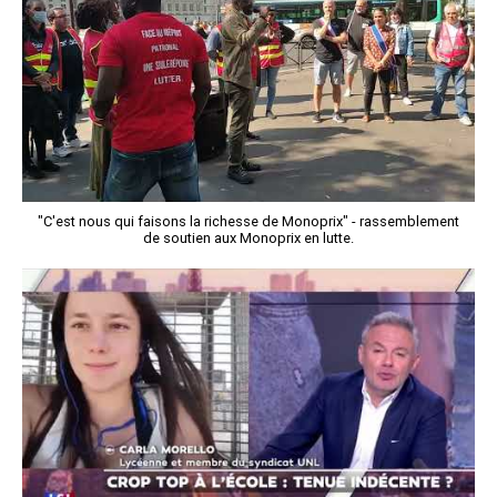
"C'est nous qui faisons la richesse de Monoprix" - rassemblement
de soutien aux Monoprix en lutte.