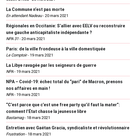
La Commune n’est pas morte
En attendant Nadeau
-
20 mars 2021
Régionales en Occitanie: S’allier avec EELV ou reconstruire
une gauche anticapitaliste indépendante ?
NPA 31
-
20 mars 2021
Paris: de la ville frondeuse à la ville domestiquée
Le Comptoir
-
19 mars 2021
La Libye ravagée par les seigneurs de guerre
NPA
-
19 mars 2021
NPA – Covid-19: échec total du “pari” de Macron, prenons
nos affaires en main !
NPA
-
19 mars 2021
“C’est parce que c’est une free party qu’il faut la mater”:
comment l’État chasse la jeunesse libre
Bastamag
-
18 mars 2021
Entretien avec Gaétan Gracia, syndicaliste et révolutionnaire
Frustration
-
18 mars 2021