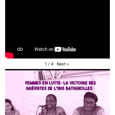
Next
»
1
/
4