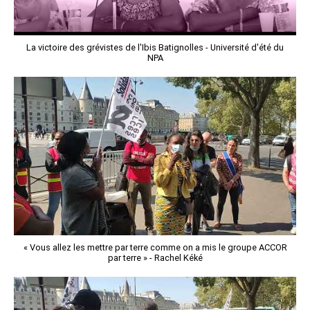
La victoire des grévistes de l'Ibis Batignolles - Université d'été du
NPA
« Vous allez les mettre par terre comme on a mis le groupe ACCOR
par terre » - Rachel Kéké