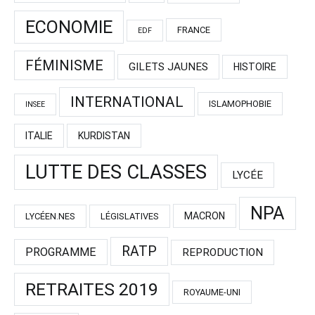
ECONOMIE
FRANCE
EDF
FÉMINISME
GILETS JAUNES
HISTOIRE
INTERNATIONAL
ISLAMOPHOBIE
INSEE
ITALIE
KURDISTAN
LUTTE DES CLASSES
LYCÉE
NPA
MACRON
LYCÉEN.NES
LÉGISLATIVES
RATP
PROGRAMME
REPRODUCTION
RETRAITES 2019
ROYAUME-UNI