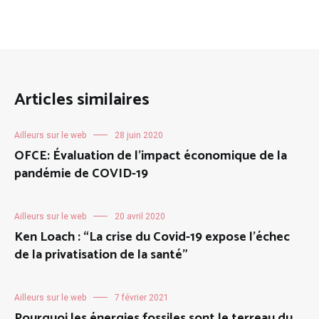
Articles similaires
Ailleurs sur le web
28 juin 2020
OFCE: Évaluation de l’impact économique de la
pandémie de COVID-19
Ailleurs sur le web
20 avril 2020
Ken Loach : “La crise du Covid-19 expose l’échec
de la privatisation de la santé”
Ailleurs sur le web
7 février 2021
Pourquoi les énergies fossiles sont le terreau du