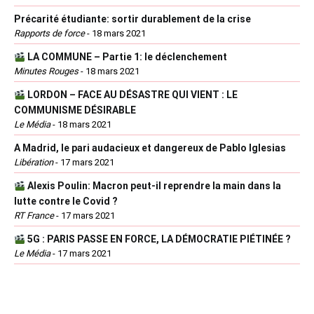
Précarité étudiante: sortir durablement de la crise
Rapports de force
-
18 mars 2021
LA COMMUNE – Partie 1: le déclenchement
Minutes Rouges
-
18 mars 2021
LORDON – FACE AU DÉSASTRE QUI VIENT : LE
COMMUNISME DÉSIRABLE
Le Média
-
18 mars 2021
A Madrid, le pari audacieux et dangereux de Pablo Iglesias
Libération
-
17 mars 2021
Alexis Poulin: Macron peut-il reprendre la main dans la
lutte contre le Covid ?
RT France
-
17 mars 2021
5G : PARIS PASSE EN FORCE, LA DÉMOCRATIE PIÉTINÉE ?
Le Média
-
17 mars 2021