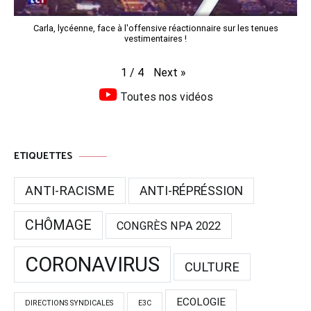
Carla, lycéenne, face à l'offensive réactionnaire sur les tenues
vestimentaires !
Next
»
1
/
4
Toutes nos vidéos
ETIQUETTES
ANTI-RACISME
ANTI-RÉPRÉSSION
CHÔMAGE
CONGRÈS NPA 2022
CORONAVIRUS
CULTURE
ECOLOGIE
DIRECTIONS SYNDICALES
E3C