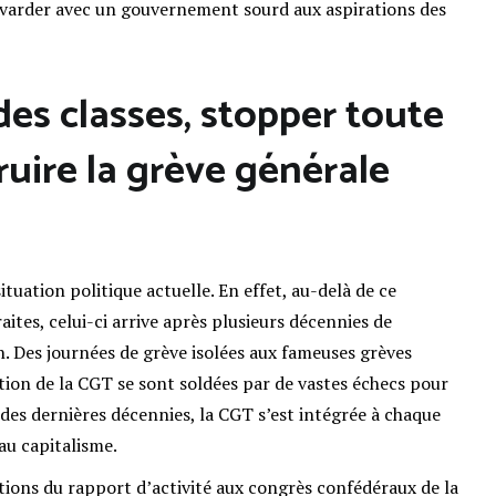
bavarder avec un gouvernement sourd aux aspirations des
des classes, stopper toute
ruire la grève générale
tuation politique actuelle. En effet, au-delà de ce
tes, celui-ci arrive après plusieurs décennies de
. Des journées de grève isolées aux fameuses grèves
tion de la CGT se sont soldées par de vastes échecs pour
es dernières décennies, la CGT s’est intégrée à chaque
au capitalisme.
ions du rapport d’activité aux congrès confédéraux de la