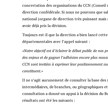
concertation des organisations du CCN (Conseil co
direction confédérale. Si nous ne pouvons que sal
national (organe de direction très puissant mais 
avoir déjà pris la décision.
Toujours est-il que la direction a bien lancé cett
départementales avec l’appel suivant :
«Notre objectif est d’éclairer le débat public de nos 
des enjeux et de gagner l’adhésion encore plus massiv
CCN sont invitées à exprimer leur positionnement sur c
constituent.»
Il ne s’agit aucunement de consulter la base des s
intermédiaires, de branches, ou géographiques e
consultation a donné un appui à la décision du B
résultats ont été les suivants :