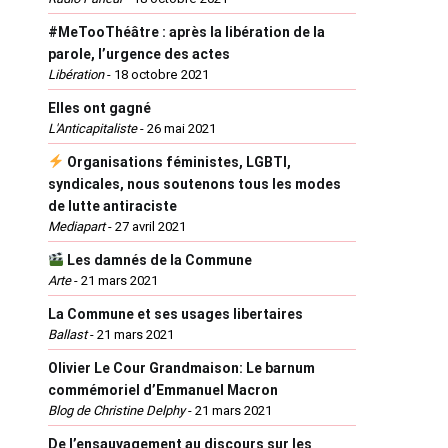
#MeTooThéâtre : après la libération de la
parole, l’urgence des actes
Libération
-
18 octobre 2021
Elles ont gagné
L'Anticapitaliste
-
26 mai 2021
Organisations féministes, LGBTI,
syndicales, nous soutenons tous les modes
de lutte antiraciste
Mediapart
-
27 avril 2021
Les damnés de la Commune
Arte
-
21 mars 2021
La Commune et ses usages libertaires
Ballast
-
21 mars 2021
Olivier Le Cour Grandmaison: Le barnum
commémoriel d’Emmanuel Macron
Blog de Christine Delphy
-
21 mars 2021
De l’ensauvagement au discours sur les