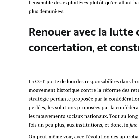
l’ensemble des exploité·e·s plutôt qu’en allant 
plus démuni·e·s.
Renouer avec la lutte 
concertation, et const
La CGT porte de lourdes responsabilités dans la si
mouvement historique contre la réforme des retrai
stratégie perdante proposée par la confédération
perlées, les solutions proposées par la confédéra
les mouvements sociaux nationaux. Tout au long d
fois un peu plus, aux institutions, et donc, in
fine
On peut même voir, avec l’évolution des approbat