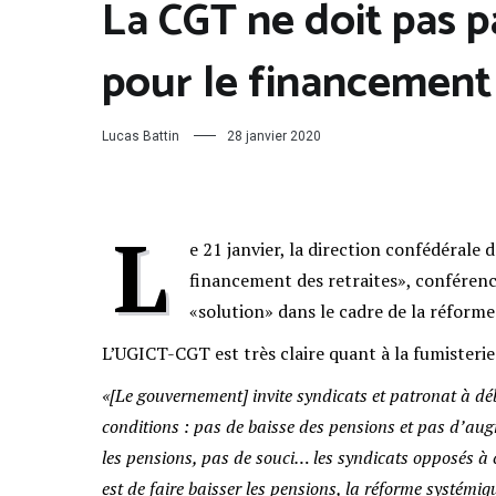
La CGT ne doit pas p
pour le financement 
Lucas Battin
28 janvier 2020
L
e 21 janvier, la direction confédérale 
financement des retraites», conféren
«solution» dans le cadre de la réforme 
L’UGICT-CGT est très claire quant à la fumisterie
«[Le gouvernement] invite syndicats et patronat à dé
conditions : pas de baisse des pensions et pas d’augm
les pensions, pas de souci… les syndicats opposés à c
est de faire baisser les pensions, la réforme systémi