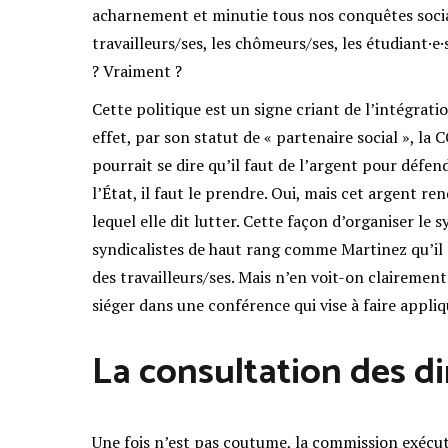
acharnement et minutie tous nos conquêtes social
travailleurs/ses, les chômeurs/ses, les étudiant·e·
? Vraiment ?
Cette politique est un signe criant de l’intégratio
effet, par son statut de « partenaire social », l
pourrait se dire qu’il faut de l’argent pour défen
l’État, il faut le prendre. Oui, mais cet argent r
lequel elle dit lutter. Cette façon d’organiser le 
syndicalistes de haut rang comme Martinez qu’il e
des travailleurs/ses. Mais n’en voit-on clairement 
siéger dans une conférence qui vise à faire appliqu
La consultation des d
Une fois n’est pas coutume, la commission exécuti