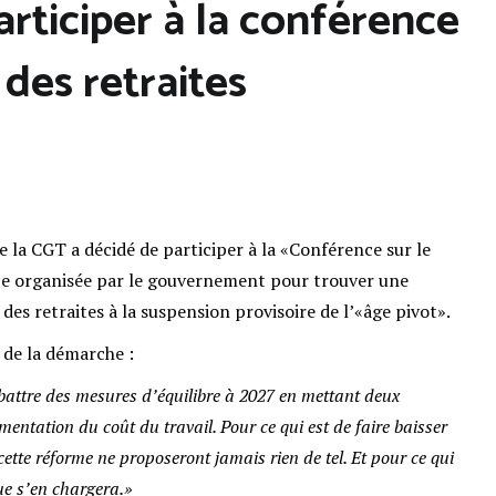
articiper à la conférence
des retraites
de la CGT a décidé de participer à la «Conférence sur le
ce organisée par le gouvernement pour trouver une
des retraites à la suspension provisoire de l’«âge pivot».
 de la démarche :
battre des mesures d’équilibre à 2027 en mettant deux
entation du coût du travail. Pour ce qui est de faire baisser
ette réforme ne proposeront jamais rien de tel. Et pour ce qui
que s’en chargera.»