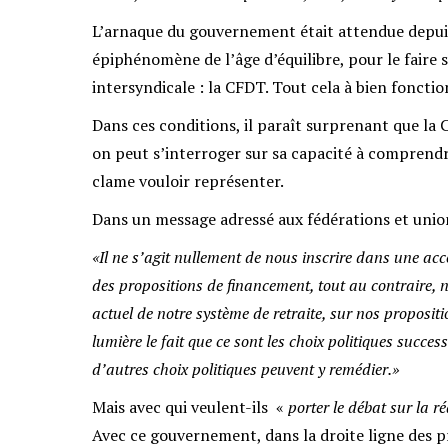
L’arnaque du gouvernement était attendue depu
épiphénomène de l’âge d’équilibre, pour le faire s
intersyndicale : la CFDT. Tout cela à bien fonctio
Dans ces conditions, il paraît surprenant que la 
on peut s’interroger sur sa capacité à comprendr
clame vouloir représenter.
Dans un message adressé aux fédérations et unio
«Il ne s’agit nullement de nous inscrire dans une a
des propositions de financement, tout au contraire, n
actuel de notre système de retraite, sur nos proposit
lumière le fait que ce sont les choix politiques succes
d’autres choix politiques peuvent y remédier.»
Mais avec qui veulent-ils «
porter le débat sur la r
Avec ce gouvernement, dans la droite ligne des pr