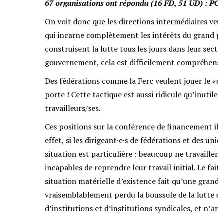
67 organisations ont répondu (16 FD, 51 UD) : 
On voit donc que les directions intermédiaires v
qui incarne complètement les intérêts du grand p
construisent la lutte tous les jours dans leur sec
gouvernement, cela est difficilement compréhens
Des fédérations comme la Ferc veulent jouer le «c
porte ! Cette tactique est aussi ridicule qu’inutile
travailleurs/ses.
Ces positions sur la conférence de financement
effet, si les dirigeant·e·s de fédérations et des 
situation est particulière : beaucoup ne travaill
incapables de reprendre leur travail initial. Le fai
situation matérielle d’existence fait qu’une gran
vraisemblablement perdu la boussole de la lutte d
d’institutions et d’institutions syndicales, et n’ar