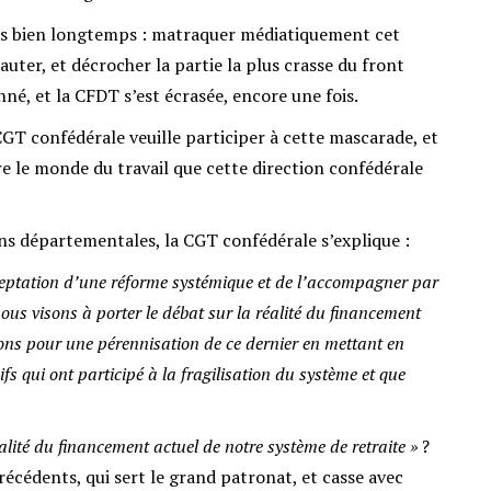
is bien longtemps : matraquer médiatiquement cet
auter, et décrocher la partie la plus crasse du front
nné, et la CFDT s’est écrasée, encore une fois.
CGT confédérale veuille participer à cette mascarade, et
e le monde du travail que cette direction confédérale
ns départementales, la CGT confédérale s’explique :
cceptation d’une réforme systémique et de l’accompagner par
ous visons à porter le débat sur la réalité du financement
ions pour une pérennisation de ce dernier en mettant en
sifs qui ont participé à la fragilisation du système et que
éalité du financement actuel de notre système de retraite »
?
écédents, qui sert le grand patronat, et casse avec