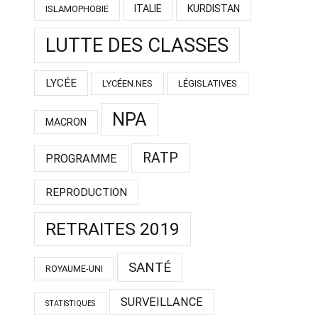
ITALIE
KURDISTAN
ISLAMOPHOBIE
LUTTE DES CLASSES
LYCÉE
LYCÉEN.NES
LÉGISLATIVES
NPA
MACRON
RATP
PROGRAMME
REPRODUCTION
RETRAITES 2019
SANTÉ
ROYAUME-UNI
SURVEILLANCE
STATISTIQUES