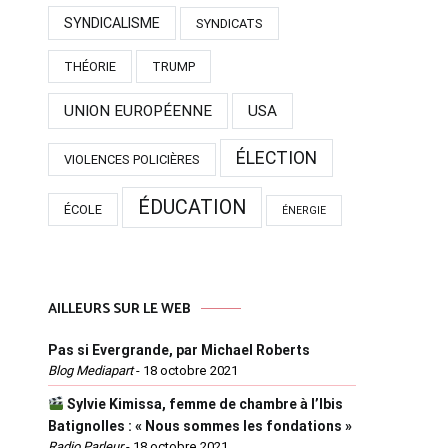
SYNDICALISME
SYNDICATS
THÉORIE
TRUMP
UNION EUROPÉENNE
USA
ÉLECTION
VIOLENCES POLICIÈRES
ÉDUCATION
ÉCOLE
ÉNERGIE
AILLEURS SUR LE WEB
Pas si Evergrande, par Michael Roberts
Blog Mediapart
-
18 octobre 2021
Sylvie Kimissa, femme de chambre à l’Ibis
Batignolles : « Nous sommes les fondations »
Radio Parleur
-
18 octobre 2021