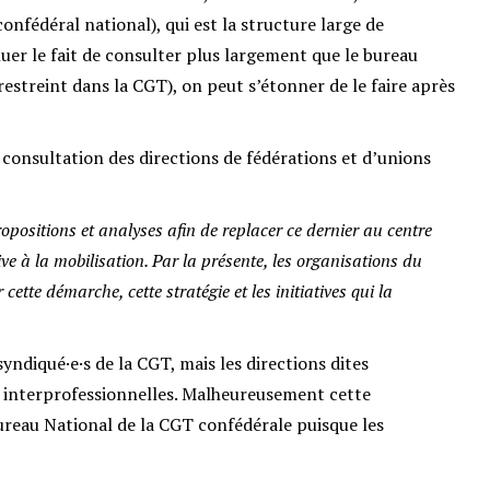
nfédéral national), qui est la structure large de
uer le fait de consulter plus largement que le bureau
restreint dans la CGT), on peut s’étonner de le faire après
e consultation des directions de fédérations et d’unions
propositions et analyses afin de replacer ce dernier au centre
e à la mobilisation. Par la présente, les organisations du
ette démarche, cette stratégie et les initiatives qui la
yndiqué·e·s de la CGT, mais les directions dites
t interprofessionnelles. Malheureusement cette
ureau National de la CGT confédérale puisque les