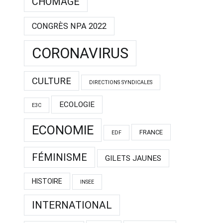
CHÔMAGE
CONGRÈS NPA 2022
CORONAVIRUS
CULTURE
DIRECTIONS SYNDICALES
ECOLOGIE
E3C
ECONOMIE
FRANCE
EDF
FÉMINISME
GILETS JAUNES
HISTOIRE
INSEE
INTERNATIONAL