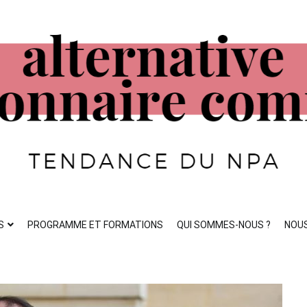
ste
S
PROGRAMME ET FORMATIONS
QUI SOMMES-NOUS ?
NOU