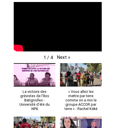
Next
»
1
/
4
La victoire des
« Vous allez les
grévistes de l'Ibis
mettre par terre
Batignolles -
comme on a mis le
Université d'été du
groupe ACCOR par
NPA
terre » - Rachel Kéké