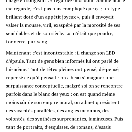
image en songeant : « regardez-moi donc comme moi je
me regarde, c’est pas plus compliqué que ça ; un type
brillant doté d’un appétit joyeux », puis il envoyait
valser la mousse, viril, exaspéré par la morosité de ses
semblables et de son siècle. Lui n’était que poudre,
tonnerre, pur-sang.
Maintenant c’est incontestable : il change son LBD
d’épaule. Tant de gens bien informés lui ont parlé de
lui-même. Tant de têtes pleines ont pensé, dé-pensé,
repensé ce qu’il pensait : on a beau s’imaginer une
surpuissance conceptuelle, malgré soi on se rencontre
parfois dans le blanc des yeux : on est quand même
moins sûr de son empire moral, on admet qu’existent
des vivacités parallèles, des angles inconnus, des
volontés, des synthèses surprenantes, lumineuses. Puis
tant de portraits, d’esquisses, de romans, d’essais