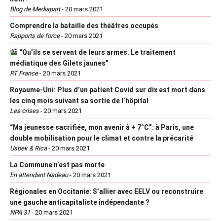
Blog de Mediapart
-
20 mars 2021
Comprendre la bataille des théâtres occupés
Rapports de force
-
20 mars 2021
“Qu’ils se servent de leurs armes. Le traitement
médiatique des Gilets jaunes”
RT France
-
20 mars 2021
Royaume-Uni: Plus d’un patient Covid sur dix est mort dans
les cinq mois suivant sa sortie de l’hôpital
Les crises
-
20 mars 2021
“Ma jeunesse sacrifiée, mon avenir à + 7°C”: à Paris, une
double mobilisation pour le climat et contre la précarité
Usbek & Rica
-
20 mars 2021
La Commune n’est pas morte
En attendant Nadeau
-
20 mars 2021
Régionales en Occitanie: S’allier avec EELV ou reconstruire
une gauche anticapitaliste indépendante ?
NPA 31
-
20 mars 2021