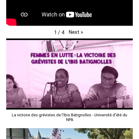
Next
»
1
/
4
La victoire des grévistes de l'Ibis Batignolles - Université d'été du
NPA