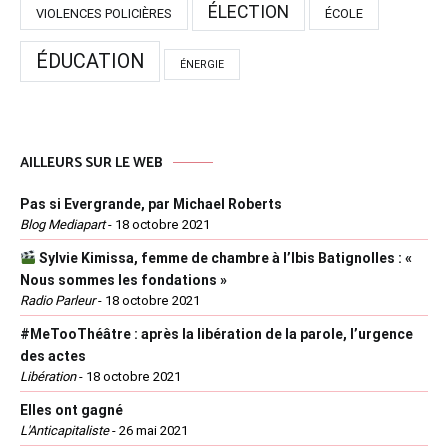
ÉLECTION
VIOLENCES POLICIÈRES
ÉCOLE
ÉDUCATION
ÉNERGIE
AILLEURS SUR LE WEB
Pas si Evergrande, par Michael Roberts
Blog Mediapart
-
18 octobre 2021
Sylvie Kimissa, femme de chambre à l’Ibis Batignolles : «
Nous sommes les fondations »
Radio Parleur
-
18 octobre 2021
#MeTooThéâtre : après la libération de la parole, l’urgence
des actes
Libération
-
18 octobre 2021
Elles ont gagné
L'Anticapitaliste
-
26 mai 2021