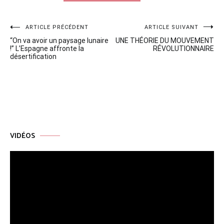
Navigation
ARTICLE PRÉCÉDENT
ARTICLE SUIVANT
“On va avoir un paysage lunaire
UNE THÉORIE DU MOUVEMENT
de
!” L’Espagne affronte la
RÉVOLUTIONNAIRE
désertification
l’article
VIDÉOS