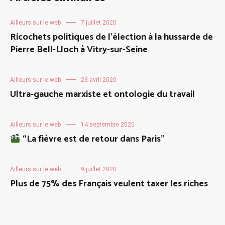
Ailleurs sur le web
7 juillet 2020
Ricochets politiques de l’élection à la hussarde de
Pierre Bell-Lloch à Vitry-sur-Seine
Ailleurs sur le web
23 avril 2020
Ultra-gauche marxiste et ontologie du travail
Ailleurs sur le web
14 septembre 2020
“La fièvre est de retour dans Paris”
Ailleurs sur le web
9 juillet 2020
Plus de 75% des Français veulent taxer les riches