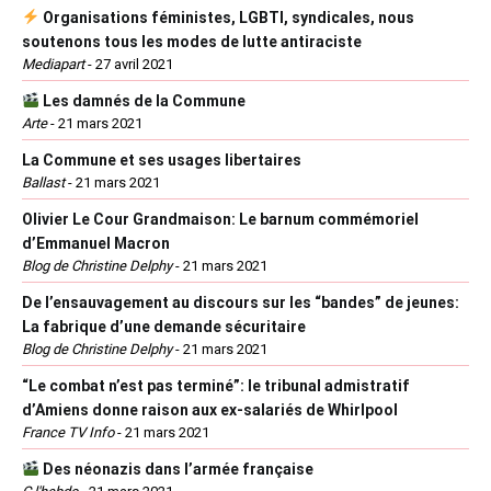
Organisations féministes, LGBTI, syndicales, nous
soutenons tous les modes de lutte antiraciste
Mediapart
-
27 avril 2021
Les damnés de la Commune
Arte
-
21 mars 2021
La Commune et ses usages libertaires
Ballast
-
21 mars 2021
Olivier Le Cour Grandmaison: Le barnum commémoriel
d’Emmanuel Macron
Blog de Christine Delphy
-
21 mars 2021
De l’ensauvagement au discours sur les “bandes” de jeunes:
La fabrique d’une demande sécuritaire
Blog de Christine Delphy
-
21 mars 2021
“Le combat n’est pas terminé”: le tribunal admistratif
d’Amiens donne raison aux ex-salariés de Whirlpool
France TV Info
-
21 mars 2021
Des néonazis dans l’armée française