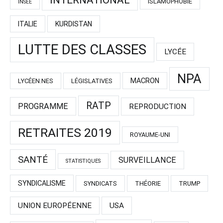
ISLAMOPHOBIE
INSEE
ITALIE
KURDISTAN
LUTTE DES CLASSES
LYCÉE
NPA
MACRON
LYCÉEN.NES
LÉGISLATIVES
RATP
PROGRAMME
REPRODUCTION
RETRAITES 2019
ROYAUME-UNI
SANTÉ
SURVEILLANCE
STATISTIQUES
SYNDICALISME
SYNDICATS
THÉORIE
TRUMP
UNION EUROPÉENNE
USA