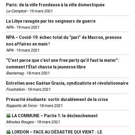
Paris: de la ville frondeuse à la ville domestiquée
Le Comptoir
-
19 mars 2021
La Libye ravagée par les seigneurs de guerre
NPA
-
19 mars 2021
NPA – Covid-19: échec total du “pari” de Macron, prenons
nos affaires en main !
NPA
-
19 mars 2021
“C’est parce que c’est une free party qu’il faut la mater”:
comment l’État chasse la jeunesse libre
Bastamag
-
18 mars 2021
Entretien avec Gaétan Gracia, syndicaliste et révolutionnaire
Frustration
-
18 mars 2021
Précarité étudiante: sortir durablement de la crise
Rapports de force
-
18 mars 2021
LA COMMUNE – Partie 1: le déclenchement
Minutes Rouges
-
18 mars 2021
LORDON – FACE AU DÉSASTRE QUI VIENT : LE