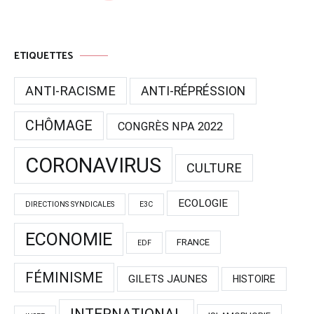
ETIQUETTES
ANTI-RACISME
ANTI-RÉPRÉSSION
CHÔMAGE
CONGRÈS NPA 2022
CORONAVIRUS
CULTURE
ECOLOGIE
DIRECTIONS SYNDICALES
E3C
ECONOMIE
FRANCE
EDF
FÉMINISME
GILETS JAUNES
HISTOIRE
INTERNATIONAL