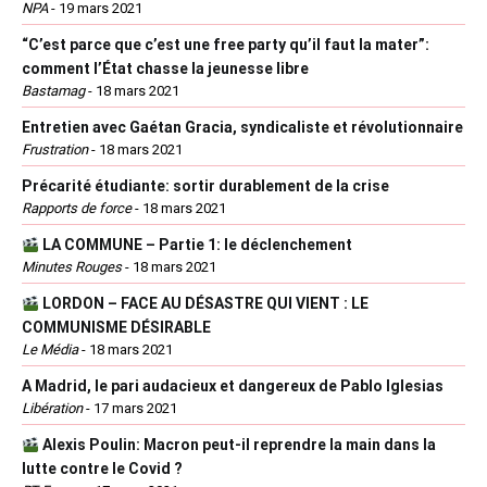
NPA
-
19 mars 2021
“C’est parce que c’est une free party qu’il faut la mater”:
comment l’État chasse la jeunesse libre
Bastamag
-
18 mars 2021
Entretien avec Gaétan Gracia, syndicaliste et révolutionnaire
Frustration
-
18 mars 2021
Précarité étudiante: sortir durablement de la crise
Rapports de force
-
18 mars 2021
LA COMMUNE – Partie 1: le déclenchement
Minutes Rouges
-
18 mars 2021
LORDON – FACE AU DÉSASTRE QUI VIENT : LE
COMMUNISME DÉSIRABLE
Le Média
-
18 mars 2021
A Madrid, le pari audacieux et dangereux de Pablo Iglesias
Libération
-
17 mars 2021
Alexis Poulin: Macron peut-il reprendre la main dans la
lutte contre le Covid ?