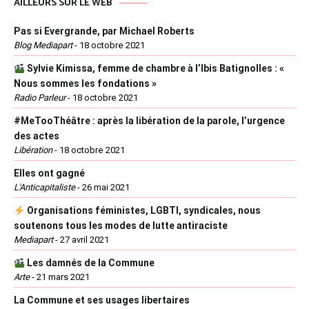
AILLEURS SUR LE WEB
Pas si Evergrande, par Michael Roberts
Blog Mediapart
-
18 octobre 2021
Sylvie Kimissa, femme de chambre à l’Ibis Batignolles : «
Nous sommes les fondations »
Radio Parleur
-
18 octobre 2021
#MeTooThéâtre : après la libération de la parole, l’urgence
des actes
Libération
-
18 octobre 2021
Elles ont gagné
L'Anticapitaliste
-
26 mai 2021
Organisations féministes, LGBTI, syndicales, nous
soutenons tous les modes de lutte antiraciste
Mediapart
-
27 avril 2021
Les damnés de la Commune
Arte
-
21 mars 2021
La Commune et ses usages libertaires