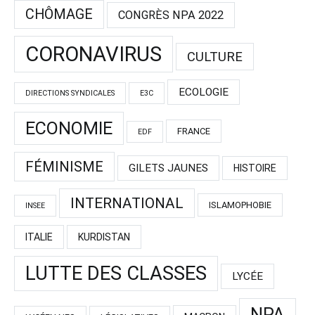
CHÔMAGE
CONGRÈS NPA 2022
CORONAVIRUS
CULTURE
ECOLOGIE
DIRECTIONS SYNDICALES
E3C
ECONOMIE
FRANCE
EDF
FÉMINISME
GILETS JAUNES
HISTOIRE
INTERNATIONAL
ISLAMOPHOBIE
INSEE
ITALIE
KURDISTAN
LUTTE DES CLASSES
LYCÉE
NPA