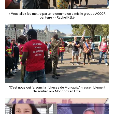
« Vous allez les mettre par terre comme on a mis le groupe ACCOR
par terre » - Rachel Kéké
"C'est nous qui faisons la richesse de Monoprix" - rassemblement
de soutien aux Monoprix en lutte.