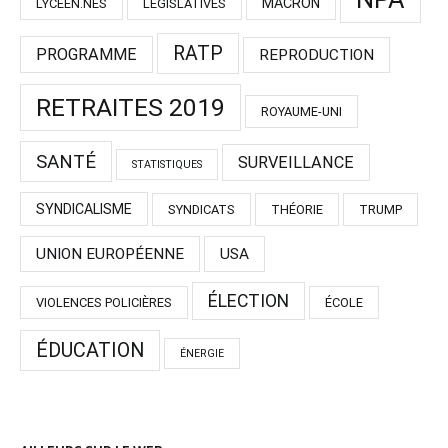
MACRON
LYCÉEN.NES
LÉGISLATIVES
RATP
PROGRAMME
REPRODUCTION
RETRAITES 2019
ROYAUME-UNI
SANTÉ
SURVEILLANCE
STATISTIQUES
SYNDICALISME
SYNDICATS
THÉORIE
TRUMP
UNION EUROPÉENNE
USA
ÉLECTION
VIOLENCES POLICIÈRES
ÉCOLE
ÉDUCATION
ÉNERGIE