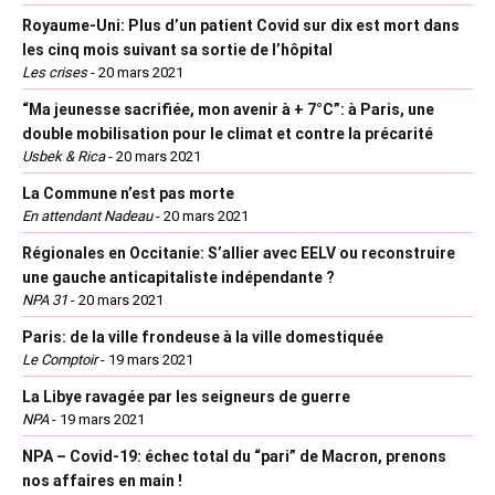
Royaume-Uni: Plus d’un patient Covid sur dix est mort dans
les cinq mois suivant sa sortie de l’hôpital
Les crises
-
20 mars 2021
“Ma jeunesse sacrifiée, mon avenir à + 7°C”: à Paris, une
double mobilisation pour le climat et contre la précarité
Usbek & Rica
-
20 mars 2021
La Commune n’est pas morte
En attendant Nadeau
-
20 mars 2021
Régionales en Occitanie: S’allier avec EELV ou reconstruire
une gauche anticapitaliste indépendante ?
NPA 31
-
20 mars 2021
Paris: de la ville frondeuse à la ville domestiquée
Le Comptoir
-
19 mars 2021
La Libye ravagée par les seigneurs de guerre
NPA
-
19 mars 2021
NPA – Covid-19: échec total du “pari” de Macron, prenons
nos affaires en main !