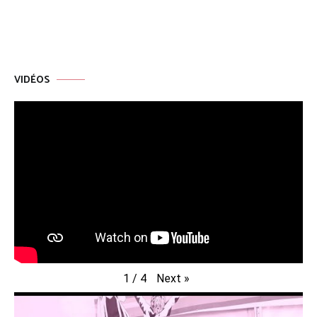
VIDÉOS
Next
»
1
/
4