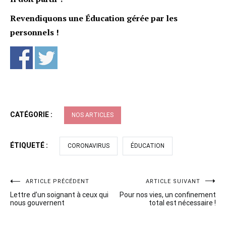
Revendiquons une Éducation gérée par les
personnels !
CATÉGORIE :
NOS ARTICLES
ÉTIQUETÉ :
CORONAVIRUS
ÉDUCATION
Navigation
ARTICLE PRÉCÉDENT
ARTICLE SUIVANT
Lettre d’un soignant à ceux qui
Pour nos vies, un confinement
de
nous gouvernent
total est nécessaire !
l’article