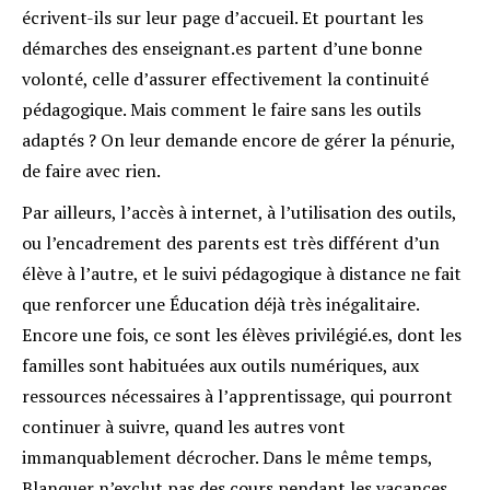
écrivent-ils sur leur page d’accueil. Et pourtant les
démarches des enseignant.es partent d’une bonne
volonté, celle d’assurer effectivement la continuité
pédagogique. Mais comment le faire sans les outils
adaptés ? On leur demande encore de gérer la pénurie,
de faire avec rien.
Par ailleurs, l’accès à internet, à l’utilisation des outils,
ou l’encadrement des parents est très différent d’un
élève à l’autre, et le suivi pédagogique à distance ne fait
que renforcer une Éducation déjà très inégalitaire.
Encore une fois, ce sont les élèves privilégié.es, dont les
familles sont habituées aux outils numériques, aux
ressources nécessaires à l’apprentissage, qui pourront
continuer à suivre, quand les autres vont
immanquablement décrocher. Dans le même temps,
Blanquer n’exclut pas des cours pendant les vacances