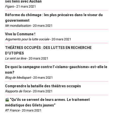
ses liens avec Auchan
Figaro
-
21 mars 2021
Réforme du chômage : les plus précaires dans le viseur du
gouvernement
Mr mondialisation
-
20 mars 2021
Vive la Commune !
Arguments pour la lutte sociale
-
20 mars 2021
THÉÂTRES OCCUPÉS : DES LUTTES EN RECHERCHE
D’UTOPIES
Le vent se lève
-
20 mars 2021
De quoi la campagne contre l’«islamo-gauchisme» est-elle le
nom?
Blog de Mediapart
-
20 mars 2021
Comprendre la bataille des théâtres occupés
Rapports de force
-
20 mars 2021
“Qu’ils se servent de leurs armes. Le traitement
médiatique des Gilets jaunes”
RT France
-
20 mars 2021