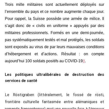
Trois mille militaires sont actuellement déployés sur
l’ensemble du pays et ce nombre augmente chaque jour.
Pour rappel, la Suisse possède une armée de milice. Il
s’agit donc de « civils en uniforme » appuyés par des
militaires professionnels. Formés en une demi-journée,
pas systématiquement testés et mal protégés, les soldats
sont exposés au virus de par leurs mauvaises conditions
d’hébergement et d’actions. Résultat : on compte
aujourd’hui 100 soldats positifs au COVID-19
8
.
Les politiques ultralibérales de destruction des
services de santé
Le Röstigraben (littéralement, le fossé de rösti,
frontière culturelle fantasmée entre alémaniques et
romands francophones) met une nouvelle fois à l’épreuve