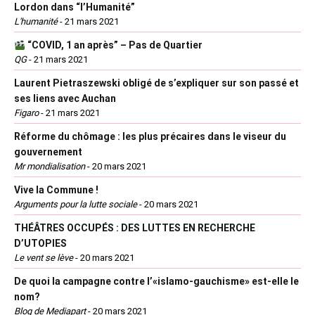
Lordon dans “l’Humanité”
L'humanité
-
21 mars 2021
“COVID, 1 an après” – Pas de Quartier
QG
-
21 mars 2021
Laurent Pietraszewski obligé de s’expliquer sur son passé et
ses liens avec Auchan
Figaro
-
21 mars 2021
Réforme du chômage : les plus précaires dans le viseur du
gouvernement
Mr mondialisation
-
20 mars 2021
Vive la Commune !
Arguments pour la lutte sociale
-
20 mars 2021
THÉÂTRES OCCUPÉS : DES LUTTES EN RECHERCHE
D’UTOPIES
Le vent se lève
-
20 mars 2021
De quoi la campagne contre l’«islamo-gauchisme» est-elle le
nom?
Blog de Mediapart
-
20 mars 2021