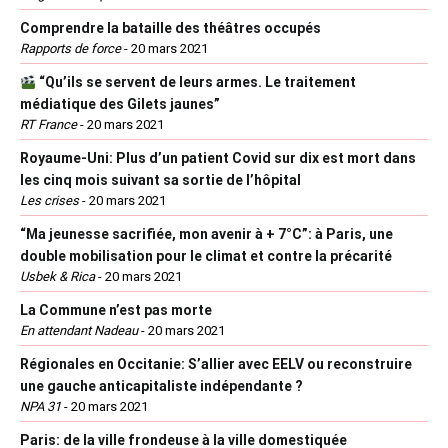
Comprendre la bataille des théâtres occupés
Rapports de force
-
20 mars 2021
“Qu’ils se servent de leurs armes. Le traitement
médiatique des Gilets jaunes”
RT France
-
20 mars 2021
Royaume-Uni: Plus d’un patient Covid sur dix est mort dans
les cinq mois suivant sa sortie de l’hôpital
Les crises
-
20 mars 2021
“Ma jeunesse sacrifiée, mon avenir à + 7°C”: à Paris, une
double mobilisation pour le climat et contre la précarité
Usbek & Rica
-
20 mars 2021
La Commune n’est pas morte
En attendant Nadeau
-
20 mars 2021
Régionales en Occitanie: S’allier avec EELV ou reconstruire
une gauche anticapitaliste indépendante ?
NPA 31
-
20 mars 2021
Paris: de la ville frondeuse à la ville domestiquée