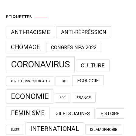
ETIQUETTES
ANTI-RACISME
ANTI-RÉPRÉSSION
CHÔMAGE
CONGRÈS NPA 2022
CORONAVIRUS
CULTURE
ECOLOGIE
DIRECTIONS SYNDICALES
E3C
ECONOMIE
FRANCE
EDF
FÉMINISME
GILETS JAUNES
HISTOIRE
INTERNATIONAL
ISLAMOPHOBIE
INSEE