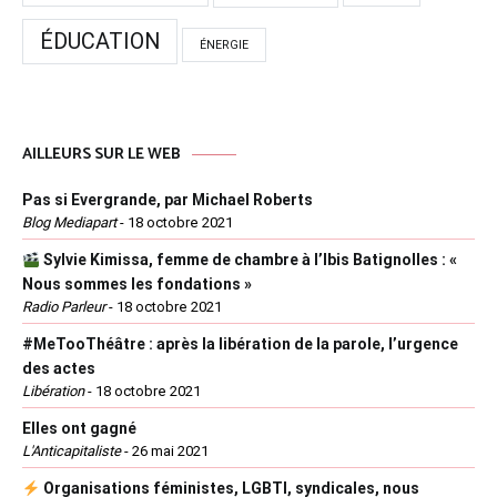
ÉDUCATION
ÉNERGIE
AILLEURS SUR LE WEB
Pas si Evergrande, par Michael Roberts
Blog Mediapart
-
18 octobre 2021
Sylvie Kimissa, femme de chambre à l’Ibis Batignolles : «
Nous sommes les fondations »
Radio Parleur
-
18 octobre 2021
#MeTooThéâtre : après la libération de la parole, l’urgence
des actes
Libération
-
18 octobre 2021
Elles ont gagné
L'Anticapitaliste
-
26 mai 2021
Organisations féministes, LGBTI, syndicales, nous