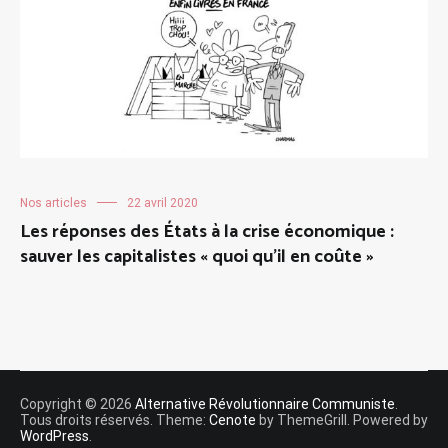
Nos articles
22 avril 2020
Les réponses des États à la crise économique :
sauver les capitalistes « quoi qu’il en coûte »
Copyright © 2026
Alternative Révolutionnaire Communiste
.
Tous droits réservés. Theme:
Cenote
by ThemeGrill. Powered by
WordPress
.