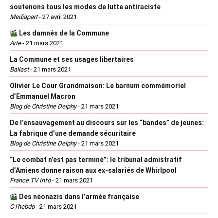
soutenons tous les modes de lutte antiraciste
Mediapart
-
27 avril 2021
Les damnés de la Commune
Arte
-
21 mars 2021
La Commune et ses usages libertaires
Ballast
-
21 mars 2021
Olivier Le Cour Grandmaison: Le barnum commémoriel
d’Emmanuel Macron
Blog de Christine Delphy
-
21 mars 2021
De l’ensauvagement au discours sur les “bandes” de jeunes:
La fabrique d’une demande sécuritaire
Blog de Christine Delphy
-
21 mars 2021
“Le combat n’est pas terminé”: le tribunal admistratif
d’Amiens donne raison aux ex-salariés de Whirlpool
France TV Info
-
21 mars 2021
Des néonazis dans l’armée française
C l'hebdo
-
21 mars 2021