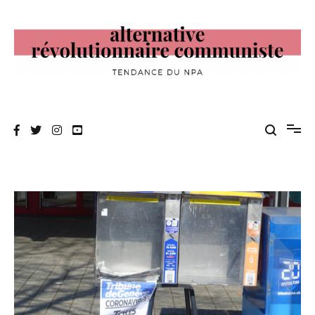
Aller
au
contenu
Alternative Révolutionnaire Communiste
Tendance du NPA