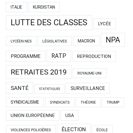
ITALIE
KURDISTAN
LUTTE DES CLASSES
LYCÉE
NPA
MACRON
LYCÉEN.NES
LÉGISLATIVES
RATP
PROGRAMME
REPRODUCTION
RETRAITES 2019
ROYAUME-UNI
SANTÉ
SURVEILLANCE
STATISTIQUES
SYNDICALISME
SYNDICATS
THÉORIE
TRUMP
UNION EUROPÉENNE
USA
ÉLECTION
VIOLENCES POLICIÈRES
ÉCOLE