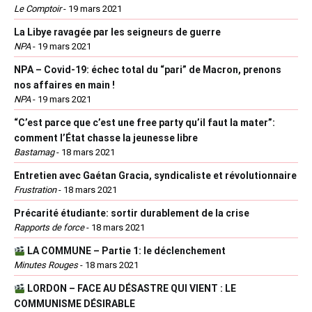
Le Comptoir
-
19 mars 2021
La Libye ravagée par les seigneurs de guerre
NPA
-
19 mars 2021
NPA – Covid-19: échec total du “pari” de Macron, prenons
nos affaires en main !
NPA
-
19 mars 2021
“C’est parce que c’est une free party qu’il faut la mater”:
comment l’État chasse la jeunesse libre
Bastamag
-
18 mars 2021
Entretien avec Gaétan Gracia, syndicaliste et révolutionnaire
Frustration
-
18 mars 2021
Précarité étudiante: sortir durablement de la crise
Rapports de force
-
18 mars 2021
LA COMMUNE – Partie 1: le déclenchement
Minutes Rouges
-
18 mars 2021
LORDON – FACE AU DÉSASTRE QUI VIENT : LE
COMMUNISME DÉSIRABLE