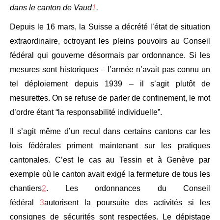
dans le canton de Vaud
1
.
Depuis le 16 mars, la Suisse a décrété l’état de situation
extraordinaire, octroyant les pleins pouvoirs au Conseil
fédéral qui gouverne désormais par ordonnance. Si les
mesures sont historiques – l’armée n’avait pas connu un
tel déploiement depuis 1939 – il s’agit plutôt de
mesurettes. On se refuse de parler de confinement, le mot
d’ordre étant “la responsabilité individuelle”.
Il s’agit même d’un recul dans certains cantons car les
lois fédérales priment maintenant sur les pratiques
cantonales. C’est le cas au Tessin et à Genève par
exemple où le canton avait exigé la fermeture de tous les
chantiers
2
. Les ordonnances du Conseil
fédéral
3
autorisent la poursuite des activités si les
consignes de sécurités sont respectées. Le dépistage