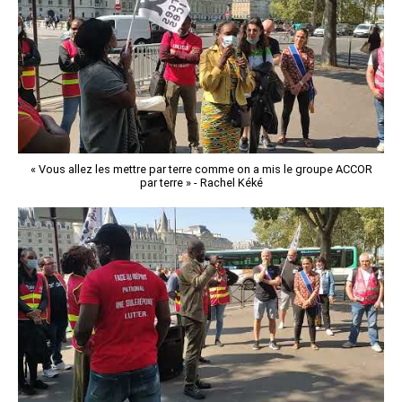
« Vous allez les mettre par terre comme on a mis le groupe ACCOR
par terre » - Rachel Kéké