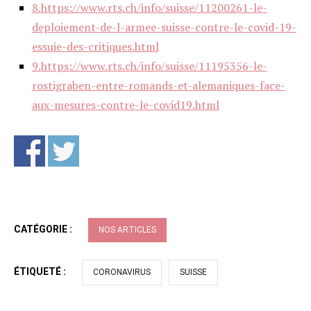
8.
https://www.rts.ch/info/suisse/11200261-le-
deploiement-de-l-armee-suisse-contre-le-covid-19-
essuie-des-critiques.html
9.
https://www.rts.ch/info/suisse/11195356-le-
rostigraben-entre-romands-et-alemaniques-face-
aux-mesures-contre-le-covid19.html
CATÉGORIE :
NOS ARTICLES
ÉTIQUETÉ :
CORONAVIRUS
SUISSE