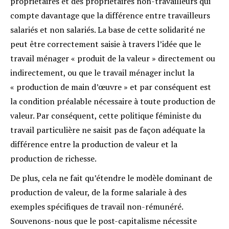
propriétaires et des propriétaires non-travailleurs qui
compte davantage que la différence entre travailleurs
salariés et non salariés. La base de cette solidarité ne
peut être correctement saisie à travers l’idée que le
travail ménager « produit de la valeur » directement ou
indirectement, ou que le travail ménager inclut la
« production de main d’œuvre » et par conséquent est
la condition préalable nécessaire à toute production de
valeur. Par conséquent, cette politique féministe du
travail particulière ne saisit pas de façon adéquate la
différence entre la production de valeur et la
production de richesse.
De plus, cela ne fait qu’étendre le modèle dominant de
production de valeur, de la forme salariale à des
exemples spécifiques de travail non-rémunéré.
Souvenons-nous que le post-capitalisme nécessite