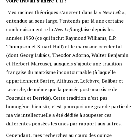
votre travail s’ancre-t-il ?
Mes racines théoriques s’ancrent dans la «
New Left
»,
entendue au sens large. J’entends par là une certaine
combinaison entre la
New Left
anglaise depuis les
années 1950 (ce qui inclut Raymond Williams, E.P.
Thompson et Stuart Hall) et le marxisme occidental
(dont Georg Lukács, Theodor Adorno, Walter Benjamin
et Herbert Marcuse), auxquels s’ajoute une tradition
française du marxisme incontournable (à laquelle
appartiennent Sartre, Althusser, Lefebvre, Balibar et
Lecercle, de même que la pensée post-marxiste de
Foucault et Derrida). Cette tradition n’est pas
homogène, bien sûr, c’est pourquoi une grande partie de
ma vie intellectuelle a été dédiée à soupeser ces
différentes pensées les unes par rapport aux autres.
Cependant, mes recherches au cours des quinze