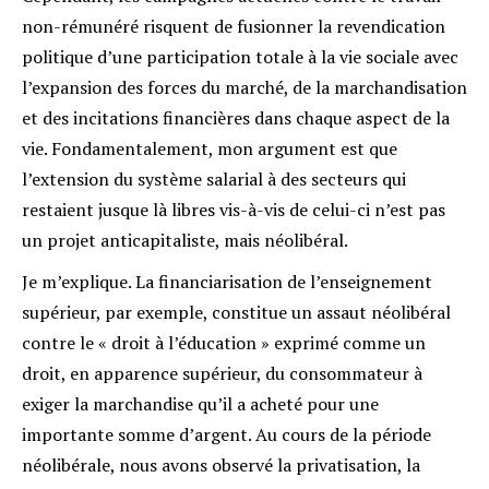
non-rémunéré risquent de fusionner la revendication
politique d’une participation totale à la vie sociale avec
l’expansion des forces du marché, de la marchandisation
et des incitations financières dans chaque aspect de la
vie. Fondamentalement, mon argument est que
l’extension du système salarial à des secteurs qui
restaient jusque là libres vis-à-vis de celui-ci n’est pas
un projet anticapitaliste, mais néolibéral.
Je m’explique. La financiarisation de l’enseignement
supérieur, par exemple, constitue un assaut néolibéral
contre le « droit à l’éducation » exprimé comme un
droit, en apparence supérieur, du consommateur à
exiger la marchandise qu’il a acheté pour une
importante somme d’argent. Au cours de la période
néolibérale, nous avons observé la privatisation, la