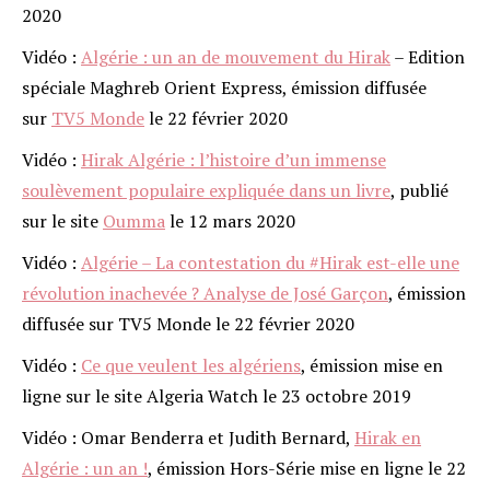
2020
Vidéo :
Algérie : un an de mouvement du Hirak
– Edition
spéciale Maghreb Orient Express, émission diffusée
sur
TV5 Monde
le 22 février 2020
Vidéo :
Hirak Algérie : l’histoire d’un immense
soulèvement populaire expliquée dans un livre
, publié
sur le site
Oumma
le 12 mars 2020
Vidéo :
Algérie – La contestation du #Hirak est-elle une
révolution inachevée ? Analyse de José Garçon
, émission
diffusée sur TV5 Monde le 22 février 2020
Vidéo :
Ce que veulent les algériens
, émission mise en
ligne sur le site Algeria Watch le 23 octobre 2019
Vidéo : Omar Benderra et Judith Bernard,
Hirak en
Algérie : un an !
, émission Hors-Série mise en ligne le 22