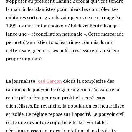
s’opposer au président Lamine Zéroual qui veut tendre
la main à des islamistes pour mieux les contrôler. Les
militaires sortent grands vainqueurs de ce carnage. En
1999, ils mettent au pouvoir Abdelaziz Bouteflika qui
lance une « réconciliation nationale ». Cette mascarade
permet d’amnistier tous les crimes commis durant
cette « sale guerre ». Les militaires assurent ainsi leur
propre impunité.
La journaliste
José Garçon
décrit la complexité des
rapports de pouvoir. Le régime algérien s’accapare la
rente pétrolière pour son profit et ses réseaux
clientélistes. En revanche, la population est neutralisée
et isolée. Ce régime repose sur l’opacité. Le pouvoir civil
reste une devanture superficielle. Les véritables
décisions passent par des tractations dans les états-