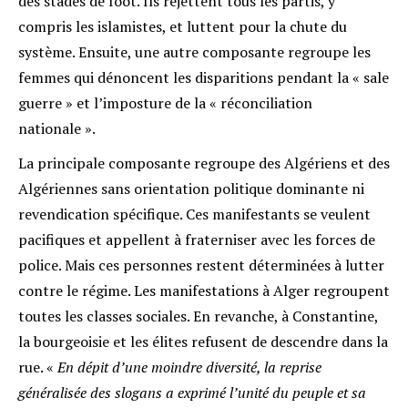
des stades de foot. Ils rejettent tous les partis, y
compris les islamistes, et luttent pour la chute du
système. Ensuite, une autre composante regroupe les
femmes qui dénoncent les disparitions pendant la « sale
guerre » et l’imposture de la « réconciliation
nationale ».
La principale composante regroupe des Algériens et des
Algériennes sans orientation politique dominante ni
revendication spécifique. Ces manifestants se veulent
pacifiques et appellent à fraterniser avec les forces de
police. Mais ces personnes restent déterminées à lutter
contre le régime. Les manifestations à Alger regroupent
toutes les classes sociales. En revanche, à Constantine,
la bourgeoisie et les élites refusent de descendre dans la
rue. «
En dépit d’une moindre diversité, la reprise
généralisée des slogans a exprimé l’unité du peuple et sa