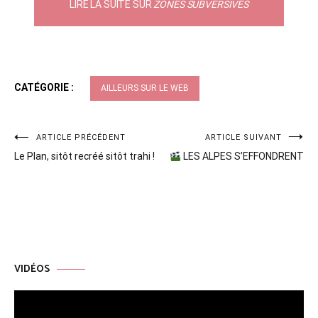
LIRE LA SUITE SUR
ZONES SUBVERSIVES
CATÉGORIE :
AILLEURS SUR LE WEB
Navigation
ARTICLE PRÉCÉDENT
ARTICLE SUIVANT
Le Plan, sitôt recréé sitôt trahi !
LES ALPES S’EFFONDRENT
de
l’article
VIDÉOS