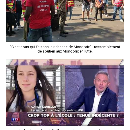
"C'est nous qui faisons la richesse de Monoprix" - rassemblement
de soutien aux Monoprix en lutte.