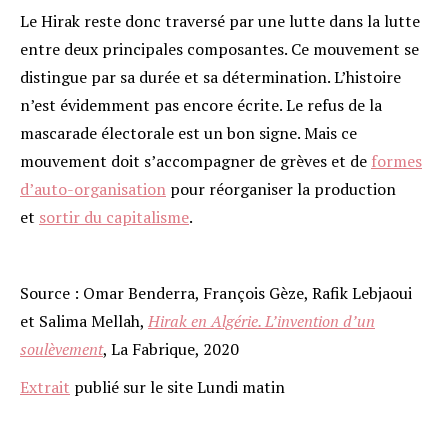
Le Hirak reste donc traversé par une lutte dans la lutte
entre deux principales composantes. Ce mouvement se
distingue par sa durée et sa détermination. L’histoire
n’est évidemment pas encore écrite. Le refus de la
mascarade électorale est un bon signe. Mais ce
mouvement doit s’accompagner de grèves et de
formes
d’auto-organisation
pour réorganiser la production
et
sortir du capitalisme
.
Source : Omar Benderra, François Gèze, Rafik Lebjaoui
et Salima Mellah,
Hirak en Algérie. L’invention d’un
soulèvement
, La Fabrique, 2020
Extrait
publié sur le site Lundi matin