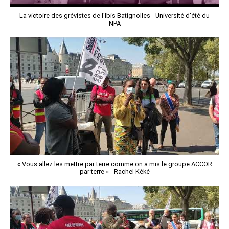
La victoire des grévistes de l'Ibis Batignolles - Université d'été du
NPA
« Vous allez les mettre par terre comme on a mis le groupe ACCOR
par terre » - Rachel Kéké