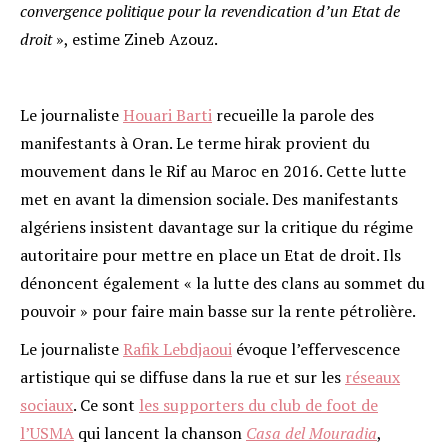
convergence politique pour la revendication d’un Etat de
droit
», estime Zineb Azouz.
Le journaliste
Houari Barti
recueille la parole des
manifestants à Oran. Le terme hirak provient du
mouvement dans le Rif au Maroc en 2016. Cette lutte
met en avant la dimension sociale. Des manifestants
algériens insistent davantage sur la critique du régime
autoritaire pour mettre en place un Etat de droit. Ils
dénoncent également « la lutte des clans au sommet du
pouvoir » pour faire main basse sur la rente pétrolière.
Le journaliste
Rafik Lebdjaoui
évoque l’effervescence
artistique qui se diffuse dans la rue et sur les
réseaux
sociaux
. Ce sont
les supporters du club de foot de
l’USMA
qui lancent la chanson
Casa del Mouradia
,