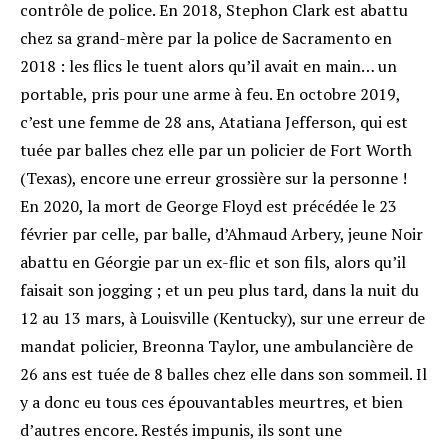
contrôle de police. En 2018, Stephon Clark est abattu
chez sa grand-mère par la police de Sacramento en
2018 : les flics le tuent alors qu’il avait en main… un
portable, pris pour une arme à feu
. En octobre 2019,
c’est une femme de 28 ans, Atatiana Jefferson, qui est
tuée par balles chez elle par un policier de Fort Worth
(Texas), encore une erreur grossière sur la personne !
En 2020, la mort de George Floyd est précédée le 23
février par celle, par balle, d’Ahmaud Arbery, jeune Noir
abattu en Géorgie par un ex-flic et son fils, alors qu’il
faisait son jogging
; et un peu plus tard, dans la nuit du
12 au 13 mars, à Louisville (Kentucky), sur une erreur de
mandat policier, Breonna Taylor, une ambulancière de
26 ans est tuée de 8 balles chez elle dans son sommeil
. Il
y a donc eu tous ces épouvantables meurtres, et bien
d’autres encore. Restés impunis, ils sont une