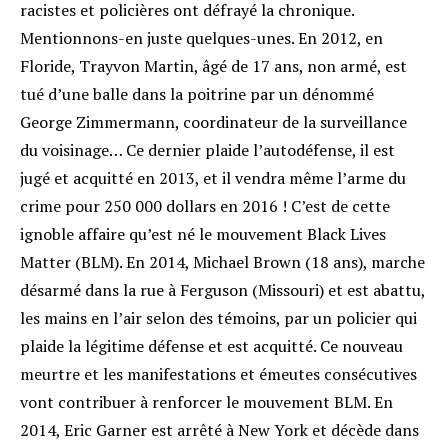
racistes et policières ont défrayé la chronique.
Mentionnons-en juste quelques-unes. En 2012, en
Floride, Trayvon Martin, âgé de 17 ans, non armé, est
tué d’une balle dans la poitrine par un dénommé
George Zimmermann, coordinateur de la surveillance
du voisinage… Ce dernier plaide l’autodéfense, il est
jugé et acquitté en 2013, et il vendra même l’arme du
crime pour 250 000 dollars en 2016
! C’est de cette
ignoble affaire qu’est né le mouvement Black Lives
Matter (BLM)
. En 2014, Michael Brown (18 ans), marche
désarmé dans la rue à Ferguson (Missouri) et est abattu,
les mains en l’air selon des témoins, par un policier qui
plaide la légitime défense et est acquitté. Ce nouveau
meurtre et les manifestations et émeutes consécutives
vont contribuer à renforcer le mouvement BLM. En
2014, Eric Garner est arrêté à New York et décède dans