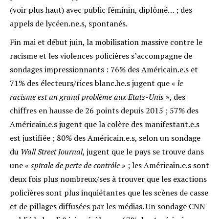
(voir plus haut) avec public féminin, diplômé… ; des
appels de lycéen.ne.s, spontanés
.
Fin mai et début juin, la mobilisation massive contre le
racisme et les violences policières s’accompagne de
sondages impressionnants : 76% des Américain.e.s et
71% des électeurs/rices blanc.he.s jugent que «
le
racisme est un grand problème aux Etats-Unis
», des
chiffres en hausse de 26 points depuis 2015 ; 57% des
Américain.e.s jugent que la colère des manifestant.e.s
est justifiée ; 80% des Américain.e.s, selon un sondage
du
Wall Street Journal
, jugent que le pays se trouve dans
une «
spirale de perte de contrôle
» ; les Américain.e.s sont
deux fois plus nombreux/ses à trouver que les exactions
policières sont plus inquiétantes que les scènes de casse
et de pillages diffusées par les médias
. Un sondage CNN