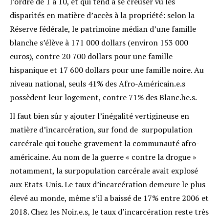
l’ordre de 1 à 10, et qui tend à se creuser vu les
disparités en matière d’accès à la propriété: selon la
Réserve fédérale, le patrimoine médian d’une famille
blanche s’élève à 171 000 dollars (environ 153 000
euros), contre 20 700 dollars pour une famille
hispanique et 17 600 dollars pour une famille noire
. Au
niveau national, seuls 41% des Afro-Américain.e.s
possèdent leur logement, contre 71% des Blanc.he.s
.
Il faut bien sûr y ajouter l’inégalité vertigineuse en
matière d’incarcération, sur fond de surpopulation
carcérale qui touche gravement la communauté afro-
américaine. Au nom de la guerre « contre la drogue »
notamment, la surpopulation carcérale avait explosé
aux Etats-Unis. Le taux d’incarcération demeure le plus
élevé au monde, même s’il a baissé de 17% entre 2006 et
2018
. Chez les Noir.e.s, le taux d’incarcération reste très