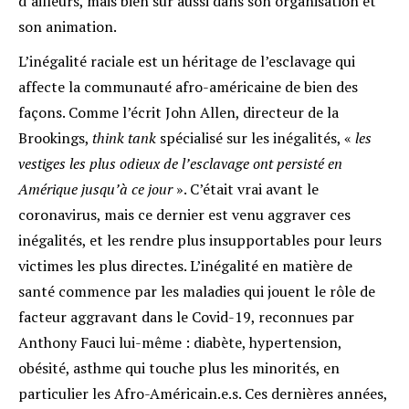
d’ailleurs, mais bien sûr aussi dans son organisation et
son animation.
L’inégalité raciale est un héritage de l’esclavage qui
affecte la communauté afro-américaine de bien des
façons. Comme l’écrit John Allen, directeur de la
Brookings,
think tank
spécialisé sur les inégalités, «
les
vestiges les plus odieux de l’esclavage ont persisté en
Amérique jusqu’à ce jour
»
. C’était vrai avant le
coronavirus, mais ce dernier est venu aggraver ces
inégalités, et les rendre plus insupportables pour leurs
victimes les plus directes. L’inégalité en matière de
santé commence par les maladies qui jouent le rôle de
facteur aggravant dans le Covid-19, reconnues par
Anthony Fauci lui-même : diabète, hypertension,
obésité, asthme qui touche plus les minorités, en
particulier les Afro-Américain.e.s. Ces dernières années,