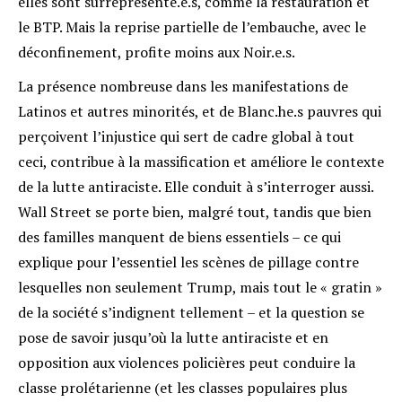
elles sont surreprésenté.e.s, comme la restauration et
le BTP
. Mais la reprise partielle de l’embauche, avec le
déconfinement, profite moins aux Noir.e.s.
La présence nombreuse dans les manifestations de
Latinos et autres minorités, et de Blanc.he.s pauvres qui
perçoivent l’injustice qui sert de cadre global à tout
ceci, contribue à la massification et améliore le contexte
de la lutte antiraciste. Elle conduit à s’interroger aussi.
Wall Street se porte bien
, malgré tout, tandis que bien
des familles manquent de biens essentiels – ce qui
explique pour l’essentiel les scènes de pillage contre
lesquelles non seulement Trump, mais tout le « gratin »
de la société s’indignent tellement – et la question se
pose de savoir jusqu’où la lutte antiraciste et en
opposition aux violences policières peut conduire la
classe prolétarienne (et les classes populaires plus