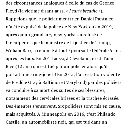
des circonstances analogues à celle du cas de George
Floyd (la victime disant aussi «
I can’t breathe
»).
Rappelons que le policier meurtrier, Daniel Pantaleo,
n’a été expulsé de la police de New York qu’en 2019,
après qu’un grand jury new-yorkais a refusé de
l’inculper et que le ministre de la justice de Trump,
William Barr, a renoncé à toute poursuite fédérale 5 ans
après les faits
.
En 2014 aussi, à Cleveland, c’est Tamir
Rice (12 ans) qui est tué par un policier alors qu’il
portait une arme-jouet
! En 2015, l’arrestation violente
de Freddie Gray à Baltimore (Maryland) par des policiers
va conduire à sa mort des suites de ses blessures,
notamment des cervicales brisées et la trachée écrasée.
Des émeutes s’ensuivent. Six policiers sont mis en cause,
mais acquittés. À Minneapolis en 2016, c’est Philando
Castile, un automobiliste noir, qui est tué dans un