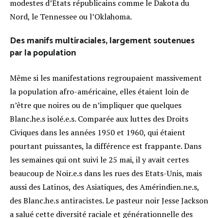
modestes d’États républicains comme le Dakota du
Nord, le Tennessee ou l’Oklahoma.
Des manifs multiraciales, largement soutenues
par la population
Même si les manifestations regroupaient massivement
la population afro-américaine, elles étaient loin de
n’être que noires ou de n’impliquer que quelques
Blanc.he.s isolé.e.s. Comparée aux luttes des Droits
Civiques dans les années 1950 et 1960, qui étaient
pourtant puissantes, la différence est frappante. Dans
les semaines qui ont suivi le 25 mai, il y avait certes
beaucoup de Noir.e.s dans les rues des Etats-Unis, mais
aussi des Latinos, des Asiatiques, des Amérindien.ne.s,
des Blanc.he.s antiracistes. Le pasteur noir Jesse Jackson
a salué cette diversité raciale et générationnelle des