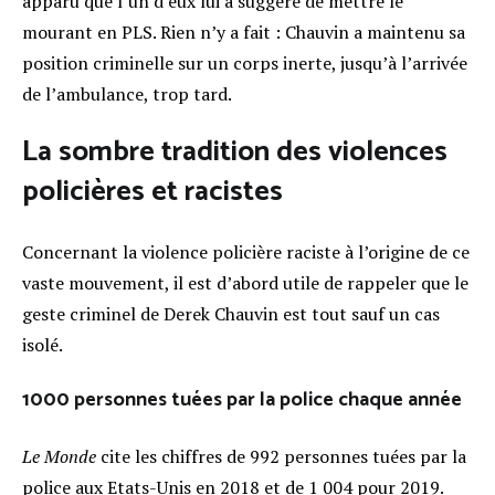
apparu que l’un d’eux lui a suggéré de mettre le
mourant en PLS. Rien n’y a fait : Chauvin a maintenu sa
position criminelle sur un corps inerte, jusqu’à l’arrivée
de l’ambulance, trop tard
.
La sombre tradition des violences
policières et racistes
Concernant la violence policière raciste à l’origine de ce
vaste mouvement, il est d’abord utile de rappeler que le
geste criminel de Derek Chauvin est tout sauf un cas
isolé.
1000 personnes tuées par la police chaque année
Le Monde
cite les chiffres de 992 personnes tuées par la
police aux Etats-Unis en 2018 et de 1 004 pour 2019.