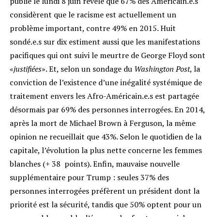
publié le lundi 8 juin révèle que 67% des Américain.e.s
considèrent que le racisme est actuellement un
problème important, contre 49% en 2015. Huit
sondé.e.s sur dix estiment aussi que les manifestations
pacifiques qui ont suivi le meurtre de George Floyd sont
«
justifiées
»
. Et, selon un sondage du
Washington Post
, la
conviction de l’existence d’une inégalité systémique de
traitement envers les Afro-Américain.e.s est partagée
désormais par 69% des personnes interrogées. En 2014,
après la mort de Michael Brown à Ferguson, la même
opinion ne recueillait que 43%. Selon le quotidien de la
capitale, l’évolution la plus nette concerne les femmes
blanches (+ 38 points)
. Enfin, mauvaise nouvelle
supplémentaire pour Trump : seules 37% des
personnes interrogées préfèrent un président dont la
priorité est la sécurité, tandis que 50% optent pour un