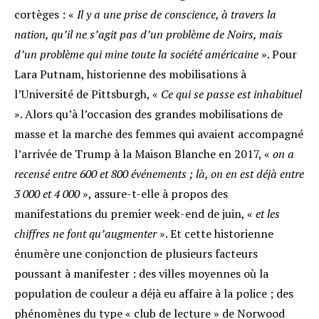
cortèges : «
Il y a une prise de conscience, à travers la
nation, qu’il ne s’agit pas d’un problème de Noirs, mais
d’un problème qui mine toute la société américaine
»
.
Pour
Lara Putnam, historienne des mobilisations à
l’Université de Pittsburgh, «
Ce qui se passe est inhabituel
»
. Alors qu’à l’occasion des grandes mobilisations de
masse et la marche des femmes qui avaient accompagné
l’arrivée de Trump à la Maison Blanche en 2017, «
on a
recensé entre 600 et 800 événements ; là, on en est déjà entre
3 000 et 4 000
»
, assure-t-elle à propos des
manifestations du premier week-end de juin, «
et les
chiffres ne font qu’augmenter
»
. Et cette historienne
énumère une conjonction de plusieurs facteurs
poussant à manifester : des villes moyennes où la
population de couleur a déjà eu affaire à la police ; des
phénomènes du type « club de lecture » de Norwood