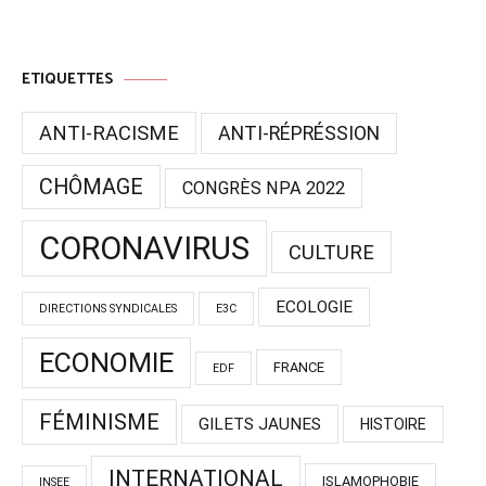
ETIQUETTES
ANTI-RACISME
ANTI-RÉPRÉSSION
CHÔMAGE
CONGRÈS NPA 2022
CORONAVIRUS
CULTURE
ECOLOGIE
DIRECTIONS SYNDICALES
E3C
ECONOMIE
FRANCE
EDF
FÉMINISME
GILETS JAUNES
HISTOIRE
INTERNATIONAL
ISLAMOPHOBIE
INSEE