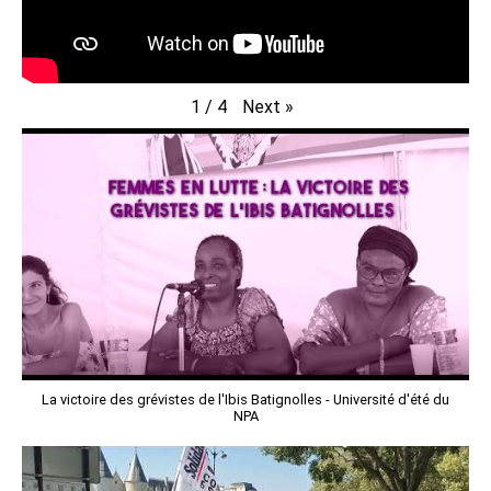
Next
»
1
/
4
La victoire des grévistes de l'Ibis Batignolles - Université d'été du
NPA