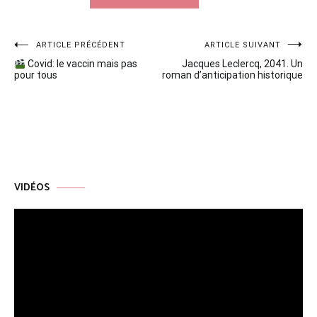
Navigation
ARTICLE PRÉCÉDENT
ARTICLE SUIVANT
Covid: le vaccin mais pas
Jacques Leclercq, 2041. Un
de
pour tous
roman d’anticipation historique
l’article
VIDÉOS