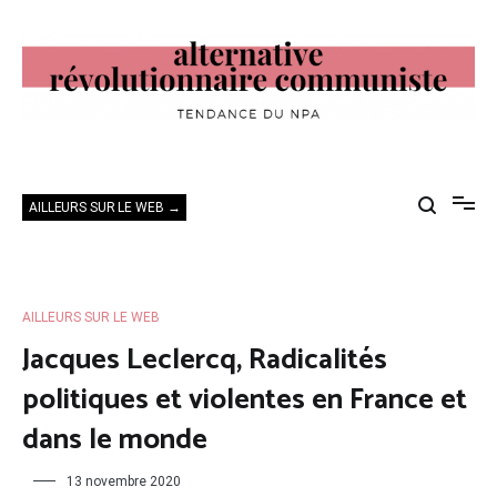
Aller
au
contenu
Alternative Révolutionnaire Communiste
Tendance du NPA
AILLEURS SUR LE WEB →
AILLEURS SUR LE WEB
Jacques Leclercq, Radicalités
politiques et violentes en France et
dans le monde
13 novembre 2020