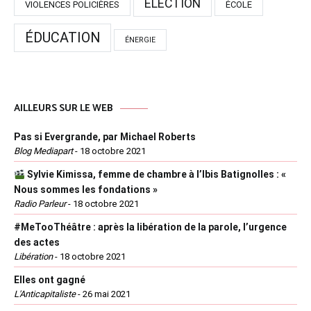
ÉLECTION
VIOLENCES POLICIÈRES
ÉCOLE
ÉDUCATION
ÉNERGIE
AILLEURS SUR LE WEB
Pas si Evergrande, par Michael Roberts
Blog Mediapart
-
18 octobre 2021
Sylvie Kimissa, femme de chambre à l’Ibis Batignolles : «
Nous sommes les fondations »
Radio Parleur
-
18 octobre 2021
#MeTooThéâtre : après la libération de la parole, l’urgence
des actes
Libération
-
18 octobre 2021
Elles ont gagné
L'Anticapitaliste
-
26 mai 2021