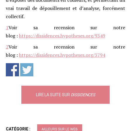
d’exposer des documents en couleurs, et permettant un
vrai travail de dépouillement et d’analyse, forcément
collectif.
1
Voir sa recension sur notre
blog :
https://dissidences.hypotheses.org/9349
2
Voir sa recension sur notre
blog :
https://dissidences.hypotheses.org/3794
LIRE LA SUITE SUR
DISSIDENCES
CATÉGORIE :
AILLEURS SUR LE WEB