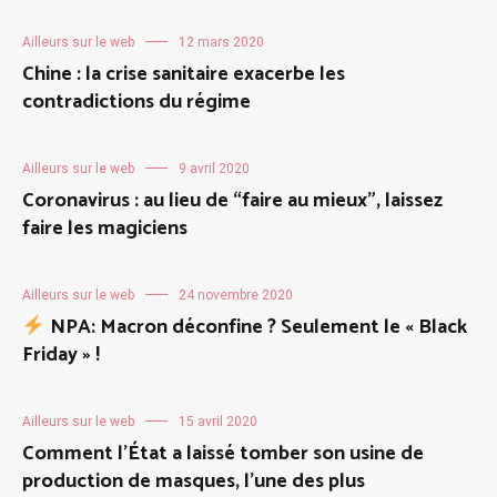
Ailleurs sur le web
12 mars 2020
Chine : la crise sanitaire exacerbe les
contradictions du régime
Ailleurs sur le web
9 avril 2020
Coronavirus : au lieu de “faire au mieux”, laissez
faire les magiciens
Ailleurs sur le web
24 novembre 2020
NPA: Macron déconfine ? Seulement le « Black
Friday » !
Ailleurs sur le web
15 avril 2020
Comment l’État a laissé tomber son usine de
production de masques, l’une des plus