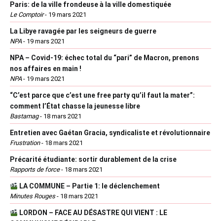
Paris: de la ville frondeuse à la ville domestiquée
Le Comptoir
-
19 mars 2021
La Libye ravagée par les seigneurs de guerre
NPA
-
19 mars 2021
NPA – Covid-19: échec total du “pari” de Macron, prenons
nos affaires en main !
NPA
-
19 mars 2021
“C’est parce que c’est une free party qu’il faut la mater”:
comment l’État chasse la jeunesse libre
Bastamag
-
18 mars 2021
Entretien avec Gaétan Gracia, syndicaliste et révolutionnaire
Frustration
-
18 mars 2021
Précarité étudiante: sortir durablement de la crise
Rapports de force
-
18 mars 2021
LA COMMUNE – Partie 1: le déclenchement
Minutes Rouges
-
18 mars 2021
LORDON – FACE AU DÉSASTRE QUI VIENT : LE