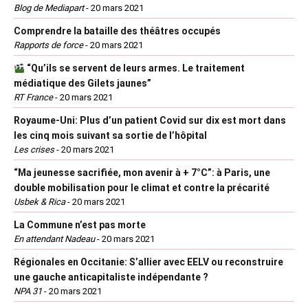
Blog de Mediapart
-
20 mars 2021
Comprendre la bataille des théâtres occupés
Rapports de force
-
20 mars 2021
“Qu’ils se servent de leurs armes. Le traitement
médiatique des Gilets jaunes”
RT France
-
20 mars 2021
Royaume-Uni: Plus d’un patient Covid sur dix est mort dans
les cinq mois suivant sa sortie de l’hôpital
Les crises
-
20 mars 2021
“Ma jeunesse sacrifiée, mon avenir à + 7°C”: à Paris, une
double mobilisation pour le climat et contre la précarité
Usbek & Rica
-
20 mars 2021
La Commune n’est pas morte
En attendant Nadeau
-
20 mars 2021
Régionales en Occitanie: S’allier avec EELV ou reconstruire
une gauche anticapitaliste indépendante ?
NPA 31
-
20 mars 2021