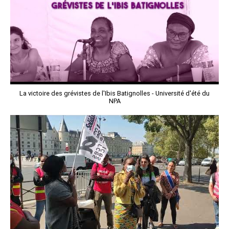
La victoire des grévistes de l'Ibis Batignolles - Université d'été du
NPA