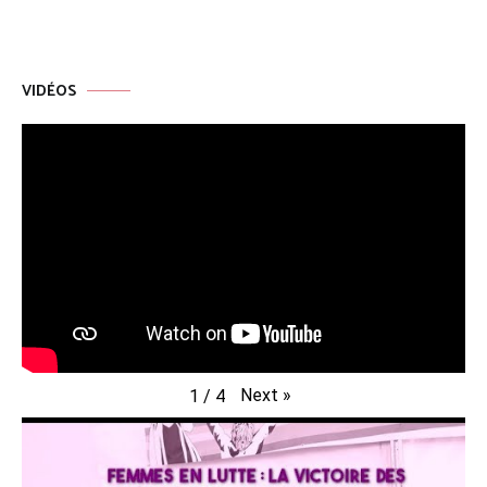
VIDÉOS
Next
»
1
/
4