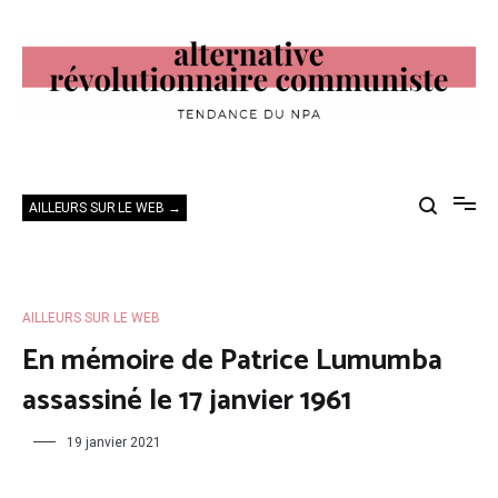
Aller
au
contenu
Alternative Révolutionnaire Communiste
Tendance du NPA
AILLEURS SUR LE WEB →
AILLEURS SUR LE WEB
En mémoire de Patrice Lumumba
assassiné le 17 janvier 1961
19 janvier 2021