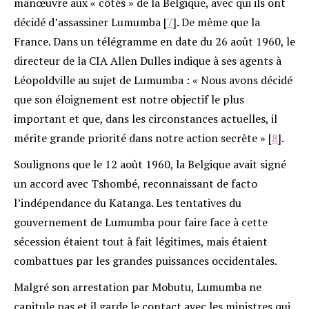
manœuvre aux « côtés » de la Belgique, avec qui ils ont
décidé d’assassiner Lumumba
[
7
]
. De même que la
France. Dans un télégramme en date du 26 août 1960, le
directeur de la CIA Allen Dulles indique à ses agents à
Léopoldville au sujet de Lumumba : « Nous avons décidé
que son éloignement est notre objectif le plus
important et que, dans les circonstances actuelles, il
mérite grande priorité dans notre action secrète »
[
8
]
.
Soulignons que le 12 août 1960, la Belgique avait signé
un accord avec Tshombé, reconnaissant de facto
l’indépendance du Katanga. Les tentatives du
gouvernement de Lumumba pour faire face à cette
sécession étaient tout à fait légitimes, mais étaient
combattues par les grandes puissances occidentales.
Malgré son arrestation par Mobutu, Lumumba ne
capitule pas et il garde le contact avec les ministres qui