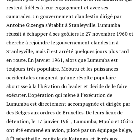
restent fidèles à leur engagement et avec ses
camarades. Un gouvernement clandestin dirigé par
Antoine Gizenga s’établit à Stanleyville. Lumumba
réussit à échapper à ses geôliers le 27 novembre 1960 et
cherche à rejoindre le gouvernement clandestin à
Stanleyville, mais il est arrêté quelques jours plus tard
en route. En janvier 1961, alors que Lumumba est
toujours très populaire, Mobutu et les puissances
occidentales craignent qu’une révolte populaire
aboutisse à la libération du leader et décide de le faire
exécuter. L’opération qui mène à l’exécution de
Lumumba est directement accompagnée et dirigée par
des Belges aux ordres de Bruxelles. De leurs lieux de
détention, le 17 janvier 1961, Lumumba, Mpolo et Okito
ont été emmené en avion, piloté par un équipage belge,
à Élisabethville, capitale du Katanga, et livrés aux