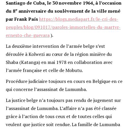
Santiago de Cuba, le 30 novembre 1964, à l’occasion
e
du 8
anniversaire du soulèvement de la ville mené
par Frank País
https://blogs.mediapart.fr/le-cri-des-
peuples/blog/091017/paroles-immortelles-du-martyr-
ernesto-che-guevara
).
La deuxième intervention de l’armée belge s’est
déroulée à Kolwezi au cœur de la région minière du
Shaba (Katanga) en mai 1978 en collaboration avec
l’armée française et celle de Mobutu.
Procédure judiciaire toujours en cours en Belgique en ce
qui concerne l’assassinat de Lumumba.
La justice belge n’a toujours pas rendu de jugement sur
l’assassinat de Lumumba. L’affaire n’a pas été classée
grâce à l’action de tous ceux et de toutes celles qui
veulent que justice soit rendue. La famille de Lumumba