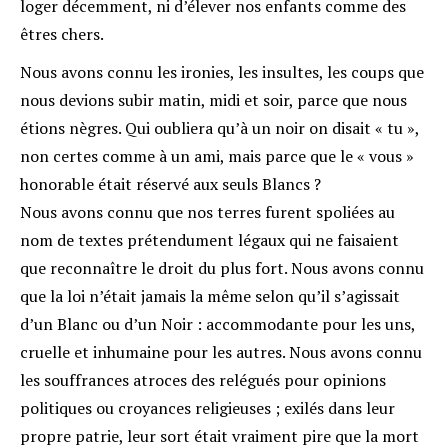
loger décemment, ni d’élever nos enfants comme des
êtres chers.
Nous avons connu les ironies, les insultes, les coups que
nous devions subir matin, midi et soir, parce que nous
étions nègres. Qui oubliera qu’à un noir on disait « tu »,
non certes comme à un ami, mais parce que le « vous »
honorable était réservé aux seuls Blancs ?
Nous avons connu que nos terres furent spoliées au
nom de textes prétendument légaux qui ne faisaient
que reconnaître le droit du plus fort. Nous avons connu
que la loi n’était jamais la même selon qu’il s’agissait
d’un Blanc ou d’un Noir : accommodante pour les uns,
cruelle et inhumaine pour les autres. Nous avons connu
les souffrances atroces des relégués pour opinions
politiques ou croyances religieuses ; exilés dans leur
propre patrie, leur sort était vraiment pire que la mort