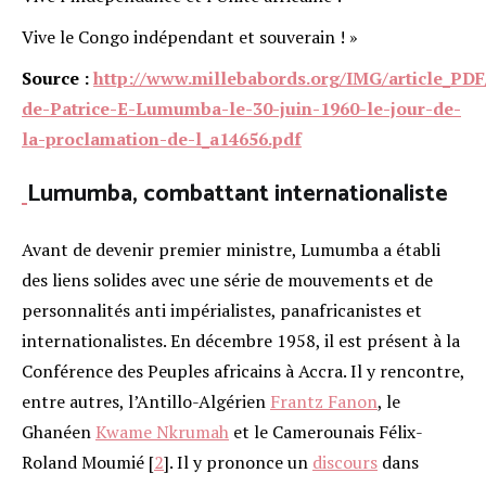
Vive le Congo indépendant et souverain ! »
Source :
http://www.millebabords.org/IMG/article_PDF
de-Patrice-E-Lumumba-le-30-juin-1960-le-jour-de-
la-proclamation-de-l_a14656.pdf
Lumumba, combattant internationaliste
Avant de devenir premier ministre, Lumumba a établi
des liens solides avec une série de mouvements et de
personnalités anti impérialistes, panafricanistes et
internationalistes. En décembre 1958, il est présent à la
Conférence des Peuples africains à Accra. Il y rencontre,
entre autres, l’Antillo-Algérien
Frantz Fanon
, le
Ghanéen
Kwame Nkrumah
et le Camerounais Félix-
Roland Moumié
[
2
]
. Il y prononce un
discours
dans