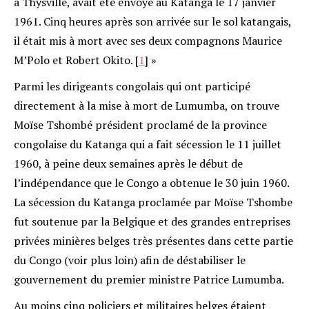
à Thysville, avait été envoyé au Katanga le 17 janvier
1961. Cinq heures après son arrivée sur le sol katangais,
il était mis à mort avec ses deux compagnons Maurice
M’Polo et Robert Okito.
[
1
]
»
Parmi les dirigeants congolais qui ont participé
directement à la mise à mort de Lumumba, on trouve
Moïse Tshombé président proclamé de la province
congolaise du Katanga qui a fait sécession le 11 juillet
1960, à peine deux semaines après le début de
l’indépendance que le Congo a obtenue le 30 juin 1960.
La sécession du Katanga proclamée par Moïse Tshombe
fut soutenue par la Belgique et des grandes entreprises
privées minières belges très présentes dans cette partie
du Congo (voir plus loin) afin de déstabiliser le
gouvernement du premier ministre Patrice Lumumba.
Au moins cinq policiers et militaires belges étaient