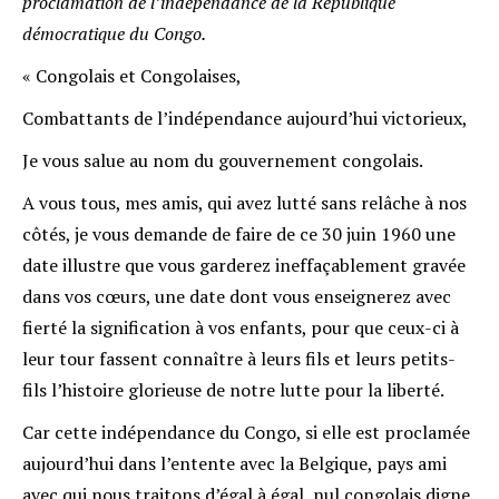
proclamation de l’indépendance de la République
démocratique du Congo.
« Congolais et Congolaises,
Combattants de l’indépendance aujourd’hui victorieux,
Je vous salue au nom du gouvernement congolais.
A vous tous, mes amis, qui avez lutté sans relâche à nos
côtés, je vous demande de faire de ce 30 juin 1960 une
date illustre que vous garderez ineffaçablement gravée
dans vos cœurs, une date dont vous enseignerez avec
fierté la signification à vos enfants, pour que ceux-ci à
leur tour fassent connaître à leurs fils et leurs petits-
fils l’histoire glorieuse de notre lutte pour la liberté.
Car cette indépendance du Congo, si elle est proclamée
aujourd’hui dans l’entente avec la Belgique, pays ami
avec qui nous traitons d’égal à égal, nul congolais digne