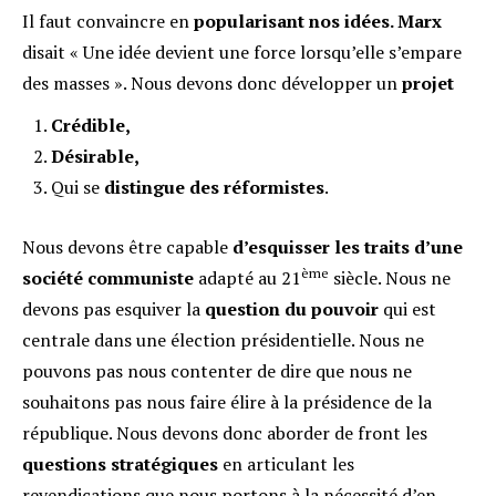
Il faut convaincre en
popularisant nos idées. Marx
disait « Une idée devient une force lorsqu’elle s’empare
des masses ». Nous devons donc développer un
projet
Crédible,
Désirable,
Qui se
distingue des réformistes
.
Nous devons être capable
d’esquisser les traits d
’
une
ème
société communiste
adapté au 21
siècle. Nous ne
devons pas esquiver la
question du pouvoir
qui est
centrale dans une élection présidentielle. Nous ne
pouvons pas nous contenter de dire que nous ne
souhaitons pas nous faire élire à la présidence de la
république. Nous devons donc aborder de front les
questions stratégiques
en articulant les
revendications que nous portons à la nécessité d’en