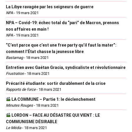
La Libye ravagée par les seigneurs de guerre
NPA
-
19 mars 2021
NPA – Covid-19: échec total du “pari” de Macron, prenons
nos affaires en main !
NPA
-
19 mars 2021
“C’est parce que c’est une free party qu’il faut la mater”:
comment l’État chasse la jeunesse libre
Bastamag
-
18 mars 2021
Entretien avec Gaétan Gracia, syndicaliste et révolutionnaire
Frustration
-
18 mars 2021
Précarité étudiante: sortir durablement de la crise
Rapports de force
-
18 mars 2021
LA COMMUNE – Partie 1: le déclenchement
Minutes Rouges
-
18 mars 2021
LORDON – FACE AU DÉSASTRE QUI VIENT : LE
COMMUNISME DÉSIRABLE
Le Média
-
18 mars 2021