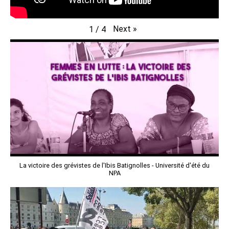
Next
»
1
/
4
La victoire des grévistes de l'Ibis Batignolles - Université d'été du
NPA