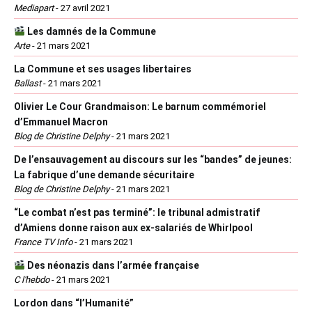
Mediapart
-
27 avril 2021
Les damnés de la Commune
Arte
-
21 mars 2021
La Commune et ses usages libertaires
Ballast
-
21 mars 2021
Olivier Le Cour Grandmaison: Le barnum commémoriel
d’Emmanuel Macron
Blog de Christine Delphy
-
21 mars 2021
De l’ensauvagement au discours sur les “bandes” de jeunes:
La fabrique d’une demande sécuritaire
Blog de Christine Delphy
-
21 mars 2021
“Le combat n’est pas terminé”: le tribunal admistratif
d’Amiens donne raison aux ex-salariés de Whirlpool
France TV Info
-
21 mars 2021
Des néonazis dans l’armée française
C l'hebdo
-
21 mars 2021
Lordon dans “l’Humanité”