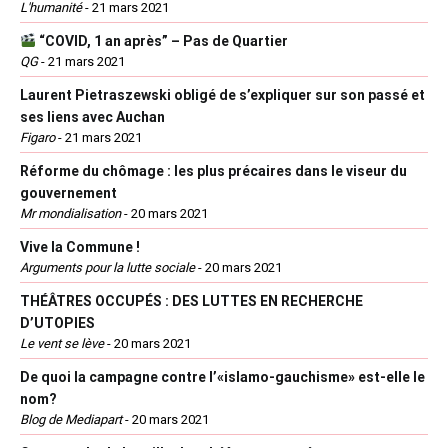
L'humanité
-
21 mars 2021
“COVID, 1 an après” – Pas de Quartier
QG
-
21 mars 2021
Laurent Pietraszewski obligé de s’expliquer sur son passé et
ses liens avec Auchan
Figaro
-
21 mars 2021
Réforme du chômage : les plus précaires dans le viseur du
gouvernement
Mr mondialisation
-
20 mars 2021
Vive la Commune !
Arguments pour la lutte sociale
-
20 mars 2021
THÉÂTRES OCCUPÉS : DES LUTTES EN RECHERCHE
D’UTOPIES
Le vent se lève
-
20 mars 2021
De quoi la campagne contre l’«islamo-gauchisme» est-elle le
nom?
Blog de Mediapart
-
20 mars 2021