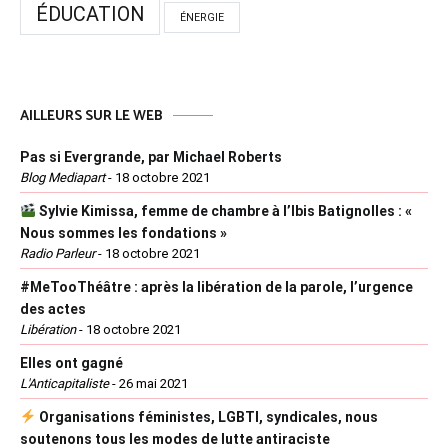
ÉDUCATION
ÉNERGIE
AILLEURS SUR LE WEB
Pas si Evergrande, par Michael Roberts
Blog Mediapart
-
18 octobre 2021
Sylvie Kimissa, femme de chambre à l’Ibis Batignolles : «
Nous sommes les fondations »
Radio Parleur
-
18 octobre 2021
#MeTooThéâtre : après la libération de la parole, l’urgence
des actes
Libération
-
18 octobre 2021
Elles ont gagné
L'Anticapitaliste
-
26 mai 2021
Organisations féministes, LGBTI, syndicales, nous
soutenons tous les modes de lutte antiraciste