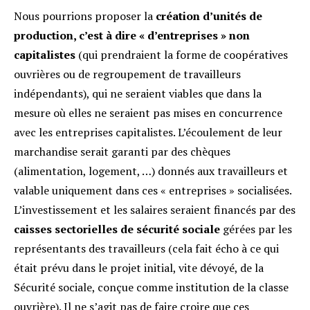
Nous pourrions proposer la
création d
’
unit
és de
production, c
’
est à dire « d
’
entreprises
»
non
capitalistes
(qui prendraient la forme de coopératives
ouvrières ou de regroupement de travailleurs
indépendants), qui ne seraient viables que dans la
mesure où elles ne seraient pas mises en concurrence
avec les entreprises capitalistes. L’écoulement de leur
marchandise serait garanti par des chèques
(alimentation, logement, …) donnés aux travailleurs et
valable uniquement dans ces « entreprises » socialisées.
L’investissement et les salaires seraient financés par des
caisses sectorielles de sécurité sociale
gérées par les
représentants des travailleurs (cela fait écho à ce qui
était prévu dans le projet initial, vite dévoyé, de la
Sécurité sociale, conçue comme institution de la classe
ouvrière). Il ne s’agit pas de faire croire que ces