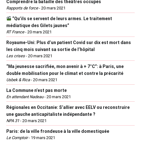
Comprendre la bataille des théâtres occupés
Rapports de force
-
20 mars 2021
“Qu’ils se servent de leurs armes. Le traitement
médiatique des Gilets jaunes”
RT France
-
20 mars 2021
Royaume-Uni: Plus d’un patient Covid sur dix est mort dans
les cinq mois suivant sa sortie de l’hôpital
Les crises
-
20 mars 2021
“Ma jeunesse sacrifiée, mon avenir à + 7°C”: à Paris, une
double mobilisation pour le climat et contre la précarité
Usbek & Rica
-
20 mars 2021
La Commune n’est pas morte
En attendant Nadeau
-
20 mars 2021
Régionales en Occitanie: S’allier avec EELV ou reconstruire
une gauche anticapitaliste indépendante ?
NPA 31
-
20 mars 2021
Paris: de la ville frondeuse à la ville domestiquée
Le Comptoir
-
19 mars 2021