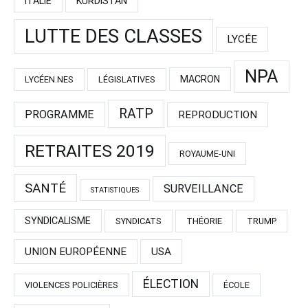
ITALIE
KURDISTAN
LUTTE DES CLASSES
LYCÉE
NPA
MACRON
LYCÉEN.NES
LÉGISLATIVES
RATP
PROGRAMME
REPRODUCTION
RETRAITES 2019
ROYAUME-UNI
SANTÉ
SURVEILLANCE
STATISTIQUES
SYNDICALISME
SYNDICATS
THÉORIE
TRUMP
UNION EUROPÉENNE
USA
ÉLECTION
VIOLENCES POLICIÈRES
ÉCOLE