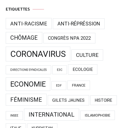
ETIQUETTES
ANTI-RACISME
ANTI-RÉPRÉSSION
CHÔMAGE
CONGRÈS NPA 2022
CORONAVIRUS
CULTURE
ECOLOGIE
DIRECTIONS SYNDICALES
E3C
ECONOMIE
FRANCE
EDF
FÉMINISME
GILETS JAUNES
HISTOIRE
INTERNATIONAL
ISLAMOPHOBIE
INSEE