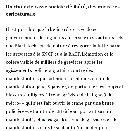
Un choix de casse sociale délibéré, des ministres
caricaturaux !
Il est possible que la bêtise répressive de ce
gouvernement de cogneurs au service des vautours tels
que BlackRock soit de nature à revigorer la lutte parmi
les grévistes à la SNCF et à la RATP. L’émotion et la
colère visible de milliers de grévistes après les
agissements policiers gratuits contre des
manifestant.e.s parfaitement pacifiques en fin de
manifestation jeudi 9 janvier, en particulier les coups et
blessures infligées à Irène, gréviste de la ligne 9 du
1
métro
– qui s’est fait ouvrir le crâne par une brute
policière –, et un tir de LBD à bout portant sur un
2
manifestant
, plus les gardes à vue de grévistes et de
manifestant.e.s dans le seul but d’intimider pour