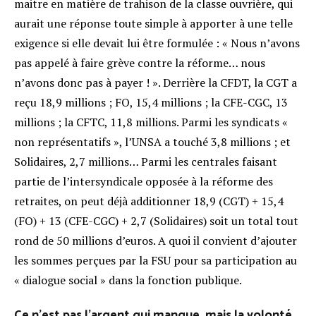
maitre en matière de trahison de la classe ouvrière, qui
aurait une réponse toute simple à apporter à une telle
exigence si elle devait lui être formulée : « Nous n’avons
pas appelé à faire grève contre la réforme… nous
n’avons donc pas à payer ! ». Derrière la CFDT, la CGT a
reçu 18,9 millions ; FO, 15,4 millions ; la CFE-CGC, 13
millions ; la CFTC, 11,8 millions. Parmi les syndicats «
non représentatifs », l’UNSA a touché 3,8 millions ; et
Solidaires, 2,7 millions… Parmi les centrales faisant
partie de l’intersyndicale opposée à la réforme des
retraites, on peut déjà additionner 18,9 (CGT) + 15,4
(FO) + 13 (CFE-CGC) + 2,7 (Solidaires) soit un total tout
rond de 50 millions d’euros. A quoi il convient d’ajouter
les sommes perçues par la FSU pour sa participation au
« dialogue social » dans la fonction publique.
Ce n’est pas l’argent qui manque, mais la volonté