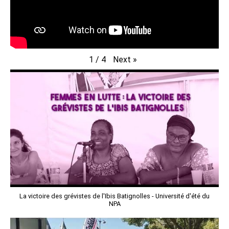
Next
»
1
/
4
La victoire des grévistes de l'Ibis Batignolles - Université d'été du
NPA