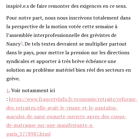
inspiré.e.s de faire remonter des exigences en ce sens.
Pour notre part, nous nous inscrivons totalement dans
la perspective de la motion votée cette semaine à
l’assemblée interprofessionnelle des grévistes de
5
Nancy
. De tels textes devraient se multiplier partout
dans le pays, pour mettre la pression sur les directions
syndicales et apporter à très brève échéance une
solution au problème matériel bien réel des secteurs en
grève.
1
.
Voir notamment ici
:
https://www.francetvinfo.fr/economie/retraite/reforme-
des-retraites/elle-avait-le-visage-et-le-pantalon-
macules-de-sang-enquete-ouverte-apres-des-coups-
de-matraque-sur-une-manifestante-a-
paris_3778987.html