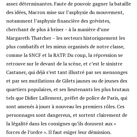
assez déterminantes. Faute de pouvoir gagner la bataille
des idées, Macron mise sur l’asphyxie du mouvement,
notamment l’asphyxie financière des grévistes,
cherchant de plus à briser – à la manière d’une
Margareth Thatcher – les secteurs historiquement les
plus combatifs et les mieux organisés de notre classe,
comme la SNCF et la RATP. Du coup, la répression se
retrouve sur le devant de la scène, et c’est le sinistre
Castaner, qui déjà s’est tant illustré par ses mensonges
et par ses mutilations de Gilets jaunes ou de jeunes des
quartiers populaires, et ses lieutenants les plus brutaux
tels que Didier Lallement, préfet de police de Paris, qui
sont amenés à jouer à nouveau les premiers rôles. Ces
personnages sont dangereux, et sortent clairement de
la légalité dans les consignes qu’ils donnent aux «
forces de l’ordre ». Il faut exiger leur démission.