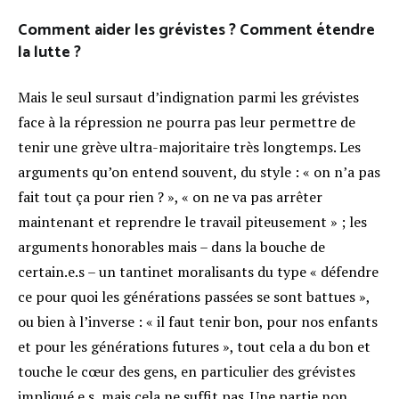
Comment aider les grévistes ? Comment étendre
la lutte ?
Mais le seul sursaut d’indignation parmi les grévistes
face à la répression ne pourra pas leur permettre de
tenir une grève ultra-majoritaire très longtemps. Les
arguments qu’on entend souvent, du style : « on n’a pas
fait tout ça pour rien ? », « on ne va pas arrêter
maintenant et reprendre le travail piteusement » ; les
arguments honorables mais – dans la bouche de
certain.e.s – un tantinet moralisants du type « défendre
ce pour quoi les générations passées se sont battues »,
ou bien à l’inverse : « il faut tenir bon, pour nos enfants
et pour les générations futures », tout cela a du bon et
touche le cœur des gens, en particulier des grévistes
impliqué.e.s, mais cela ne suffit pas. Une partie non