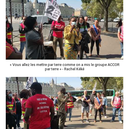
« Vous allez les mettre par terre comme on a mis le groupe ACCOR
par terre » - Rachel Kéké