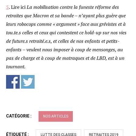
5
.
Lire ici
La mobilisation contre la funeste réforme des
retraites que Macron et sa bande – n’ayant plus guère que
leurs robocops comme « argument » face aux grévistes et à
tou.te.s celles et ceux qui contestent ce hold-up sur nos vies
de future.s retraité.e.s, et celles de nos enfants et petits-
enfants – veulent nous imposer à coup de mensonges, au
pas de charge et à coup de matraques et de LBD, est à un
tournant.
CATÉGORIE :
NOS ARTICLES
ÉTIQUETÉ :
LUTTE DES CLASSES
RETRAITES 2019