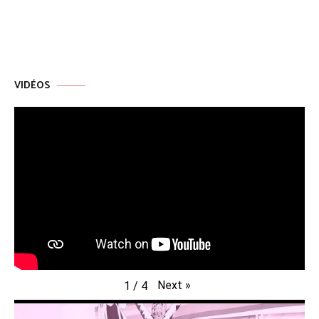
VIDÉOS
Next
»
1
/
4