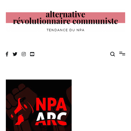
Aller
au
contenu
Alternative Révolutionnaire Communiste
Tendance du NPA