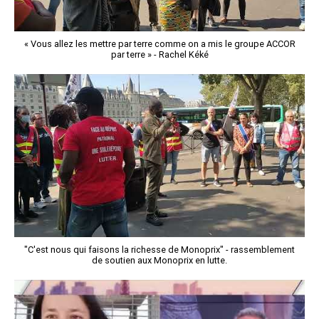
« Vous allez les mettre par terre comme on a mis le groupe ACCOR
par terre » - Rachel Kéké
"C'est nous qui faisons la richesse de Monoprix" - rassemblement
de soutien aux Monoprix en lutte.