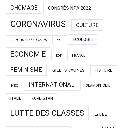
CHÔMAGE
CONGRÈS NPA 2022
CORONAVIRUS
CULTURE
ECOLOGIE
DIRECTIONS SYNDICALES
E3C
ECONOMIE
FRANCE
EDF
FÉMINISME
GILETS JAUNES
HISTOIRE
INTERNATIONAL
ISLAMOPHOBIE
INSEE
ITALIE
KURDISTAN
LUTTE DES CLASSES
LYCÉE