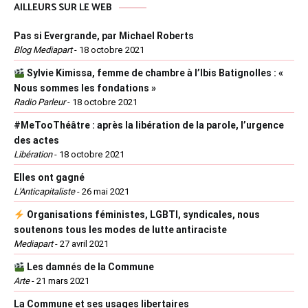
AILLEURS SUR LE WEB
Pas si Evergrande, par Michael Roberts
Blog Mediapart
-
18 octobre 2021
Sylvie Kimissa, femme de chambre à l’Ibis Batignolles : «
Nous sommes les fondations »
Radio Parleur
-
18 octobre 2021
#MeTooThéâtre : après la libération de la parole, l’urgence
des actes
Libération
-
18 octobre 2021
Elles ont gagné
L'Anticapitaliste
-
26 mai 2021
Organisations féministes, LGBTI, syndicales, nous
soutenons tous les modes de lutte antiraciste
Mediapart
-
27 avril 2021
Les damnés de la Commune
Arte
-
21 mars 2021
La Commune et ses usages libertaires