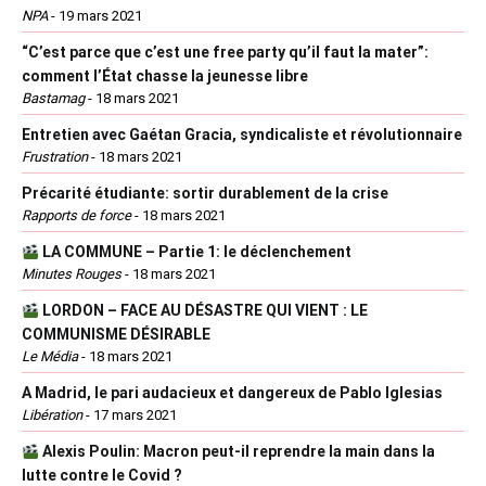
NPA
-
19 mars 2021
“C’est parce que c’est une free party qu’il faut la mater”:
comment l’État chasse la jeunesse libre
Bastamag
-
18 mars 2021
Entretien avec Gaétan Gracia, syndicaliste et révolutionnaire
Frustration
-
18 mars 2021
Précarité étudiante: sortir durablement de la crise
Rapports de force
-
18 mars 2021
LA COMMUNE – Partie 1: le déclenchement
Minutes Rouges
-
18 mars 2021
LORDON – FACE AU DÉSASTRE QUI VIENT : LE
COMMUNISME DÉSIRABLE
Le Média
-
18 mars 2021
A Madrid, le pari audacieux et dangereux de Pablo Iglesias
Libération
-
17 mars 2021
Alexis Poulin: Macron peut-il reprendre la main dans la
lutte contre le Covid ?