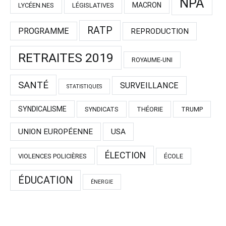
NPA
MACRON
LYCÉEN.NES
LÉGISLATIVES
RATP
PROGRAMME
REPRODUCTION
RETRAITES 2019
ROYAUME-UNI
SANTÉ
SURVEILLANCE
STATISTIQUES
SYNDICALISME
SYNDICATS
THÉORIE
TRUMP
UNION EUROPÉENNE
USA
ÉLECTION
VIOLENCES POLICIÈRES
ÉCOLE
ÉDUCATION
ÉNERGIE