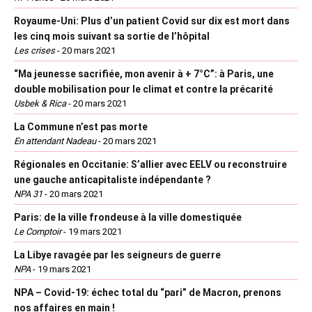
Royaume-Uni: Plus d’un patient Covid sur dix est mort dans
les cinq mois suivant sa sortie de l’hôpital
Les crises
-
20 mars 2021
“Ma jeunesse sacrifiée, mon avenir à + 7°C”: à Paris, une
double mobilisation pour le climat et contre la précarité
Usbek & Rica
-
20 mars 2021
La Commune n’est pas morte
En attendant Nadeau
-
20 mars 2021
Régionales en Occitanie: S’allier avec EELV ou reconstruire
une gauche anticapitaliste indépendante ?
NPA 31
-
20 mars 2021
Paris: de la ville frondeuse à la ville domestiquée
Le Comptoir
-
19 mars 2021
La Libye ravagée par les seigneurs de guerre
NPA
-
19 mars 2021
NPA – Covid-19: échec total du “pari” de Macron, prenons
nos affaires en main !