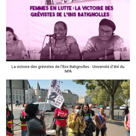
La victoire des grévistes de l'Ibis Batignolles - Université d'été du
NPA