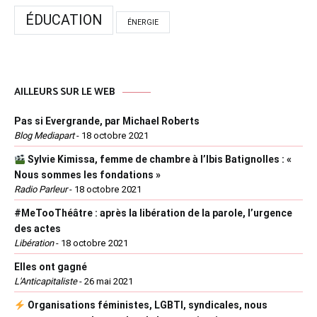
ÉDUCATION
ÉNERGIE
AILLEURS SUR LE WEB
Pas si Evergrande, par Michael Roberts
Blog Mediapart
-
18 octobre 2021
Sylvie Kimissa, femme de chambre à l’Ibis Batignolles : «
Nous sommes les fondations »
Radio Parleur
-
18 octobre 2021
#MeTooThéâtre : après la libération de la parole, l’urgence
des actes
Libération
-
18 octobre 2021
Elles ont gagné
L'Anticapitaliste
-
26 mai 2021
Organisations féministes, LGBTI, syndicales, nous