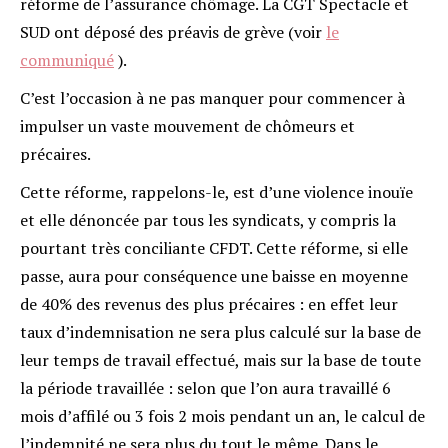
réforme de l’assurance chômage. La CGT Spectacle et
SUD ont déposé des préavis de grève (voir
le
communiqué
).
C’est l’occasion à ne pas manquer pour commencer à
impulser un vaste mouvement de chômeurs et
précaires.
Cette réforme, rappelons-le, est d’une violence inouïe
et elle dénoncée par tous les syndicats, y compris la
pourtant très conciliante CFDT. Cette réforme, si elle
passe, aura pour conséquence une baisse en moyenne
de 40% des revenus des plus précaires : en effet leur
taux d’indemnisation ne sera plus calculé sur la base de
leur temps de travail effectué, mais sur la base de toute
la période travaillée : selon que l’on aura travaillé 6
mois d’affilé ou 3 fois 2 mois pendant un an, le calcul de
l’indemnité ne sera plus du tout le même. Dans le