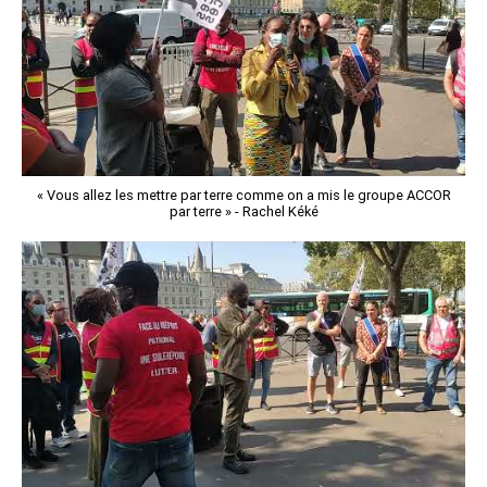
« Vous allez les mettre par terre comme on a mis le groupe ACCOR
par terre » - Rachel Kéké