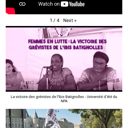
Next
»
1
/
4
La victoire des grévistes de l'Ibis Batignolles - Université d'été du
NPA