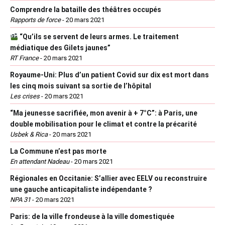
Comprendre la bataille des théâtres occupés
Rapports de force
-
20 mars 2021
“Qu’ils se servent de leurs armes. Le traitement
médiatique des Gilets jaunes”
RT France
-
20 mars 2021
Royaume-Uni: Plus d’un patient Covid sur dix est mort dans
les cinq mois suivant sa sortie de l’hôpital
Les crises
-
20 mars 2021
“Ma jeunesse sacrifiée, mon avenir à + 7°C”: à Paris, une
double mobilisation pour le climat et contre la précarité
Usbek & Rica
-
20 mars 2021
La Commune n’est pas morte
En attendant Nadeau
-
20 mars 2021
Régionales en Occitanie: S’allier avec EELV ou reconstruire
une gauche anticapitaliste indépendante ?
NPA 31
-
20 mars 2021
Paris: de la ville frondeuse à la ville domestiquée