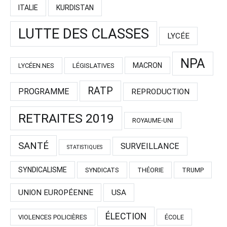
ITALIE
KURDISTAN
LUTTE DES CLASSES
LYCÉE
NPA
MACRON
LYCÉEN.NES
LÉGISLATIVES
RATP
PROGRAMME
REPRODUCTION
RETRAITES 2019
ROYAUME-UNI
SANTÉ
SURVEILLANCE
STATISTIQUES
SYNDICALISME
SYNDICATS
THÉORIE
TRUMP
UNION EUROPÉENNE
USA
ÉLECTION
VIOLENCES POLICIÈRES
ÉCOLE