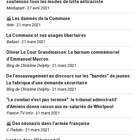
soutenons tous les modes de lutte antiraciste
Mediapart
-
27 avril 2021
Les damnés de la Commune
Arte
-
21 mars 2021
La Commune et ses usages libertaires
Ballast
-
21 mars 2021
Olivier Le Cour Grandmaison: Le barnum commémoriel
d’Emmanuel Macron
Blog de Christine Delphy
-
21 mars 2021
De l’ensauvagement au discours sur les “bandes” de jeunes:
La fabrique d’une demande sécuritaire
Blog de Christine Delphy
-
21 mars 2021
“Le combat n’est pas terminé”: le tribunal admistratif
d’Amiens donne raison aux ex-salariés de Whirlpool
France TV Info
-
21 mars 2021
Des néonazis dans l’armée française
C l'hebdo
-
21 mars 2021