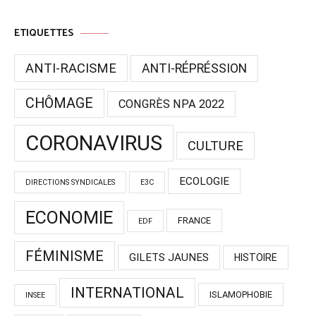
ETIQUETTES
ANTI-RACISME
ANTI-RÉPRÉSSION
CHÔMAGE
CONGRÈS NPA 2022
CORONAVIRUS
CULTURE
ECOLOGIE
DIRECTIONS SYNDICALES
E3C
ECONOMIE
FRANCE
EDF
FÉMINISME
GILETS JAUNES
HISTOIRE
INTERNATIONAL
ISLAMOPHOBIE
INSEE