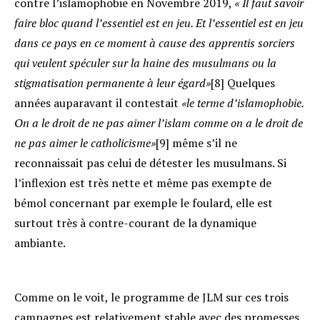
contre l’islamophobie en Novembre 2019,
« Il faut savoir
faire bloc quand l’essentiel est en jeu. Et l’essentiel est en jeu
dans ce pays en ce moment à cause des apprentis sorciers
qui veulent spéculer sur la haine des musulmans ou la
stigmatisation permanente à leur égard»
[8] Quelques
années auparavant il contestait
«le terme d’islamophobie.
On a le droit de ne pas aimer l’islam comme on a le droit de
ne pas aimer le catholicisme»
[9] même s’il ne
reconnaissait pas celui de détester les musulmans. Si
l’inflexion est très nette et même pas exempte de
bémol concernant par exemple le foulard, elle est
surtout très à contre-courant de la dynamique
ambiante.
Comme on le voit, le programme de JLM sur ces trois
campagnes est relativement stable avec des promesses