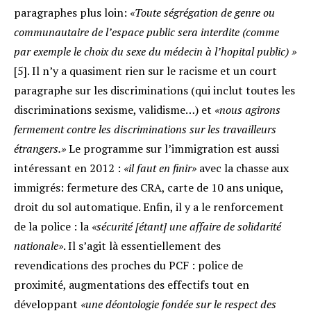
paragraphes plus loin:
«Toute ségrégation de genre ou
communautaire de l’espace public sera interdite (comme
par exemple le choix du sexe du médecin à l’hopital public) »
[5]. Il n’y a quasiment rien sur le racisme et un court
paragraphe sur les discriminations (qui inclut toutes les
discriminations sexisme, validisme…) et
«nous agirons
fermement contre les discriminations sur les travailleurs
étrangers.»
Le programme sur l’immigration est aussi
intéressant en 2012 :
«il faut en finir»
avec la chasse aux
immigrés: fermeture des CRA, carte de 10 ans unique,
droit du sol automatique. Enfin, il y a le renforcement
de la police : la
«sécurité [étant] une affaire de solidarité
nationale»
. Il s’agit là essentiellement des
revendications des proches du PCF : police de
proximité, augmentations des effectifs tout en
développant
«une déontologie fondée sur le respect des