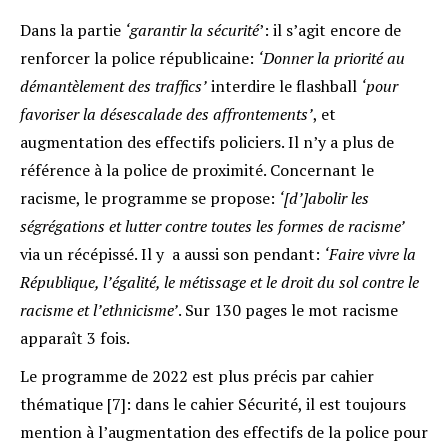
Dans la partie
‘garantir la sécurité
’: il s’agit encore de
renforcer la police républicaine:
‘Donner la priorité au
démantèlement des traffics’
interdire le flashball
‘pour
favoriser la désescalade des affrontements’
, et
augmentation des effectifs policiers. Il n’y a plus de
référence à la police de proximité. Concernant le
racisme, le programme se propose:
‘[d’]abolir les
ségrégations et lutter contre toutes les formes de racisme’
via un récépissé. Il y a aussi son pendant:
‘Faire vivre la
République, l’égalité, le métissage et le droit du sol contre le
racisme et l’ethnicisme’
. Sur 130 pages le mot racisme
apparaît 3 fois.
Le programme de 2022 est plus précis par cahier
thématique [7]: dans le cahier Sécurité, il est toujours
mention à l’augmentation des effectifs de la police pour