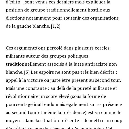
d’édito – sont venus ces derniers mois expliquer la
position de groupe traditionnellement hostile aux
élections notamment pour soutenir des organisations
de la gauche blanche. [1,2]
Ces arguments ont percolé dans plusieurs cercles
militants autour des groupes politiques
traditionnellement associés à la lutte antiraciste non
blanche. [3] Les espoirs ne sont pas très bien décrits :
appel à la victoire ou juste être présent au second tour.
Mais une constante : au delà de la pureté militante et
révolutionnaire un score élevé (sous la forme de
pourcentage inattendu mais également sur sa présence
au second tour et même la présidence) est vu comme le
moyen – dans la situation présente – de mettre un coup
d’arrêt à la vague de racisme et d’islamophobie. Cet