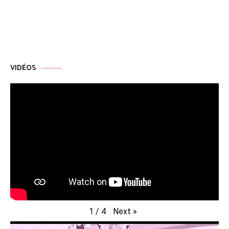
l’article
VIDÉOS
Next
»
1
/
4