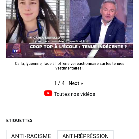
Carla, lycéenne, face à l'offensive réactionnaire sur les tenues
vestimentaires !
Next
»
1
/
4
Toutes nos vidéos
ETIQUETTES
ANTI-RACISME
ANTI-RÉPRÉSSION