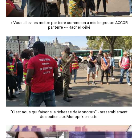
« Vous allez les mettre par terre comme on a mis le groupe ACCOR
par terre » - Rachel Kéké
"C'est nous qui faisons la richesse de Monoprix" - rassemblement
de soutien aux Monoprix en lutte.