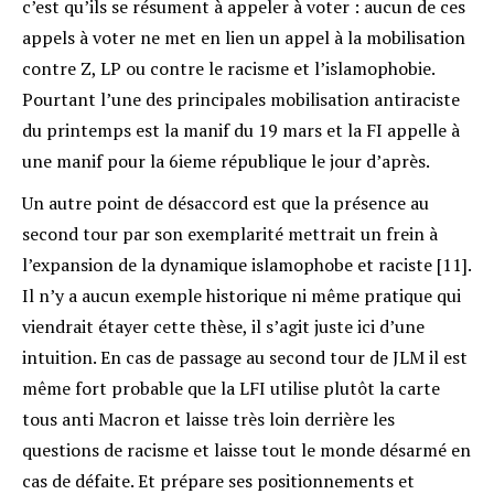
c’est qu’ils se résument à appeler à voter : aucun de ces
appels à voter ne met en lien un appel à la mobilisation
contre Z, LP ou contre le racisme et l’islamophobie.
Pourtant l’une des principales mobilisation antiraciste
du printemps est la manif du 19 mars et la FI appelle à
une manif pour la 6ieme république le jour d’après.
Un autre point de désaccord est que la présence au
second tour par son exemplarité mettrait un frein à
l’expansion de la dynamique islamophobe et raciste [11].
Il n’y a aucun exemple historique ni même pratique qui
viendrait étayer cette thèse, il s’agit juste ici d’une
intuition. En cas de passage au second tour de JLM il est
même fort probable que la LFI utilise plutôt la carte
tous anti Macron et laisse très loin derrière les
questions de racisme et laisse tout le monde désarmé en
cas de défaite. Et prépare ses positionnements et