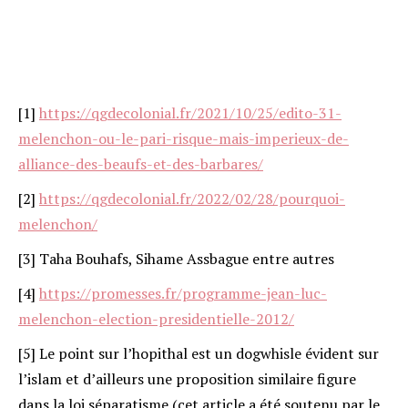
[1]
https://qgdecolonial.fr/2021/10/25/edito-31-
melenchon-ou-le-pari-risque-mais-imperieux-de-
alliance-des-beaufs-et-des-barbares/
[2]
https://qgdecolonial.fr/2022/02/28/pourquoi-
melenchon/
[3] Taha Bouhafs, Sihame Assbague entre autres
[4]
https://promesses.fr/programme-jean-luc-
melenchon-election-presidentielle-2012/
[5] Le point sur l’hopithal est un dogwhisle évident sur
l’islam et d’ailleurs une proposition similaire figure
dans la loi séparatisme (cet article a été soutenu par le