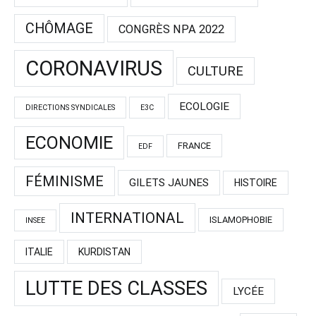
CHÔMAGE
CONGRÈS NPA 2022
CORONAVIRUS
CULTURE
ECOLOGIE
DIRECTIONS SYNDICALES
E3C
ECONOMIE
FRANCE
EDF
FÉMINISME
GILETS JAUNES
HISTOIRE
INTERNATIONAL
ISLAMOPHOBIE
INSEE
ITALIE
KURDISTAN
LUTTE DES CLASSES
LYCÉE