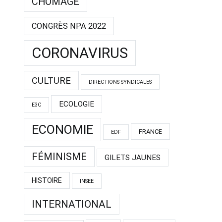
CHÔMAGE
CONGRÈS NPA 2022
CORONAVIRUS
CULTURE
DIRECTIONS SYNDICALES
ECOLOGIE
E3C
ECONOMIE
FRANCE
EDF
FÉMINISME
GILETS JAUNES
HISTOIRE
INSEE
INTERNATIONAL