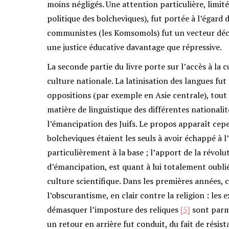
moins négligés. Une attention particulière, limité
politique des bolcheviques), fut portée à l’égard 
communistes (les Komsomols) fut un vecteur décis
une justice éducative davantage que répressive.
La seconde partie du livre porte sur l’accès à la 
culture nationale. La latinisation des langues fu
oppositions (par exemple en Asie centrale), tou
matière de linguistique des différentes nationali
l’émancipation des Juifs. Le propos apparaît cepe
bolcheviques étaient les seuls à avoir échappé à l’
particulièrement à la base ; l’apport de la révolut
d’émancipation, est quant à lui totalement oubli
culture scientifique. Dans les premières années, 
l’obscurantisme, en clair contre la religion : les e
démasquer l’imposture des reliques
[5]
sont parmi
un retour en arrière fut conduit, du fait de résis