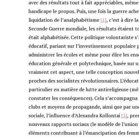
avec des résultats tout à fait appréciables, même
handicape le propos. Puis, une fois la guerre ac
liquidation de l’analphabétisme
[1]
, c’est à dire l
Seconde Guerre mondiale, les résultats étaient 
était alphabétisée. Cette politique volontariste
éducatif, pariant sur l’investissement populaire p
administrer les écoles et même pour élire les en
éducation générale et polytechnique, basée sur 
vraiment cet aspect, une telle conception nouvelle
proches des socialistes révolutionnaires. L’éduc
particulier en matière de lutte antireligieuse (
constater les conséquences). Cela s’accompagna 
clubs et moyens de propagande, ainsi que par un
sociale, l’influence d’Alexandra Kollontai
[3]
, pre
nouveaux rapports sociaux (le modèle de l’union li
éléments contribuant à l’émancipation des femmes