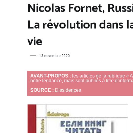
Nicolas Fornet, Russi
La révolution dans l
vie
13 novembre 2020
AVANT-PROPOS :
les articles de la rubrique « 
notre tendance, mais sont publiés à titre d’informa
SOURCE :
Dissidences