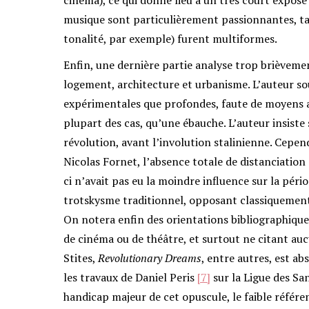
musique sont particulièrement passionnantes, ta
tonalité, par exemple) furent multiformes.
Enfin, une dernière partie analyse trop brièvemen
logement, architecture et urbanisme. L’auteur so
expérimentales que profondes, faute de moyens a
plupart des cas, qu’une ébauche. L’auteur insiste
révolution, avant l’involution stalinienne. Cepen
Nicolas Fornet, l’absence totale de distanciation 
ci n’avait pas eu la moindre influence sur la péri
trotskysme traditionnel, opposant classiquement
On notera enfin des orientations bibliographique
de cinéma ou de théâtre, et surtout ne citant auc
Stites,
Revolutionary Dreams
, entre autres, est a
les travaux de Daniel Peris
[7]
sur la Ligue des Sa
handicap majeur de cet opuscule, le faible référ