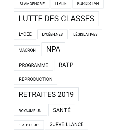
ITALIE
KURDISTAN
ISLAMOPHOBIE
LUTTE DES CLASSES
LYCÉE
LYCÉEN.NES
LÉGISLATIVES
NPA
MACRON
RATP
PROGRAMME
REPRODUCTION
RETRAITES 2019
SANTÉ
ROYAUME-UNI
SURVEILLANCE
STATISTIQUES