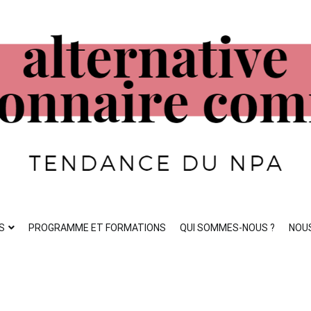
ste
S
PROGRAMME ET FORMATIONS
QUI SOMMES-NOUS ?
NOU