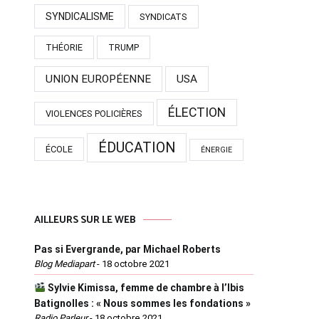
SYNDICALISME
SYNDICATS
THÉORIE
TRUMP
UNION EUROPÉENNE
USA
ÉLECTION
VIOLENCES POLICIÈRES
ÉDUCATION
ÉCOLE
ÉNERGIE
AILLEURS SUR LE WEB
Pas si Evergrande, par Michael Roberts
Blog Mediapart
-
18 octobre 2021
Sylvie Kimissa, femme de chambre à l’Ibis
Batignolles : « Nous sommes les fondations »
Radio Parleur
-
18 octobre 2021