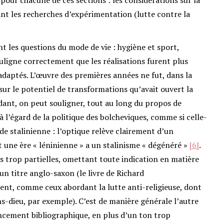
nt les recherches d’expérimentation (lutte contre la
t les questions du mode de vie : hygiène et sport,
uligne correctement que les réalisations furent plus
daptés. L’œuvre des premières années ne fut, dans la
 sur le potentiel de transformations qu’avait ouvert la
dant, on peut souligner, tout au long du propos de
à l’égard de la politique des bolcheviques, comme si celle-
ode stalinienne : l’optique relève clairement d’un
 une ère « léninienne » a un stalinisme « dégénéré »
[6]
.
s trop partielles, omettant toute indication en matière
un titre anglo-saxon (le livre de Richard
bsent, comme ceux abordant la lutte anti-religieuse, dont
ns-dieu, par exemple). C’est de manière générale l’autre
encement bibliographique, en plus d’un ton trop