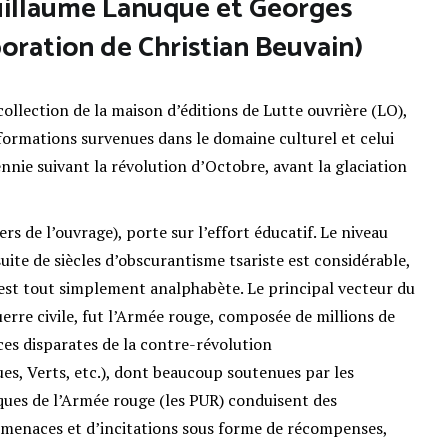
uillaume Lanuque et Georges
boration de Christian Beuvain)
ollection de la maison d’éditions de Lutte ouvrière (LO),
sformations survenues dans le domaine culturel et celui
nnie suivant la révolution d’Octobre, avant la glaciation
rs de l’ouvrage), porte sur l’effort éducatif. Le niveau
suite de siècles d’obscurantisme tsariste est considérable,
 est tout simplement analphabète. Le principal vecteur du
erre civile, fut l’Armée rouge, composée de millions de
ces disparates de la contre-révolution
es, Verts, etc.), dont beaucoup soutenues par les
ques de l’Armée rouge (les PUR) conduisent des
 menaces et d’incitations sous forme de récompenses,