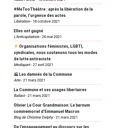
#MeTooThéâtre : après la libération de la
parole, l’urgence des actes
Libération
-
18 octobre 2021
Elles ont gagné
L'Anticapitaliste
-
26 mai 2021
Organisations féministes, LGBTI,
syndicales, nous soutenons tous les modes
de lutte antiraciste
Mediapart
-
27 avril 2021
Les damnés de la Commune
Arte
-
21 mars 2021
La Commune et ses usages libertaires
Ballast
-
21 mars 2021
Olivier Le Cour Grandmaison: Le barnum
commémoriel d’Emmanuel Macron
Blog de Christine Delphy
-
21 mars 2021
De l’ensauvagement au discours sur les