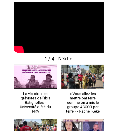
Next
»
1
/
4
La victoire des
« Vous allez les
grévistes de l'Ibis
mettre par terre
Batignolles -
comme on a mis le
Université d'été du
groupe ACCOR par
NPA
terre » - Rachel Kéké