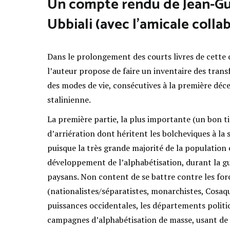
U
n compte rendu de Jean-G
Ubbiali (avec l’amicale colla
Dans le prolongement des courts livres de cette c
l’auteur propose de faire un inventaire des tran
des modes de vie, consécutives à la première déce
stalinienne.
La première partie, la plus importante (un bon tie
d’arriération dont héritent les bolcheviques à la 
puisque la très grande majorité de la population
développement de l’alphabétisation, durant la gu
paysans. Non content de se battre contre les for
(nationalistes/séparatistes, monarchistes, Cosaqu
puissances occidentales, les départements politi
campagnes d’alphabétisation de masse, usant de