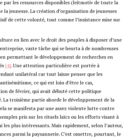
e par les ressources disponibles (leitmotiv de toute la
de la jeunesse. La création d’organisation de jeunesses
if de cette volonté, tout comme l’insistance mise sur
culture en lien avec le droit des peuples à disposer d’une
t entreprise, vaste tâche qui se heurta à de nombreuses
t en permettant le développement de recherches en
tés
[4]
. Une attention particulière est portée à
ndant unilatéral car tout laisse penser que les
antisémitisme, ce qui est loin d’être le cas,
ion de février, qui avait débuté cette politique
é. La troisième partie aborde le développement de la
cela se manifesta par une assez violente lutte contre
xemples pris sur les rituels laïcs ou les efforts visant à
 les plus intéressants. Mais rapidement, selon l’auteur,
tances parmi la paysannerie. C’est omettre, pourtant, le