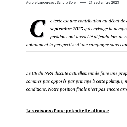
Aurore Lancereau
,
Sandro Sorel
21 septembre 2023
C
e texte est une contribution au débat 
septembre 2023
qui envisage la perspec
positions ont aussi été défendu lors de
notamment la perspective d’une campagne sans can
Le CE du NPA discute actuellement de faire une propo
sommes pas opposés par principe à cette politique, 
conditions. Notre position finale n’est pas encore arrêt
Les raisons d’une potentielle alliance