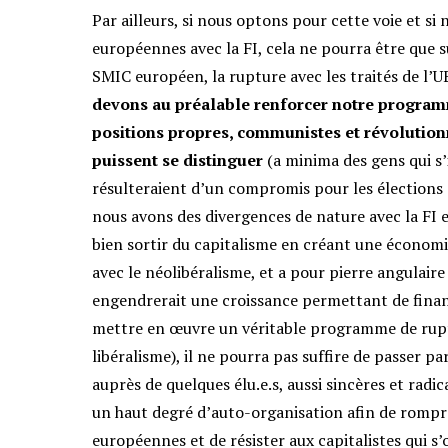
Par ailleurs, si nous optons pour cette voie et s
européennes avec la FI, cela ne pourra être que 
SMIC européen, la rupture avec les traités de l’UE
devons au préalable renforcer notre programm
positions propres, communistes et révolutionna
puissent se distinguer
(a minima des gens qui s’
résulteraient d’un compromis pour les élections
nous avons des divergences de nature avec la FI 
bien sortir du capitalisme en créant une économie 
avec le néolibéralisme, et a pour pierre angulai
engendrerait une croissance permettant de fina
mettre en œuvre un véritable programme de ruptu
libéralisme), il ne pourra pas suffire de passer p
auprès de quelques élu.e.s, aussi sincères et radic
un haut degré d’auto-organisation afin de rompre
européennes et de résister aux capitalistes qui 