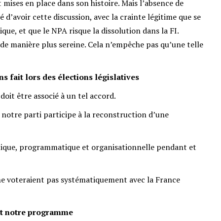
 mises en place dans son histoire. Mais l’absence de
d’avoir cette discussion, avec la crainte légitime que se
que, et que le NPA risque la dissolution dans la FI.
de manière plus sereine. Cela n’empêche pas qu’une telle
s fait lors des élections législatives
doit être associé à un tel accord.
 notre parti participe à la reconstruction d’une
tique, programmatique et organisationnelle pendant et
et ne voteraient pas systématiquement avec la France
 et notre programme