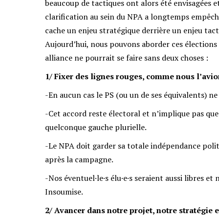
beaucoup de tactiques ont alors été envisagées et
clarification au sein du NPA a longtemps empêché 
cache un enjeu stratégique derrière un enjeu tacti
Aujourd’hui, nous pouvons aborder ces élections 
alliance ne pourrait se faire sans deux choses :
1/ Fixer des lignes rouges, comme nous l’avion
-En aucun cas le PS (ou un de ses équivalents) ne 
-Cet accord reste électoral et n’implique pas que
quelconque gauche plurielle.
-Le NPA doit garder sa totale indépendance poli
après la campagne.
-Nos éventuel·le·s élu·e·s seraient aussi libres 
Insoumise.
2/ Avancer dans notre projet, notre stratégie