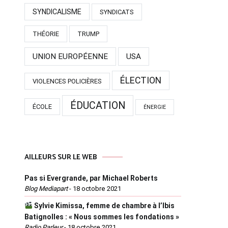
SYNDICALISME
SYNDICATS
THÉORIE
TRUMP
UNION EUROPÉENNE
USA
ÉLECTION
VIOLENCES POLICIÈRES
ÉDUCATION
ÉCOLE
ÉNERGIE
AILLEURS SUR LE WEB
Pas si Evergrande, par Michael Roberts
Blog Mediapart
-
18 octobre 2021
Sylvie Kimissa, femme de chambre à l’Ibis
Batignolles : « Nous sommes les fondations »
Radio Parleur
-
18 octobre 2021