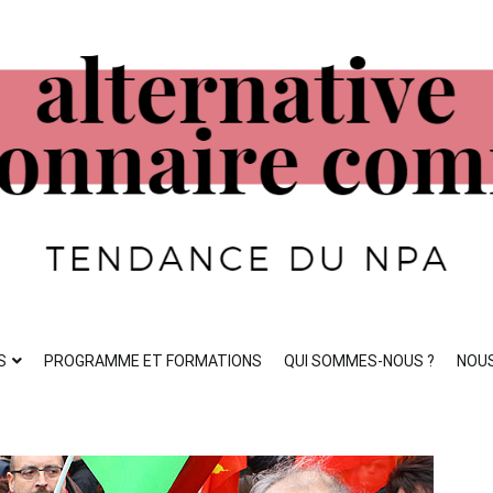
ste
S
PROGRAMME ET FORMATIONS
QUI SOMMES-NOUS ?
NOU