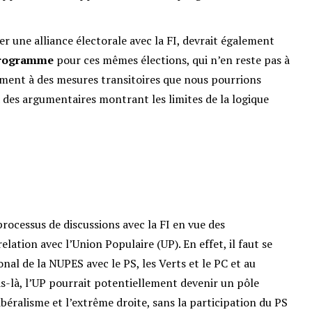
er une alliance électorale avec la FI, devrait également
 programme
pour ces mêmes élections, qui n’en reste pas à
ment à des mesures transitoires que nous pourrions
 des argumentaires montrant les limites de la logique
processus de discussions avec la FI en vue des
relation avec l’Union Populaire (UP). En effet, il faut se
onal de la NUPES avec le PS, les Verts et le PC et au
cas-là, l’UP pourrait potentiellement devenir un pôle
ibéralisme et l’extrême droite, sans la participation du PS