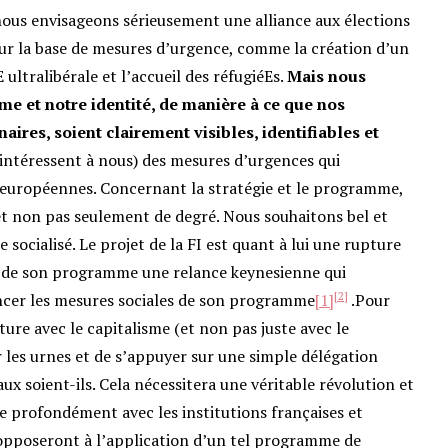
i nous envisageons sérieusement une alliance aux élections
sur la base de mesures d’urgence, comme la création d’un
 ultralibérale et l’accueil des réfugiéEs.
Mais nous
e et notre identité, de mani
ère à ce que nos
ires, soient clairement visibles, identifiables et
intéressent à nous) des mesures d’urgences qui
 européennes. Concernant la stratégie et le programme,
et non pas seulement de degré. Nous souhaitons bel et
socialisé. Le projet de la FI est quant à lui une rupture
re de son programme une relance keynesienne qui
[2]
ncer les mesures sociales de son programme
[1]
.Pour
re avec le capitalisme (et non pas juste avec le
ar les urnes et de s’appuyer sur une simple délégation
aux soient-ils. Cela nécessitera une véritable révolution et
 profondément avec les institutions françaises et
s’opposeront à l’application d’un tel programme de