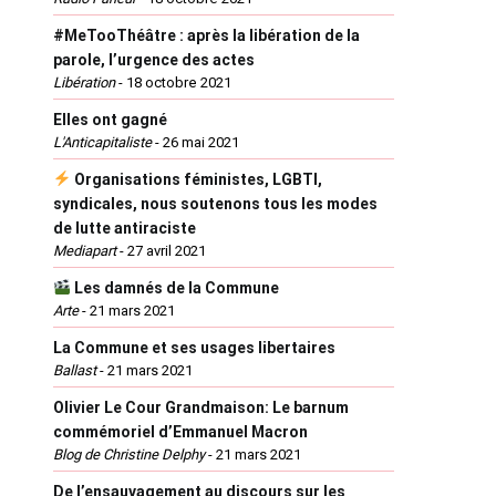
#MeTooThéâtre : après la libération de la
parole, l’urgence des actes
Libération
-
18 octobre 2021
Elles ont gagné
L'Anticapitaliste
-
26 mai 2021
Organisations féministes, LGBTI,
syndicales, nous soutenons tous les modes
de lutte antiraciste
Mediapart
-
27 avril 2021
Les damnés de la Commune
Arte
-
21 mars 2021
La Commune et ses usages libertaires
Ballast
-
21 mars 2021
Olivier Le Cour Grandmaison: Le barnum
commémoriel d’Emmanuel Macron
Blog de Christine Delphy
-
21 mars 2021
De l’ensauvagement au discours sur les