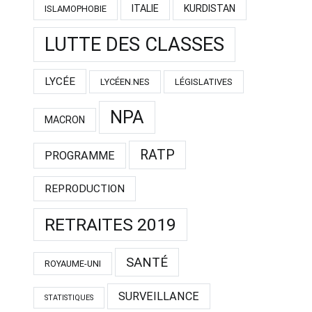
ITALIE
KURDISTAN
ISLAMOPHOBIE
LUTTE DES CLASSES
LYCÉE
LYCÉEN.NES
LÉGISLATIVES
NPA
MACRON
RATP
PROGRAMME
REPRODUCTION
RETRAITES 2019
SANTÉ
ROYAUME-UNI
SURVEILLANCE
STATISTIQUES