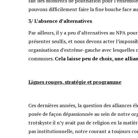
fait des moments de politisation pour l’ensemble d
pouvons difficilement faire la fine bouche face a
3/ L’absence d’alternatives
Par ailleurs, il y a peu d’alternatives au NPA pou
présenter seulEs, et nous devons acter l’impossibi
organisations d’extrême-gauche avec lesquelles
communes.
Cela laisse peu de choix
, une alli
Lignes rouges, stratégie et programme
Ces dernières années, la question des alliances éle
posée de façon dépassionnée au sein de notre org
trotskyste il n’y avait pas de religion en la matiè
pas institutionnelle, notre courant a toujours co