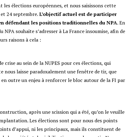
 les élections européennes, et nous saisissons cette
 et 24 septembre.
L’objectif actuel est de participer
 en défendant les positions traditionnelles du NPA
. En
du NPA souhaite s’adresser à La France insoumise, afin de
urs raisons à cela :
 crise au sein de la NUPES pour ces élections, qui
te nous laisse paradoxalement une fenêtre de tir, que
a en outre un enjeu à renforcer le bloc autour de la FI par
nstruction, après une scission qui a été, qu’on le veuille
implantation. Les élections sont pour nous des points
oints d’appui, ni les principaux, mais ils constituent de