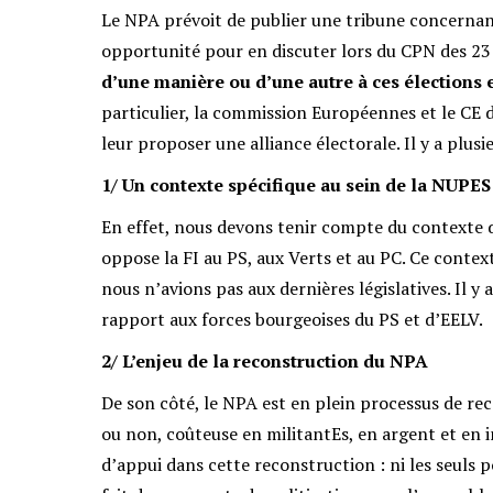
Le NPA prévoit de publier une tribune concernant
opportunité pour en discuter lors du CPN des 23
d’une mani
ère ou d’une autre à ces élections
particulier, la commission Européennes et le CE 
leur proposer une alliance électorale. Il y a plusie
1/ Un contexte spécifique au sein de la NUPES
En effet, nous devons tenir compte du contexte de
oppose la FI au PS, aux Verts et au PC. Ce contex
nous n’avions pas aux dernières législatives. Il y 
rapport aux forces bourgeoises du PS et d’EELV.
2/ L’enjeu de la reconstruction du NPA
De son côté, le NPA est en plein processus de reco
ou non, coûteuse en militantEs, en argent et en 
d’appui dans cette reconstruction : ni les seuls p