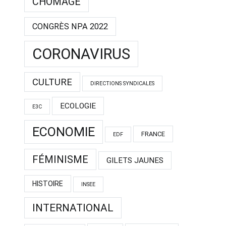
CHÔMAGE
CONGRÈS NPA 2022
CORONAVIRUS
CULTURE
DIRECTIONS SYNDICALES
ECOLOGIE
E3C
ECONOMIE
FRANCE
EDF
FÉMINISME
GILETS JAUNES
HISTOIRE
INSEE
INTERNATIONAL