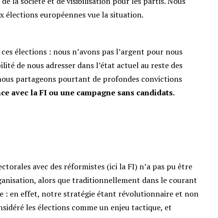
e la société et de visibilisation pour les partis. Nous
ux élections européennes vue la situation.
r ces élections : nous n’avons pas l’argent pour nous
lité de nous adresser dans l’état actuel au reste des
 nous partageons pourtant de profondes convictions
ance avec la FI ou une campagne sans candidats.
ctorales avec des réformistes (ici la FI) n’a pas pu être
anisation, alors que traditionnellement dans le courant
re : en effet, notre stratégie étant révolutionnaire et non
nsidéré les élections comme un enjeu tactique, et