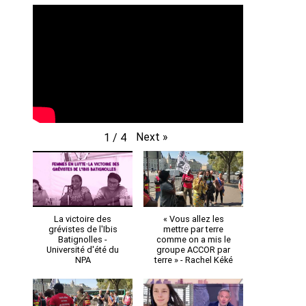
Next
»
1
/
4
La victoire des
« Vous allez les
grévistes de l'Ibis
mettre par terre
Batignolles -
comme on a mis le
Université d'été du
groupe ACCOR par
NPA
terre » - Rachel Kéké