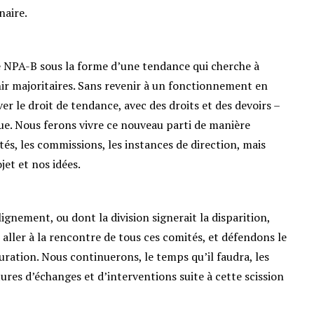
naire.
e NPA-B sous la forme d’une tendance qui cherche à
nir majoritaires. Sans revenir à un fonctionnement en
 le droit de tendance, avec des droits et des devoirs –
ue. Nous ferons vivre ce nouveau parti de manière
és, les commissions, les instances de direction, mais
et et nos idées.​
ignement, ou dont la division signerait la disparition,
 aller à la rencontre de tous ces comités, et défendons le
ration. Nous continuerons, le temps qu’il faudra, les
ures d’échanges et d’interventions suite à cette scission