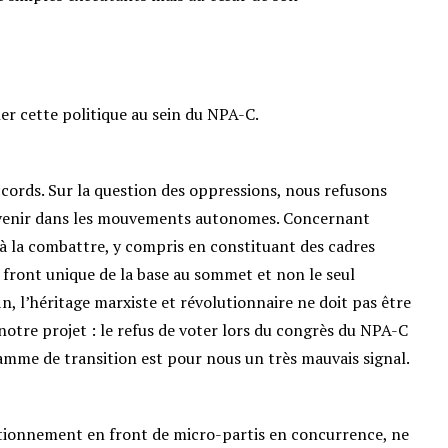
r cette politique au sein du NPA-C.
cords. Sur la question des oppressions, nous refusons
rvenir dans les mouvements autonomes. Concernant
 à la combattre, y compris en constituant des cadres
 front unique de la base au sommet et non le seul
, l’héritage marxiste et révolutionnaire ne doit pas être
notre projet : le refus de voter lors du congrès du NPA-C
amme de transition est pour nous un très mauvais signal.
tionnement en front de micro-partis en concurrence, ne