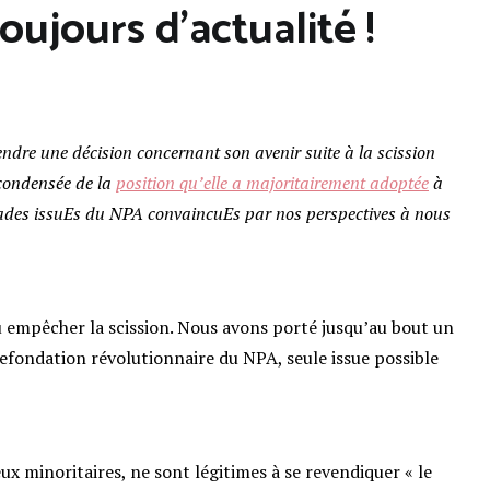
oujours d’actualité !
rendre une décision concernant son avenir suite à la scission
 condensée de la
position qu’elle a majoritairement adoptée
à
ades issuEs du NPA convaincuEs par nos perspectives à nous
 empêcher la scission. Nous avons porté jusqu’au bout un
a refondation révolutionnaire du NPA, seule issue possible
eux minoritaires, ne sont légitimes à se revendiquer « le