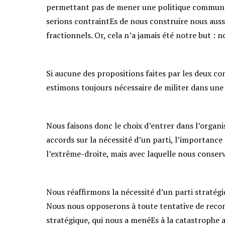
permettant pas de mener une politique commune et
serions contraintEs de nous construire nous aus
fractionnels. Or, cela n’a jamais été notre but : 
Si aucune des propositions faites par les deux co
estimons toujours nécessaire de militer dans une
Nous faisons donc le choix d’entrer dans l’organis
accords sur la nécessité d’un parti, l’importance
l’extrême-droite, mais avec laquelle nous conser
Nous réaffirmons la nécessité d’un parti straté
Nous nous opposerons à toute tentative de recom
stratégique, qui nous a menéEs à la catastrophe 