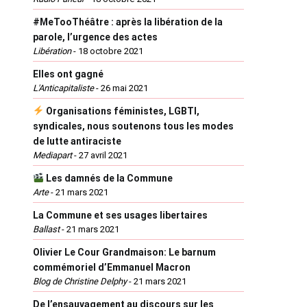
#MeTooThéâtre : après la libération de la
parole, l’urgence des actes
Libération
-
18 octobre 2021
Elles ont gagné
L'Anticapitaliste
-
26 mai 2021
Organisations féministes, LGBTI,
syndicales, nous soutenons tous les modes
de lutte antiraciste
Mediapart
-
27 avril 2021
Les damnés de la Commune
Arte
-
21 mars 2021
La Commune et ses usages libertaires
Ballast
-
21 mars 2021
Olivier Le Cour Grandmaison: Le barnum
commémoriel d’Emmanuel Macron
Blog de Christine Delphy
-
21 mars 2021
De l’ensauvagement au discours sur les