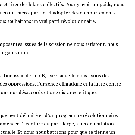
 tirer des bilans collectifs. Pour y avoir un poids, nous
si en un micro-parti et d’adopter des comportements
nous souhaitons un vrai parti révolutionnaire.
mposantes issues de la scission ne nous satisfont, nous
 organisation.
ation issue de la pfB, avec laquelle nous avons des
 des oppressions, l’urgence climatique et la lutte contre
vons nos désaccords et une distance critique.
giquement délimité et d’un programme révolutionnaire.
mencer l’aventure du parti large, sans délimitation
actuelle. Et nous nous battrons pour que se tienne un