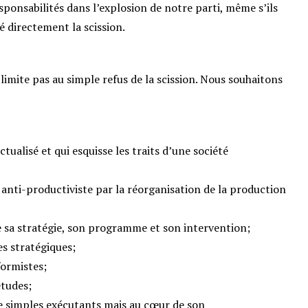
sponsabilités dans l’explosion de notre parti, même s’ils
 directement la scission.​
se limite pas au simple refus de la scission. Nous souhaitons
ualisé et qui esquisse les traits d’une société
 anti-productiviste par la réorganisation de la production
e sa stratégie, son programme et son intervention;
es stratégiques;
formistes;
études;
de simples exécutants mais au cœur de son