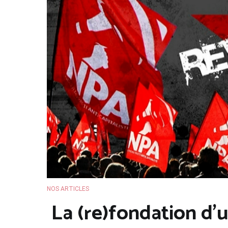
NOS ARTICLES
La (re)fondation d’