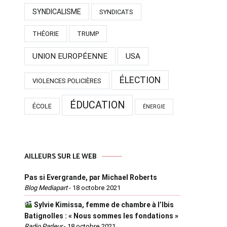
SYNDICALISME
SYNDICATS
THÉORIE
TRUMP
UNION EUROPÉENNE
USA
ÉLECTION
VIOLENCES POLICIÈRES
ÉDUCATION
ÉCOLE
ÉNERGIE
AILLEURS SUR LE WEB
Pas si Evergrande, par Michael Roberts
Blog Mediapart
-
18 octobre 2021
Sylvie Kimissa, femme de chambre à l’Ibis
Batignolles : « Nous sommes les fondations »
Radio Parleur
-
18 octobre 2021