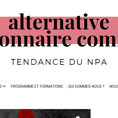
ste
S
PROGRAMME ET FORMATIONS
QUI SOMMES-NOUS ?
NOU