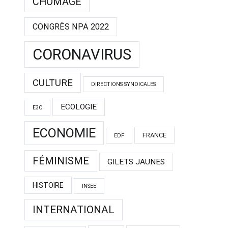
CHÔMAGE
CONGRÈS NPA 2022
CORONAVIRUS
CULTURE
DIRECTIONS SYNDICALES
ECOLOGIE
E3C
ECONOMIE
FRANCE
EDF
FÉMINISME
GILETS JAUNES
HISTOIRE
INSEE
INTERNATIONAL