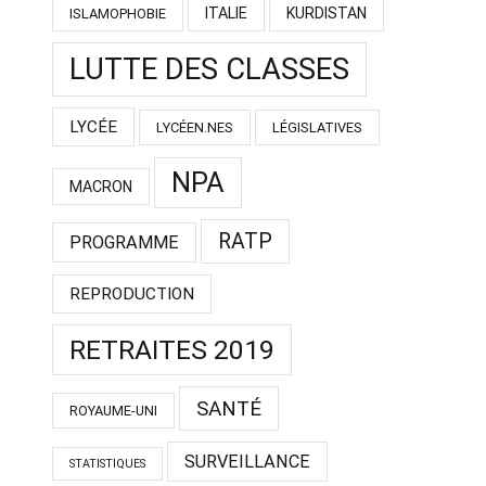
ITALIE
KURDISTAN
ISLAMOPHOBIE
LUTTE DES CLASSES
LYCÉE
LYCÉEN.NES
LÉGISLATIVES
NPA
MACRON
RATP
PROGRAMME
REPRODUCTION
RETRAITES 2019
SANTÉ
ROYAUME-UNI
SURVEILLANCE
STATISTIQUES