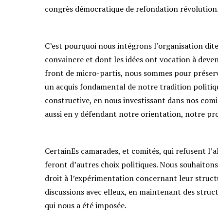
congrès démocratique de refondation révolution
C’est pourquoi nous intégrons l’organisation dit
convaincre et dont les idées ont vocation à deve
front de micro-partis, nous sommes pour préserver
un acquis fondamental de notre tradition politiq
constructive, en nous investissant dans nos comit
aussi en y défendant notre orientation, notre proj
CertainEs camarades, et comités, qui refusent l’al
feront d’autres choix politiques. Nous souhaitons
droit à l’expérimentation concernant leur structu
discussions avec elleux, en maintenant des struct
qui nous a été imposée.​​​​​​​​​