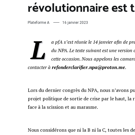
révolutionnaire est t
Plateforme A
16 janvier 2023
L
a pfA s’est réunie le 14 janvier afin de p
du NPA. Le texte suivant est une version
cette occasion. Nous appelons les camar
contacter à
refonderclarifier.npa@proton.me
.
Lors du dernier congrès du NPA, nous n’avons pu
projet politique de sortie de crise par le haut, l
face à la scission et au marasme.
Nous considérons que ni la B ni la C, toutes les d