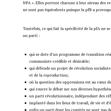
NPA ». Elles portent chacune à leur niveau des re
ne sont pas équivalents puisque la pfB a provoqué
Toutefois, ce qui fait la spécificité de la pfA ne 
un parti :
qui se dote d’un programme de transition réact
communiste crédible et désirable;
qui défende un projet de révolution socialiste
et de la reproduction;
où la question des oppressions est au cœur d
qui rouvre le débat sur nos diverses hypothès
un parti révolutionnaire, indépendant des ré
implanté dans les lieux de travail, de vie et d’
enfin un parti dont les comités ne sont pas 