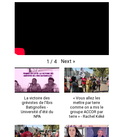
Next
»
1
/
4
La victoire des
« Vous allez les
grévistes de l'Ibis
mettre par terre
Batignolles -
comme on a mis le
Université d'été du
groupe ACCOR par
NPA
terre » - Rachel Kéké