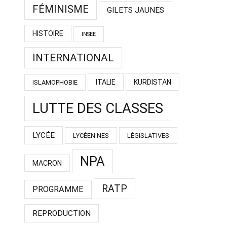
FÉMINISME
GILETS JAUNES
HISTOIRE
INSEE
INTERNATIONAL
ITALIE
KURDISTAN
ISLAMOPHOBIE
LUTTE DES CLASSES
LYCÉE
LYCÉEN.NES
LÉGISLATIVES
NPA
MACRON
RATP
PROGRAMME
REPRODUCTION