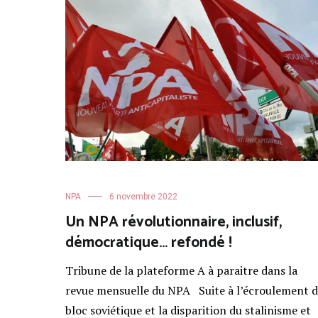
NPA
6 novembre 2022
Un NPA révolutionnaire, inclusif,
démocratique… refondé !
Tribune de la plateforme A à paraitre dans la
revue mensuelle du NPA Suite à l’écroulement 
bloc soviétique et la disparition du stalinisme et