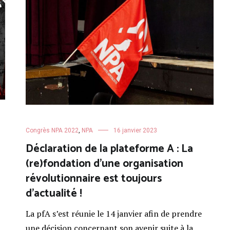
Congrès NPA 2022
,
NPA
16 janvier 2023
Déclaration de la plateforme A : La
(re)fondation d’une organisation
révolutionnaire est toujours
d’actualité !
La pfA s’est réunie le 14 janvier afin de prendre
une décision concernant son avenir suite à la