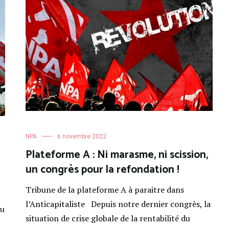
NPA
6 novembre 2022
Plateforme A : Ni marasme, ni scission,
un congrès pour la refondation !
Tribune de la plateforme A à paraitre dans
l’Anticapitaliste Depuis notre dernier congrès, la
du
situation de crise globale de la rentabilité du