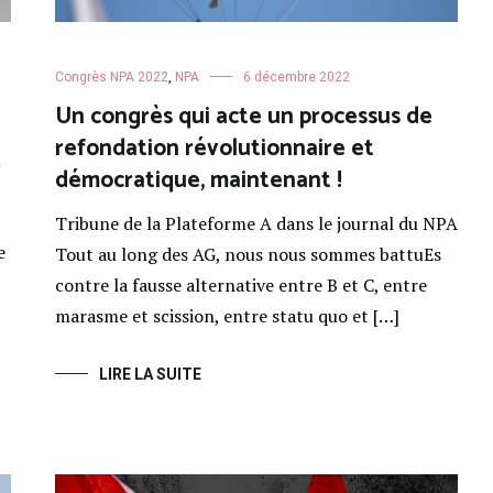
Congrès NPA 2022
,
NPA
6 décembre 2022
Un congrès qui acte un processus de
refondation révolutionnaire et
u
démocratique, maintenant !
Tribune de la Plateforme A dans le journal du NPA
e
Tout au long des AG, nous nous sommes battuEs
contre la fausse alternative entre B et C, entre
marasme et scission, entre statu quo et […]
LIRE LA SUITE