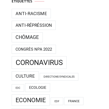
ETIQUETTES
ANTI-RACISME
ANTI-RÉPRÉSSION
CHÔMAGE
CONGRÈS NPA 2022
CORONAVIRUS
CULTURE
DIRECTIONS SYNDICALES
ECOLOGIE
E3C
ECONOMIE
FRANCE
EDF