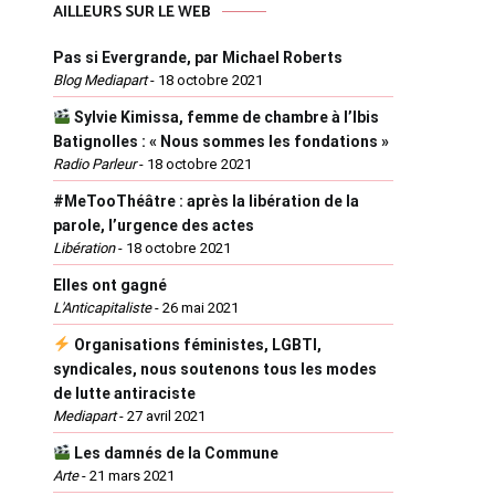
AILLEURS SUR LE WEB
Pas si Evergrande, par Michael Roberts
Blog Mediapart
-
18 octobre 2021
Sylvie Kimissa, femme de chambre à l’Ibis
Batignolles : « Nous sommes les fondations »
Radio Parleur
-
18 octobre 2021
#MeTooThéâtre : après la libération de la
parole, l’urgence des actes
Libération
-
18 octobre 2021
Elles ont gagné
L'Anticapitaliste
-
26 mai 2021
Organisations féministes, LGBTI,
syndicales, nous soutenons tous les modes
de lutte antiraciste
Mediapart
-
27 avril 2021
Les damnés de la Commune
Arte
-
21 mars 2021