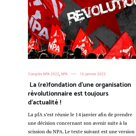
Congrès NPA 2022
,
NPA
16 janvier 2023
La (re)fondation d’une organisation
révolutionnaire est toujours
d’actualité !
La pfA s’est réunie le 14 janvier afin de prendre
une décision concernant son avenir suite à la
scission du NPA. Le texte suivant est une version