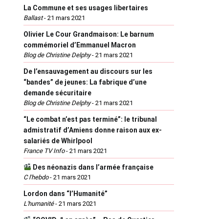
La Commune et ses usages libertaires
Ballast
-
21 mars 2021
Olivier Le Cour Grandmaison: Le barnum
commémoriel d’Emmanuel Macron
Blog de Christine Delphy
-
21 mars 2021
De l’ensauvagement au discours sur les
“bandes” de jeunes: La fabrique d’une
demande sécuritaire
Blog de Christine Delphy
-
21 mars 2021
“Le combat n’est pas terminé”: le tribunal
admistratif d’Amiens donne raison aux ex-
salariés de Whirlpool
France TV Info
-
21 mars 2021
Des néonazis dans l’armée française
C l'hebdo
-
21 mars 2021
Lordon dans “l’Humanité”
L'humanité
-
21 mars 2021