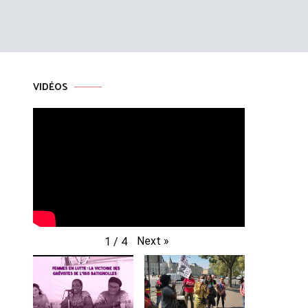
VIDÉOS
Next
»
1
/
4