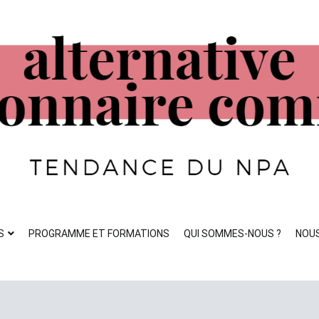
ste
S
PROGRAMME ET FORMATIONS
QUI SOMMES-NOUS ?
NOU