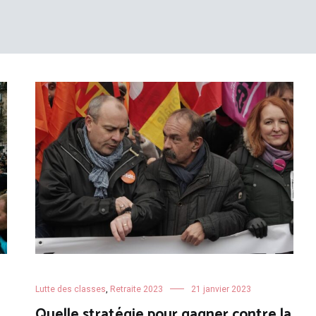
Lutte des classes
,
Retraite 2023
21 janvier 2023
Quelle stratégie pour gagner contre la