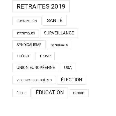
RETRAITES 2019
SANTÉ
ROYAUME-UNI
SURVEILLANCE
STATISTIQUES
SYNDICALISME
SYNDICATS
THÉORIE
TRUMP
UNION EUROPÉENNE
USA
ÉLECTION
VIOLENCES POLICIÈRES
ÉDUCATION
ÉCOLE
ÉNERGIE